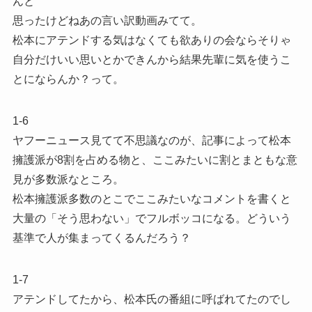
んと
思ったけどねあの言い訳動画みてて。
松本にアテンドする気はなくても欲ありの会ならそりゃ
自分だけいい思いとかできんから結果先輩に気を使うこ
とにならんか？って。
1-6
ヤフーニュース見てて不思議なのが、記事によって松本
擁護派が8割を占める物と、ここみたいに割とまともな意
見が多数派なところ。
松本擁護派多数のとこでここみたいなコメントを書くと
大量の「そう思わない」でフルボッコになる。どういう
基準で人が集まってくるんだろう？
1-7
アテンドしてたから、松本氏の番組に呼ばれてたのでし