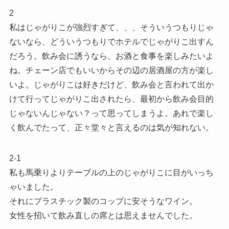
2
私はじゃがりこが強烈すぎて、、、そういうつもりじゃ
ないなら、どういうつもりでホテルでじゃがりこ出すん
だろう。飲み会に誘うなら、お酒と食事を楽しみたいよ
ね。チェーン店でもいいからその辺の居酒屋の方が楽し
いよ。じゃがりこは好きだけど、飲み会と言われて出か
けて行ってじゃがりこ出されたら、最初から飲み会目的
じゃないんじゃない？って思ってしまうよ。あれで楽し
く飲んでたって、正々堂々と言えるのは気が知れない。
2-1
私も馬乗りよりテーブルの上のじゃがりこに目がいっち
ゃいました。
それにプラスチック製のコップに安そうなワイン。
女性を招いて飲み直しの席とは思えませんでした。