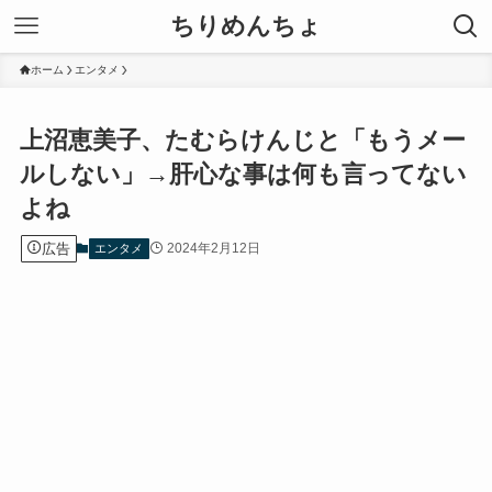
ちりめんちょ
ホーム
エンタメ
上沼恵美子、たむらけんじと「もうメー
ルしない」→肝心な事は何も言ってない
よね
広告
2024年2月12日
エンタメ