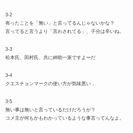
3-2
有ったことを「無い」と言ってるんじゃないかな？
言ってると言うより「言わされてる」、子分は辛いね。
3-3
松本氏、田村氏、共に紳助一派ですよーだ
3-4
クエスチョンマークの使い方が気味悪い．
3-5
無い事は無いと言っているだけだろうが？
コメ主が何もかもわかっているような事言ってんなよ。