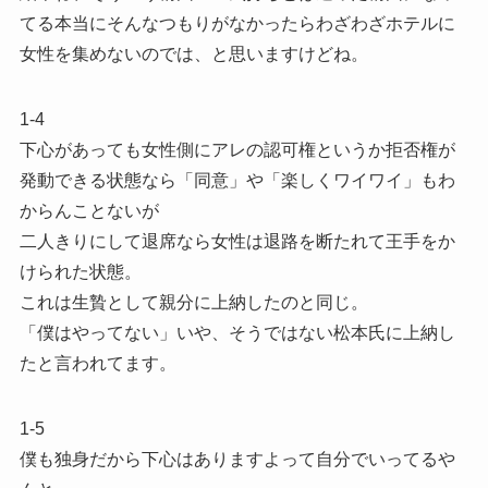
てる本当にそんなつもりがなかったらわざわざホテルに
女性を集めないのでは、と思いますけどね。
1-4
下心があっても女性側にアレの認可権というか拒否権が
発動できる状態なら「同意」や「楽しくワイワイ」もわ
からんことないが
二人きりにして退席なら女性は退路を断たれて王手をか
けられた状態。
これは生贄として親分に上納したのと同じ。
「僕はやってない」いや、そうではない松本氏に上納し
たと言われてます。
1-5
僕も独身だから下心はありますよって自分でいってるや