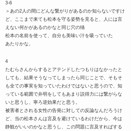
3-6
＞あの2人の間にどんな繋がりがあるのか知らないですけ
ど、ここまで来ても松本を守る姿勢を見ると、人には言
えない何かがあるのかなと同じ穴の狢
松本の名前を使って、自分も美味い汁を吸っていた
あたりかな。
4
たむらさんからするとアテンドしたつもりはなかったと
しても、結果そうなってしまったら同じことで、そもそ
も全ての事実を知っていたわけではないと思うので、知
っている範囲で弁明をしてもあまり説得力には繋がらな
いと思うし、寧ろ逆効果だと思う。
被害者とされる女性の告発に対しての反論なんだろうけ
ど、当の松本さんは言及を避けているわけだから、今は
静観がいいのかなと思うし、この問題に言及すればする