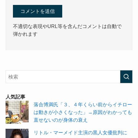
不適切な表現やURL等を含んだコメントは自動で
弾かれます
人気記事
落合博満氏「３、４年くらい前からイチロー
は動きが小さくなった」→原因がわかっても
直せないのが身体の衰え
リトル・マーメイド主演の黒人女優批判に