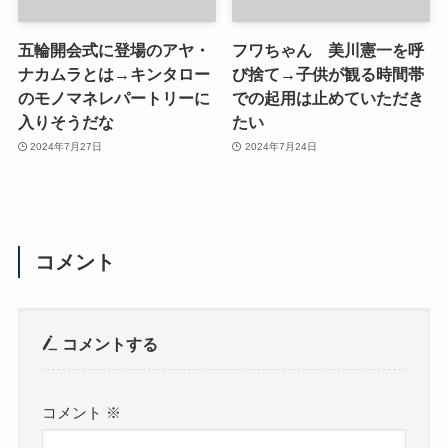
五輪開会式に登場のアヤ・
フワちゃん 美川憲一を呼
ナカムラとは→キンタロー
び捨て→子供が観る時間帯
のモノマネレパートリーに
での起用は止めていただき
入りそうだな
たい
2024年7月27日
2024年7月24日
コメント
コメントする
コメント
※