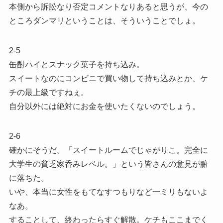
本側から訴訟なり否定コメントなりあると思うが、今の
ところダンマリということは、そういうことでしょ。
2-5
缶酎ハイとスナック菓子を持ち込み。
スイートなのにコンビニで買い物して持ち込みとか、ケ
チの最上級ですねぇ。
自分以外には絶対にお金を使いたくないのでしょう。
2-6
確かにそうだ。「スイートルームでじゃがりこ。完全に
大学生の貧乏家呑みレベル。」という皆さんの意見が腑
に落ちた。
いや、本当に女性をもてなすつもりなど一ミリもないよ
なあ。
することして、終わったらすぐ解散。ケチもここまでく