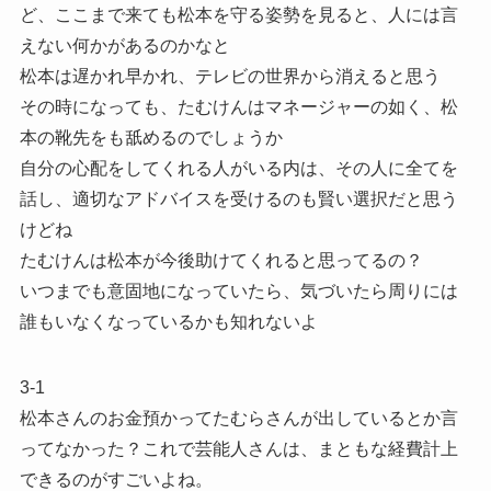
ど、ここまで来ても松本を守る姿勢を見ると、人には言
えない何かがあるのかなと
松本は遅かれ早かれ、テレビの世界から消えると思う
その時になっても、たむけんはマネージャーの如く、松
本の靴先をも舐めるのでしょうか
自分の心配をしてくれる人がいる内は、その人に全てを
話し、適切なアドバイスを受けるのも賢い選択だと思う
けどね
たむけんは松本が今後助けてくれると思ってるの？
いつまでも意固地になっていたら、気づいたら周りには
誰もいなくなっているかも知れないよ
3-1
松本さんのお金預かってたむらさんが出しているとか言
ってなかった？これで芸能人さんは、まともな経費計上
できるのがすごいよね。