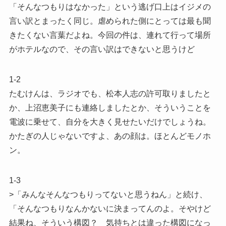
「そんなつもりはなかった」という逃げ口上はイジメの
言い訳とまったく同じ。虐められた側にとっては最も聞
きたくない言葉だよね。今回の件は、連れて行って場所
がホテルなので、その言い訳はできないと思うけど
1-2
たむけんは、ラジオでも、松本人志の許可取りましたと
か、上沼恵美子にも連絡しましたとか、そういうことを
電波に乗せて、自分を大きく見せたいだけでしょうね。
かたぎの人じゃないですよ、あの顔は。ほとんどモノホ
ン。
1-3
>「みんなそんなつもりってないと思うねん」と続け、
「そんなつもりなんかないに決まってんのよ。そやけど
結果ね、そういう構図？ 気持ちとは違った構図になっ