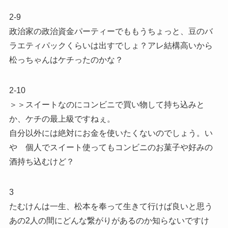
2-9
政治家の政治資金パーティーでももうちょっと、豆のバ
ラエティパックくらいは出すでしょ？アレ結構高いから
松っちゃんはケチったのかな？
2-10
＞＞スイートなのにコンビニで買い物して持ち込みと
か、ケチの最上級ですねぇ。
自分以外には絶対にお金を使いたくないのでしょう。い
や 個人でスイート使ってもコンビニのお菓子や好みの
酒持ち込むけど？
3
たむけんは一生、松本を奉って生きて行けば良いと思う
あの2人の間にどんな繋がりがあるのか知らないですけ