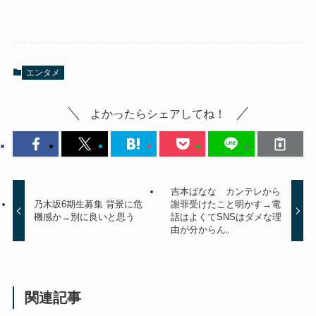
エンタメ
よかったらシェアしてね！
吉本ばなな カンテレから
乃木坂6期生募集 背景に危
謝罪受けたこと明かす→電
機感か→別に良いと思う
話はよくてSNSはダメな理
由が分からん。
関連記事