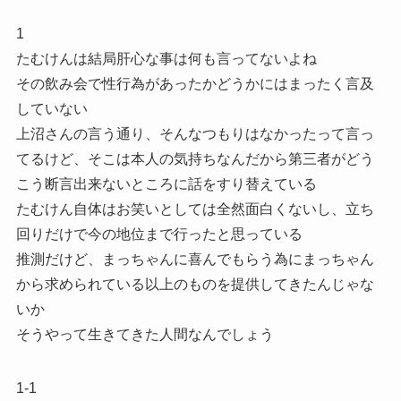
1
たむけんは結局肝心な事は何も言ってないよね
その飲み会で性行為があったかどうかにはまったく言及
していない
上沼さんの言う通り、そんなつもりはなかったって言っ
てるけど、そこは本人の気持ちなんだから第三者がどう
こう断言出来ないところに話をすり替えている
たむけん自体はお笑いとしては全然面白くないし、立ち
回りだけで今の地位まで行ったと思っている
推測だけど、まっちゃんに喜んでもらう為にまっちゃん
から求められている以上のものを提供してきたんじゃな
いか
そうやって生きてきた人間なんでしょう
1-1