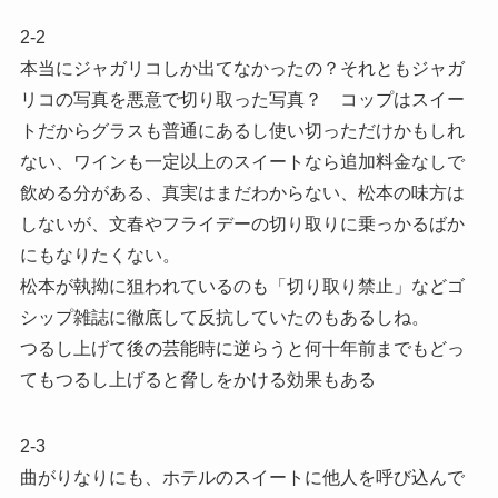
2-2
本当にジャガリコしか出てなかったの？それともジャガ
リコの写真を悪意で切り取った写真？ コップはスイー
トだからグラスも普通にあるし使い切っただけかもしれ
ない、ワインも一定以上のスイートなら追加料金なしで
飲める分がある、真実はまだわからない、松本の味方は
しないが、文春やフライデーの切り取りに乗っかるばか
にもなりたくない。
松本が執拗に狙われているのも「切り取り禁止」などゴ
シップ雑誌に徹底して反抗していたのもあるしね。
つるし上げて後の芸能時に逆らうと何十年前までもどっ
てもつるし上げると脅しをかける効果もある
2-3
曲がりなりにも、ホテルのスイートに他人を呼び込んで