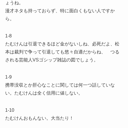
ょうね。
漫才ネタも持っておらず、特に面白くもない人ですか
ら。
1-8
たむけんは引退できるほど金がないしね、必死だよ、松
本は裁判で争って引退しても悠々自適だからね、 つる
される芸能人VSゴシップ雑誌の図でしょう。
1-9
携帯没収とか肝心なことに関しては何一つ話していな
い。たむけんは全く信用に値しない。
1-10
たむけんおもんない。大当たり！