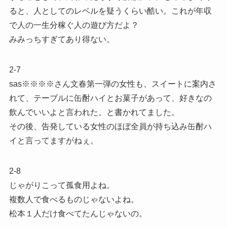
ると、人としてのレベルを疑うくらい酷い。これが年収
で人の一生分稼ぐ人の遊び方だよ？
みみっちすぎてあり得ない。
2-7
sas※※※※さん文春第一弾の女性も、スイートに案内さ
れて、テーブルに缶酎ハイとお菓子があって、好きなの
飲んでいいよと言われた。と書かれてました。
その後、告発している女性のほぼ全員が持ち込み缶酎ハ
イと言ってますがねぇ。
2-8
じゃがりこって孤食用よね。
複数人で食べるものじゃないよね。
松本１人だけ食べてたんじゃないの。