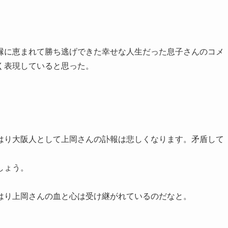
縁に恵まれて勝ち逃げできた幸せな人生だった息子さんのコメ
く表現していると思った。
はり大阪人として上岡さんの訃報は悲しくなります。矛盾して
しょう。
はり上岡さんの血と心は受け継がれているのだなと。