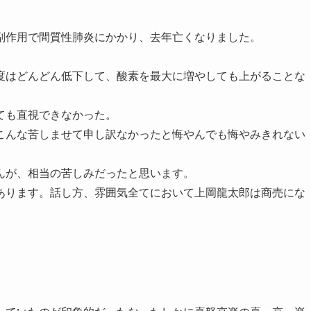
副作用で間質性肺炎にかかり、去年亡くなりました。
度はどんどん低下して、酸素を最大に増やしても上がることな
ても直視できなかった。
こんな苦しませて申し訳なかったと悔やんでも悔やみきれない
んが、相当の苦しみだったと思います。
あります。話し方、雰囲気全てにおいて上岡龍太郎は商売にな