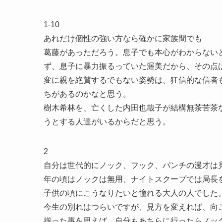
1-10
あれだけ個性の強い方なら確かに家族間でも
葛藤があっただろう。息子でも本心がわからない
ず、息子に暴力振るっていた渥美だから、その点
変に親を絶賛するでもない姿勢は、狂信的な信者
ちがあるのかなと思う。
樹木希林を、亡くした内田也哉子が結構無茶苦茶
うとする人達がいるからだと思う。
2
自分は世代的にノック、フック、パンチの漫才は
年の頃はノックは無用、ナイトスクープでは局長
子供の頃にこうなりたいと憧れる大人の人でした
今生の別れはつらいですが、見方を変えれば、向
揃った事を思えば、自分もあちらに行ったらノッ