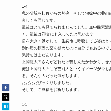
1-4
私の父親も転移からの肺癌、そして治療中の薬の
奇しくも同じです。
最後はとても見てられませんでした。血中酸素濃
く、最後は70台にも入ってたと思います。
肩を大きく動かして一生懸命に呼吸してる姿はと
副作用の原因の薬を勧めたのは自分でもあるので
気持ちはまだあります。
上岡龍太郎さんがどれだけ苦しんだかわかりませ
俺は上岡龍太郎こそ芸能人というイメージが今も
る。そんな人だった気がします。
ただただびっくりしました。
そして、ご冥福をお祈りします。
1-5