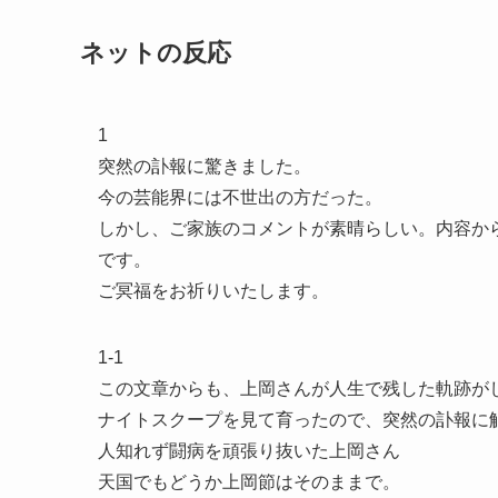
ネットの反応
1
突然の訃報に驚きました。
今の芸能界には不世出の方だった。
しかし、ご家族のコメントが素晴らしい。内容か
です。
ご冥福をお祈りいたします。
1-1
この文章からも、上岡さんが人生で残した軌跡が
ナイトスクープを見て育ったので、突然の訃報に
人知れず闘病を頑張り抜いた上岡さん
天国でもどうか上岡節はそのままで。