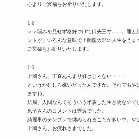
心よりご冥福をお祈りいたします。
1-2
＞＞弱みを見せず格好つけて口先三寸……。運と
ントが、いろんな意味で上岡龍太郎の人生をうま
ご冥福をお祈りいたします。
1-3
上岡さん、正直あんまり好きじゃない・・・
というかむしろ嫌いだったんですが、それでもや
ますね。
結局、人間なんてそういう矛盾した生き物なので
息子さんのコメントは秀逸でした。
綺麗事のテンプレで纏められることが多い中、や
上岡さん、お疲れさまでした。