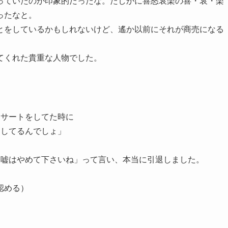
っていたのが印象的だったな。たしかに喜怒哀楽の喜・哀・楽
ったなと。
とをしているかもしれないけど、遙か以前にそれが商売になる
てくれた貴重な人物でした。
ンサートをしてた時に
客してるんでしょ」
ら嘘はやめて下さいね」って言い、本当に引退しました。
認める）