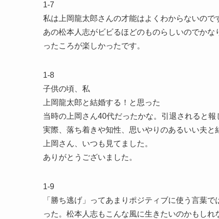
1-7
私は上岡龍太郎さんの才能はよくわからないので
あの松本人志がビビるほどのものらしいのでかな
ったころが楽しかったです。
1-8
子供の頃、私
上岡龍太郎と結婚する！と思った
当時の上岡さん40代だったかな。引退されると
実際、落ち着きや知性、思いやりのあるいい夫と
上岡さん、いつも見てました。
ありがとうございました。
1-9
「勝ち逃げ」ってあまりポジティブに使う言葉で
った。松本人志もこんな風に生きたいのかもしれ