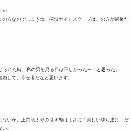
すが、
りの方なのでしょうね。探偵ナイトスクープはこの方が局長だ
報じられた時、私の男を見る目は正しかったー！と思った。
結婚して、幸せ者だなと思います。
はないが、上岡龍太郎の引き際はまさに「美しい勝ち逃げ」だ
ない。