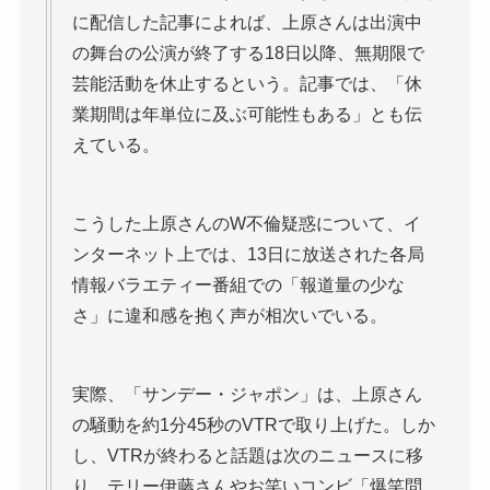
に配信した記事によれば、上原さんは出演中
の舞台の公演が終了する18日以降、無期限で
芸能活動を休止するという。記事では、「休
業期間は年単位に及ぶ可能性もある」とも伝
えている。
こうした上原さんのW不倫疑惑について、イ
ンターネット上では、13日に放送された各局
情報バラエティー番組での「報道量の少な
さ」に違和感を抱く声が相次いでいる。
実際、「サンデー・ジャポン」は、上原さん
の騒動を約1分45秒のVTRで取り上げた。しか
し、VTRが終わると話題は次のニュースに移
り、テリー伊藤さんやお笑いコンビ「爆笑問