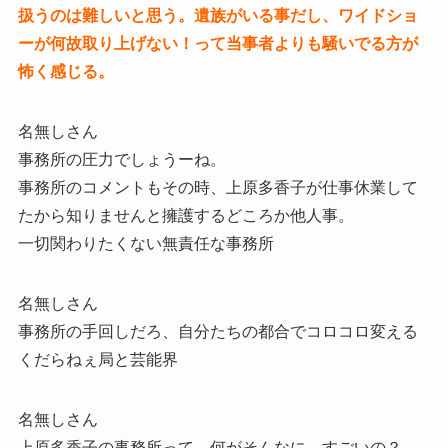
扱うのは難しいと思う。遺族がいる事だし、ワイドショ
ーが何故取り上げない！って当事者よりも騒いでる方が
怖く感じる。
名無しさん
事務所の圧力でしょうーね。
事務所のコメントもその時、上原多香子が仕事休業して
たから知りませんと擁護するどころか他人事。
一切関わりたくない無責任な事務所
名無しさん
事務所の手回しだろ、自分たちの都合でコロコロ変える
くだらねぇ局と芸能界
名無しさん
上原多香子の事務所って、何がそんなに、すごいの？