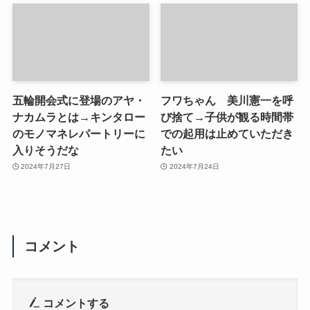
五輪開会式に登場のアヤ・
フワちゃん 美川憲一を呼
ナカムラとは→キンタロー
び捨て→子供が観る時間帯
のモノマネレパートリーに
での起用は止めていただき
入りそうだな
たい
2024年7月27日
2024年7月24日
コメント
コメントする