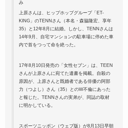
み
上原さんは、ヒップホップグループ「ET-
KING」のTENNさん（本名・森脇隆宏、享年
35）と12年8月に結婚。しかし、TENNさんは
14年9月、自宅マンションの駐車場に停めた車
内で首をつって命を絶った。
17年8月10日発売の「女性セブン」は、TEEN
さんが上原さんに宛てた遺書を掲載。自殺の
原因が、上原さんと既婚者である俳優の阿部
力（つよし）さん（35）とのW不倫にあった
と報じた。TENNさんの実弟が、同誌の取材
に明かしている。
スポーツニッポン（ウェブ版）が8月13日早朝