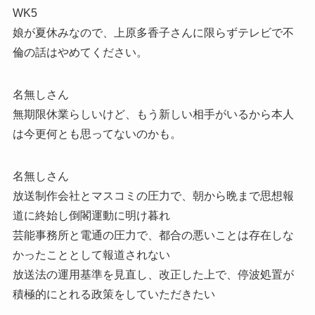
WK5
娘が夏休みなので、上原多香子さんに限らずテレビで不
倫の話はやめてください。
名無しさん
無期限休業らしいけど、もう新しい相手がいるから本人
は今更何とも思ってないのかも。
名無しさん
放送制作会社とマスコミの圧力で、朝から晩まで思想報
道に終始し倒閣運動に明け暮れ
芸能事務所と電通の圧力で、都合の悪いことは存在しな
かったこととして報道されない
放送法の運用基準を見直し、改正した上で、停波処置が
積極的にとれる政策をしていただきたい