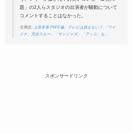
題」の2人らスタジオの出演者が騒動について
コメントすることはなかった。
引用元:
上原多香子W不倫、テレビは扱えない？ 「ワイ
ドナ」完全スルー、「サンジャポ」「アッコ」も…
スポンサードリンク