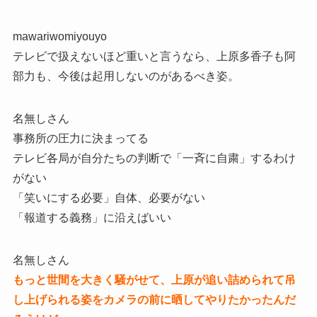
mawariwomiyouyo
テレビで扱えないほど重いと言うなら、上原多香子も阿
部力も、今後は起用しないのがあるべき姿。
名無しさん
事務所の圧力に決まってる
テレビ各局が自分たちの判断で「一斉に自粛」するわけ
がない
「笑いにする必要」自体、必要がない
「報道する義務」に沿えばいい
名無しさん
もっと世間を大きく騒がせて、上原が追い詰められて吊
し上げられる姿をカメラの前に晒してやりたかったんだ