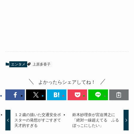
エンタメ
上原多香子
よかったらシェアしてね！
１２歳の描いた交通安全ポ
鈴木紗理奈が宮迫博之に
スターの発想がすごすぎて
「絶対一線超えてる ふる
天才的すぎる
ぼっこにしたい」