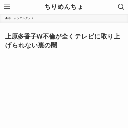
ちりめんちょ
ホーム
エンタメ
上原多香子W不倫が全くテレビに取り上
げられない裏の闇