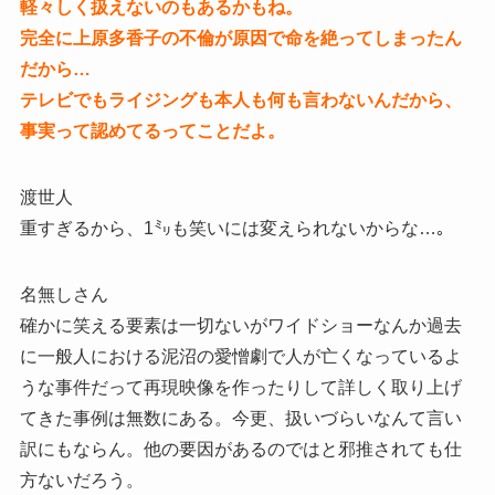
軽々しく扱えないのもあるかもね。
完全に上原多香子の不倫が原因で命を絶ってしまったん
だから…
テレビでもライジングも本人も何も言わないんだから、
事実って認めてるってことだよ。
渡世人
重すぎるから、1㍉も笑いには変えられないからな…｡
名無しさん
確かに笑える要素は一切ないがワイドショーなんか過去
に一般人における泥沼の愛憎劇で人が亡くなっているよ
うな事件だって再現映像を作ったりして詳しく取り上げ
てきた事例は無数にある。今更、扱いづらいなんて言い
訳にもならん。他の要因があるのではと邪推されても仕
方ないだろう。