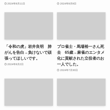
2024年8月11日
2024年8月9日
「令和の虎」岩井良明 肺
プロ雀士・馬場裕一さん死
がんを告白→負けないで頑
去 65歳→麻雀のエンタメ
張ってほしいです。
化に貢献された立役者のお
一人でした。
2024年8月2日
2024年7月30日