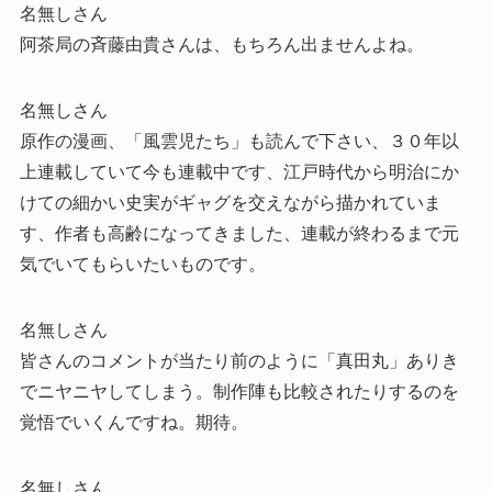
名無しさん
阿茶局の斉藤由貴さんは、もちろん出ませんよね。
名無しさん
原作の漫画、「風雲児たち」も読んで下さい、３０年以
上連載していて今も連載中です、江戸時代から明治にか
けての細かい史実がギャグを交えながら描かれていま
す、作者も高齢になってきました、連載が終わるまで元
気でいてもらいたいものです。
名無しさん
皆さんのコメントが当たり前のように「真田丸」ありき
でニヤニヤしてしまう。制作陣も比較されたりするのを
覚悟でいくんですね。期待。
名無しさん