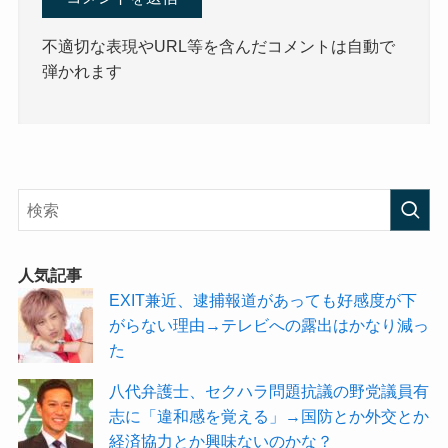
不適切な表現やURL等を含んだコメントは自動で
弾かれます
人気記事
EXIT兼近、逮捕報道があっても好感度が下
がらない理由→テレビへの露出はかなり減っ
た
八代弁護士、セクハラ問題抗議の野党議員有
志に「違和感を覚える」→国防とか外交とか
経済協力とか興味ないのかな？