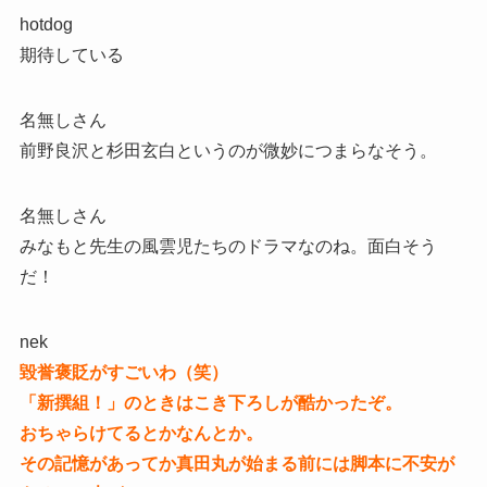
hotdog
期待している
名無しさん
前野良沢と杉田玄白というのが微妙につまらなそう。
名無しさん
みなもと先生の風雲児たちのドラマなのね。面白そう
だ！
nek
毀誉褒貶がすごいわ（笑）
「新撰組！」のときはこき下ろしが酷かったぞ。
おちゃらけてるとかなんとか。
その記憶があってか真田丸が始まる前には脚本に不安が