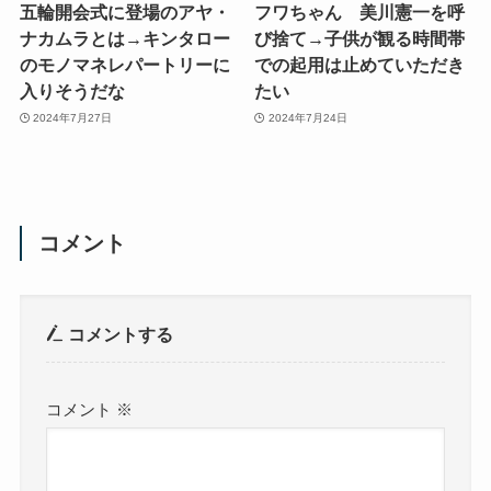
五輪開会式に登場のアヤ・
フワちゃん 美川憲一を呼
ナカムラとは→キンタロー
び捨て→子供が観る時間帯
のモノマネレパートリーに
での起用は止めていただき
入りそうだな
たい
2024年7月27日
2024年7月24日
コメント
コメントする
コメント
※