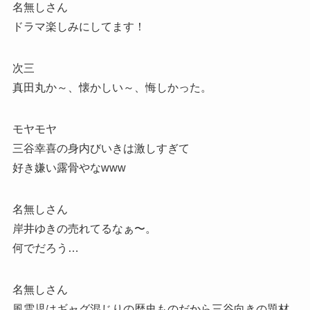
名無しさん
ドラマ楽しみにしてます！
次三
真田丸か～、懐かしい～、悔しかった。
モヤモヤ
三谷幸喜の身内びいきは激しすぎて
好き嫌い露骨やなwww
名無しさん
岸井ゆきの売れてるなぁ〜。
何でだろう…
名無しさん
風雲児はギャグ混じりの歴史ものだから三谷向きの題材