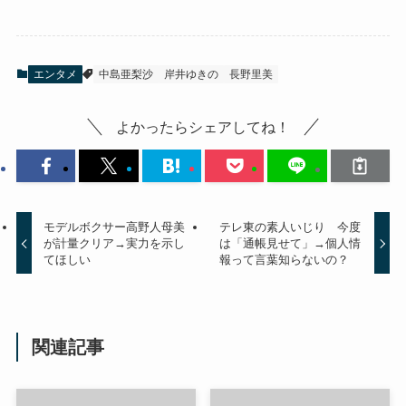
エンタメ
中島亜梨沙
岸井ゆきの
長野里美
よかったらシェアしてね！
モデルボクサー高野人母美
テレ東の素人いじり 今度
が計量クリア→実力を示し
は「通帳見せて」→個人情
てほしい
報って言葉知らないの？
関連記事