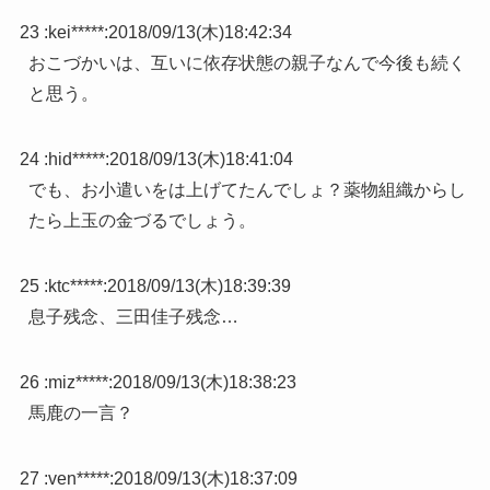
23 :
kei*****
:
2018/09/13(木)18:42:34
おこづかいは、互いに依存状態の親子なんで今後も続く
と思う。
24 :
hid*****
:
2018/09/13(木)18:41:04
でも、お小遣いをは上げてたんでしょ？薬物組織からし
たら上玉の金づるでしょう。
25 :
ktc*****
:
2018/09/13(木)18:39:39
息子残念、三田佳子残念…
26 :
miz*****
:
2018/09/13(木)18:38:23
馬鹿の一言？
27 :
ven*****
:
2018/09/13(木)18:37:09