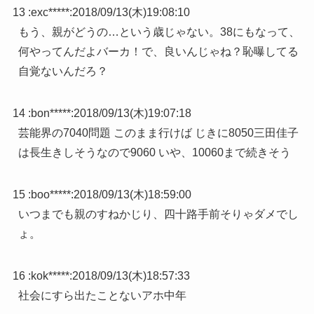
13 :
exc*****
:
2018/09/13(木)19:08:10
もう、親がどうの…という歳じゃない。38にもなって、
何やってんだよバーカ！で、良いんじゃね？恥曝してる
自覚ないんだろ？
14 :
bon*****
:
2018/09/13(木)19:07:18
芸能界の7040問題 このまま行けば じきに8050三田佳子
は長生きしそうなので9060 いや、10060まで続きそう
15 :
boo*****
:
2018/09/13(木)18:59:00
いつまでも親のすねかじり、四十路手前そりゃダメでし
ょ。
16 :
kok*****
:
2018/09/13(木)18:57:33
社会にすら出たことないアホ中年