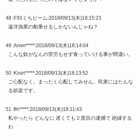
48 :
F91くちビーム
:
2018/09/13(木)18:15:23
遠洋漁業の船乗せるしかないんじゃね？
49 :
Amm*****
:
2018/09/13(木)18:14:04
こんな奴がなんの苦労もせず食っていける事が間違い。
50 :
Kisiri*****
:
2018/09/13(木)18:13:52
ご心配なく。まったく心配してみせん。民衆にはたんな
る娯楽です。
51 :
flh*****
:
2018/09/13(木)18:11:43
私やったら どんなに 遅くても２度目の逮捕で 絶縁する
わ