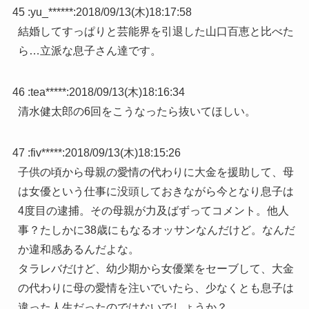
45 :
yu_******
:
2018/09/13(木)18:17:58
結婚してすっぱりと芸能界を引退した山口百恵と比べた
ら…立派な息子さん達です。
46 :
tea*****
:
2018/09/13(木)18:16:34
清水健太郎の6回をこうなったら抜いてほしい。
47 :
fiv*****
:
2018/09/13(木)18:15:26
子供の頃から母親の愛情の代わりに大金を援助して、母
は女優という仕事に没頭しておきながら今となり息子は
4度目の逮捕。その母親が力及ばずってコメント。他人
事？たしかに38歳にもなるオッサンなんだけど。なんだ
か違和感あるんだよな。
タラレバだけど、幼少期から女優業をセーブして、大金
の代わりに母の愛情を注いでいたら、少なくとも息子は
違った人生だったのではないでしょうか？