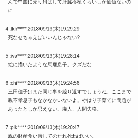
んで中国に売り飛ばして肝臓移植くらいしか価値ないの
に
4 :
tkh*****
:
2018/09/13(木)19:29:29
死なせちゃえばいいんじゃない?
5 :
iva*****
:
2018/09/13(木)19:28:14
絵に描いたような馬鹿息子。クズだな
6 :
chi*****
:
2018/09/13(木)19:24:56
三田佳子はまた同じ事を繰り返すでしょうね。ここまで
親不孝息子もなかなかいないよ。やはり子育てに問題が
あったとしか思えない。廃人、人間失格。
7 :
pik*****
:
2018/09/13(木)19:20:47
親の財産食い潰してのたれ死ねばいい。