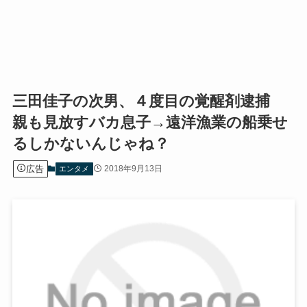
三田佳子の次男、４度目の覚醒剤逮捕
親も見放すバカ息子→遠洋漁業の船乗せ
るしかないんじゃね？
広告
2018年9月13日
エンタメ