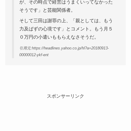
が、その時点で経営はうまくいってなかった
そうです」と芸能関係者。
そして三田は謝罪の上、「親としては、もう
力及ばずの心境です」とコメント。もう月５
０万円の小遣いももらえなさそうだ。
引用元:https://headlines.yahoo.co.jp/hl?a=20180913-
00000012-ykf-ent
スポンサーリンク