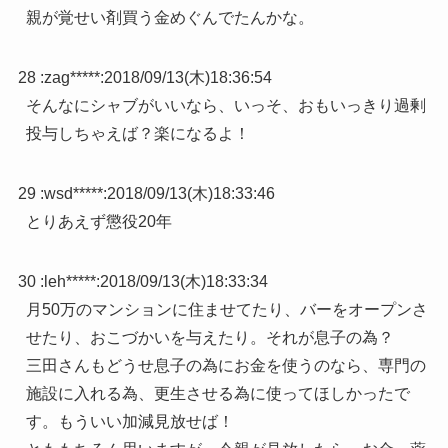
親が覚せい剤買う金めぐんでたんかな。
28 :
zag*****
:
2018/09/13(木)18:36:54
そんなにシャブがいいなら、いっそ、おもいっきり過剰
投与しちゃえば？楽になるよ！
29 :
wsd*****
:
2018/09/13(木)18:33:46
とりあえず懲役20年
30 :
leh*****
:
2018/09/13(木)18:33:34
月50万のマンションに住ませてたり、バーをオープンさ
せたり、おこづかいを与えたり。それが息子の為？
三田さんもどうせ息子の為にお金を使うのなら、専門の
施設に入れる為、更生させる為に使ってほしかったで
す。もういい加減見放せば！