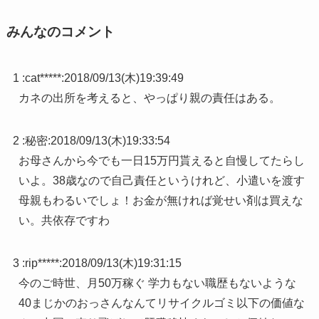
みんなのコメント
1 :
cat*****
:
2018/09/13(木)19:39:49
カネの出所を考えると、やっぱり親の責任はある。
2 :
秘密
:
2018/09/13(木)19:33:54
お母さんから今でも一日15万円貰えると自慢してたらし
いよ。38歳なので自己責任というけれど、小遣いを渡す
母親もわるいでしょ！お金が無ければ覚せい剤は買えな
い。共依存ですわ
3 :
rip*****
:
2018/09/13(木)19:31:15
今のご時世、月50万稼ぐ 学力もない職歴もないような
40まじかのおっさんなんてリサイクルゴミ以下の価値な