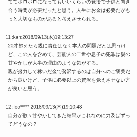
ててボロボロになってもいいくらいの覚悟で子供と向き
合う時間が必要だったと思う。人生にお金は必要だがも
っと大切なものがあると考えさせられる。
11 :
kan
:
2018/09/13(木)19:13:27
20才超えたら親に責任はなく本人の問題だとは思うけ
ど、この人を含めて、芸能人の二世や息子の犯罪は親の
甘やかしが大半の理由のような気がする。
親が努力して稼いだ金で贅沢するのは自分へのご褒美だ
から良いけど、子供に必要以上の贅沢を覚えさせない方
が良いと思う。
12 :
leo*****
:
2018/09/13(木)19:10:48
自分が散々甘やかしてきた結果がこれなのに力及ばずっ
てどうなの？