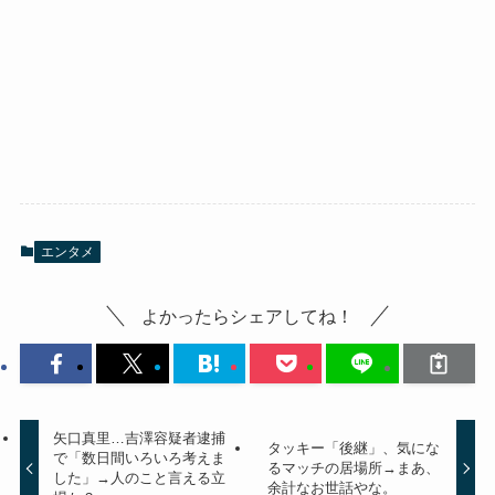
エンタメ
よかったらシェアしてね！
矢口真里…吉澤容疑者逮捕
タッキー「後継」、気にな
で「数日間いろいろ考えま
るマッチの居場所→まあ、
した」→人のこと言える立
余計なお世話やな。