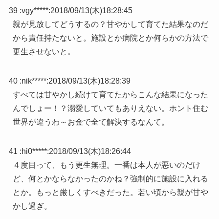
39 :
vgy*****
:
2018/09/13(木)18:28:45
親が見放してどうするの？甘やかして育てた結果なのだ
から責任持たないと。施設とか病院とか何らかの方法で
更生させないと。
40 :
nik*****
:
2018/09/13(木)18:28:39
すべては甘やかし続けて育てたからこんな結果になった
んでしょー！？溺愛していてもありえない。ホント住む
世界が違うわ～お金で全て解決するなんて。
41 :
hi0*****
:
2018/09/13(木)18:26:44
４度目って、もう更生無理。一番は本人が悪いのだけ
ど、何とかならなかったのかね？強制的に施設に入れる
とか。もっと厳しくすべきだった。若い頃から親が甘や
かし過ぎ。