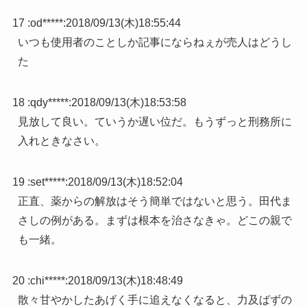
17 :
od*****
:
2018/09/13(木)18:55:44
いつも使用者のことしか記事にならねぇが売人はどうし
た
18 :
qdy*****
:
2018/09/13(木)18:53:58
見放して良い。ていうか遅い位だ。もうずっと刑務所に
入れときなさい。
19 :
set*****
:
2018/09/13(木)18:52:04
正直、薬からの解放はそう簡単ではないと思う。田代ま
さしの例がある。まずは根本を治さなきゃ。どこの親で
も一緒。
20 :
chi*****
:
2018/09/13(木)18:48:49
散々甘やかしたあげく手に追えなくなると、力及ばずの