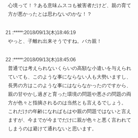
心境って！？ある意味ムスコも被害者だけど、親の育て
方が悪かったとは思わないのかな！？
21 :
*****
:
2018/09/13(木)18:46:19
やっと、子離れ出来そうですね。バカ親！
22 :
*****
:
2018/09/13(木)18:45:06
普通では考えられないくらいの高額な小遣いを与えられ
ていても、このような事にならない人も大勢いますし、
長男の方はこのような事にはならなかったのですから、
親の甘やかし過ぎと育った環境の問題や悪さの問題の両
方が色々と指摘されるのは当然とも言えるでしょう。
これだけの年齢になればもはや親の問題ではないと言え
ますが、今までが今までだけに親が色々と悪く言われて
しまうのは避けて通れないと思います。