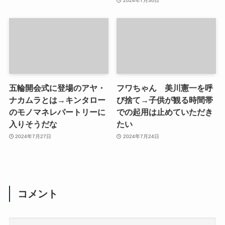
2024年7月30日
五輪開会式に登場のアヤ・
フワちゃん 美川憲一を呼
ナカムラとは→キンタロー
び捨て→子供が観る時間帯
のモノマネレパートリーに
での起用は止めていただき
入りそうだな
たい
2024年7月27日
2024年7月24日
コメント