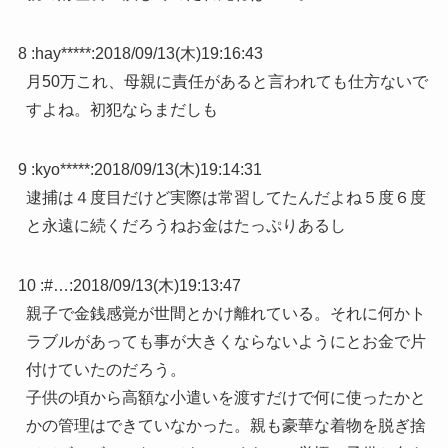
8 :
hay*****
:
2018/09/13(木)19:16:43
月50万これ、母親に責任があると言われても仕方ないで
すよね。初犯ならまだしも
9 :
kyo*****
:
2018/09/13(木)19:14:31
逮捕は４度目だけど実際は常習してたんだよね５度６度
と永遠に続くだろうねお金はたっぷりあるし
10 :
#…
:
2018/09/13(木)19:13:47
親子で金銭感覚が世間とかけ離れている。それに何かト
ラブルがあっても事が大きくならないようにとお金で片
付けていたのだろう。
子供の頃から高額な小遣いを渡すだけで何に使ったかと
かの管理はできていなかった。親も豪華な着物を脱ぎ捨