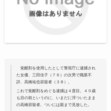
覚醒剤を使用したとして警視庁に逮捕され
た女優、三田佳子（７６）の次男で職業不
詳、高橋祐也容疑者（３８）。
これで覚醒剤をめぐる逮捕は４度目。４０歳
も目の前というのに、いまだに浮ついたまま
の高橋容疑者。ついには親まで見放した。