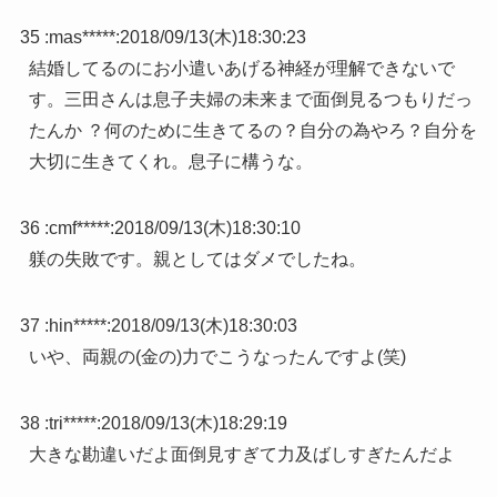
35 :
mas*****
:
2018/09/13(木)18:30:23
結婚してるのにお小遣いあげる神経が理解できないで
す。三田さんは息子夫婦の未来まで面倒見るつもりだっ
たんか ？何のために生きてるの？自分の為やろ？自分を
大切に生きてくれ。息子に構うな。
36 :
cmf*****
:
2018/09/13(木)18:30:10
躾の失敗です。親としてはダメでしたね。
37 :
hin*****
:
2018/09/13(木)18:30:03
いや、両親の(金の)力でこうなったんですよ(笑)
38 :
tri*****
:
2018/09/13(木)18:29:19
大きな勘違いだよ面倒見すぎて力及ばしすぎたんだよ