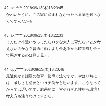
42 :
sat*****
:
2018/09/13(木)18:23:45
かわいそうに。この家に産まれなかったら薬物を知らな
くてすんだかも。
43 :
aki*****
:
2018/09/13(木)18:22:33
そんだけ小遣いやってたらロクな大人に育たないとか考
えないのかな？普通に働くより金あるから時間有り余っ
て悪さするのは見え見え。
44 :
cpy*****
:
2018/09/13(木)18:20:46
最近何かと話題の教育、指導方法ですが、やはり時に
は、厳しさも必要という実例かと思います。こうなって
からでは遅いです。結果的に、皆それぞれ性格も環境も
考え方も違うわけですから。