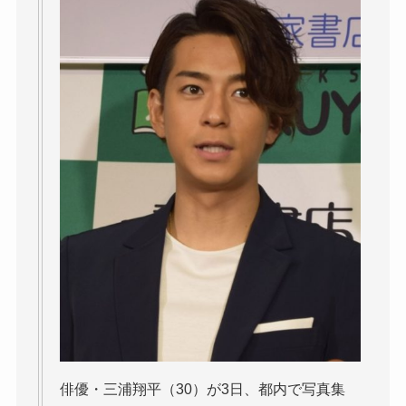
俳優・三浦翔平（30）が3日、都内で写真集