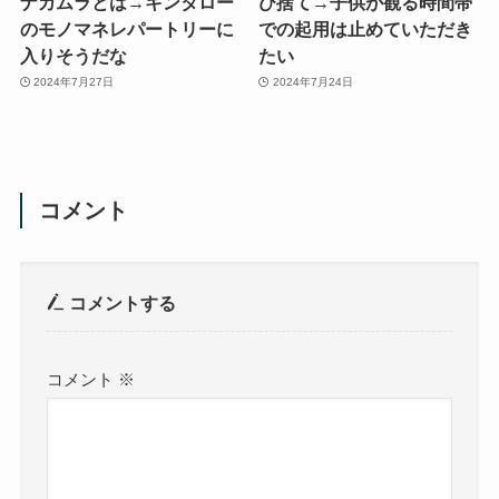
ナカムラとは→キンタロー
び捨て→子供が観る時間帯
のモノマネレパートリーに
での起用は止めていただき
入りそうだな
たい
2024年7月27日
2024年7月24日
コメント
コメントする
コメント
※