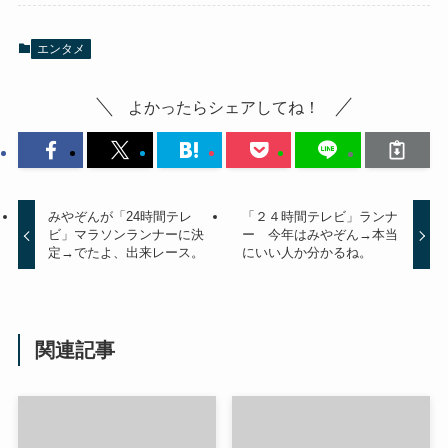
エンタメ
よかったらシェアしてね！
みやぞんが「24時間テレ
「２４時間テレビ」ランナ
ビ」マラソンランナーに決
ー 今年はみやぞん→本当
定→でたよ、出来レース。
にいい人か分かるね。
関連記事