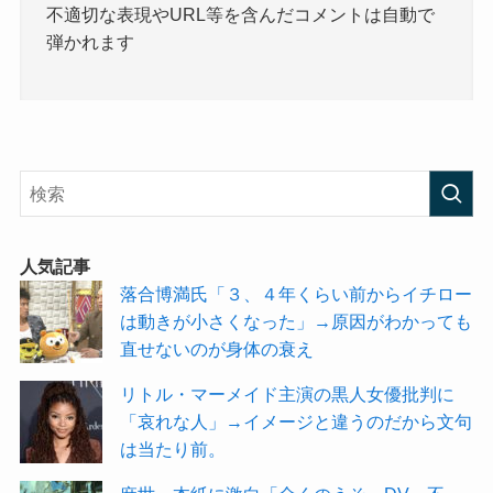
不適切な表現やURL等を含んだコメントは自動で
弾かれます
人気記事
落合博満氏「３、４年くらい前からイチロー
は動きが小さくなった」→原因がわかっても
直せないのが身体の衰え
リトル・マーメイド主演の黒人女優批判に
「哀れな人」→イメージと違うのだから文句
は当たり前。