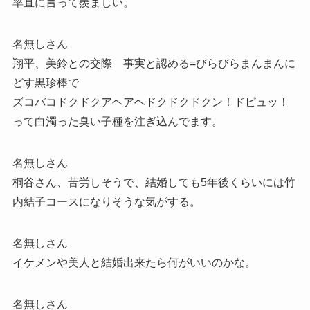
率直に言って羨ましい。
名無しさん
翔平、美鈴との交際 事実と認める=びらびらまんまんに
どす黒珍棒で
ズコバコドクドクアヘアヘドクドクドクン！ドピュッ！
って白濁った臭い子種を注ぎ込んでます。
名無しさん
桐谷さん、苦労しそうで、結婚しても5年後くらいには竹
内結子コースになりそうな気がする。
名無しさん
イケメンや美人と結婚出来たら何がいいのかな。
名無しさん