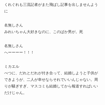
くれぐれも三流記者がまた飛ばし記事を出しませんよう
に
名無しさん
みれいちゃん大好きなのに、このばか男が。死
名無しさん
へーーーー！！！
ミカエル
べつに、だれとだれが付き合って、結婚しようと子供が
できようが、二人が幸せならそれでいいんじゃない。周
りが騒ぎすぎ、マスコミも結婚してから報道すればいい
だけじゃん。