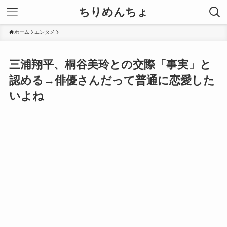
ちりめんちょ
ホーム
エンタメ
三浦翔平、桐谷美玲との交際「事実」と
認める→俳優さんだって普通に恋愛した
いよね