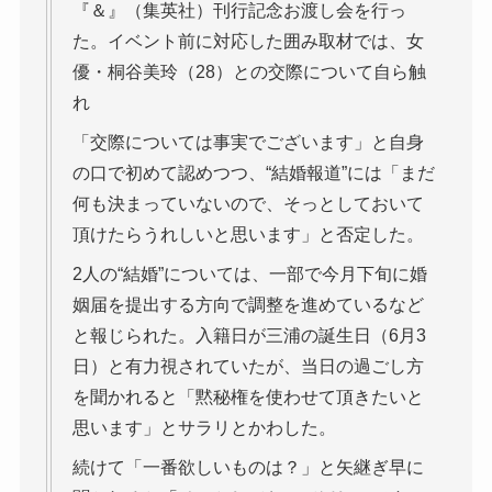
『＆』（集英社）刊行記念お渡し会を行っ
た。イベント前に対応した囲み取材では、女
優・桐谷美玲（28）との交際について自ら触
れ
「交際については事実でございます」と自身
の口で初めて認めつつ、“結婚報道”には「まだ
何も決まっていないので、そっとしておいて
頂けたらうれしいと思います」と否定した。
2人の“結婚”については、一部で今月下旬に婚
姻届を提出する方向で調整を進めているなど
と報じられた。入籍日が三浦の誕生日（6月3
日）と有力視されていたが、当日の過ごし方
を聞かれると「黙秘権を使わせて頂きたいと
思います」とサラリとかわした。
続けて「一番欲しいものは？」と矢継ぎ早に