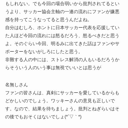
もしれない。でも今回の場合弱いから批判されてるとい
うより、サッカー協会主軸の一連の流れにファンが嫌悪
感を持ってこうなってると思うんだよね。
自分はむしろ、ホントに日本サッカー代表を応援してい
た人ほど今回の流れには怒るだろう、怒るべきだと思う
よ。そのぐらい今回、明るみに出てきた話はファンやサ
ポーターをないがしろにしたと思う。
非難する人の中には、ストレス解消の人もいるだろうか
らそういう人のいう事は無視でいいとは思うが
名無しさん
ファンの皆さんは、真剣にサッカーを愛しているからも
どかしいのでしょう。ワッキーさんの意見も正しいで
す。なので、結果を待ちましょう。批判とねぎらいはそ
の後でもおそくはないでしょ(*´▽｀*)