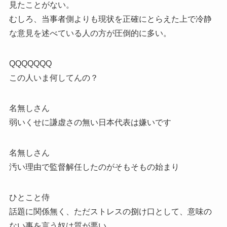
見たことがない。
むしろ、当事者側よりも現状を正確にとらえた上で冷静
な意見を述べている人の方が圧倒的に多い。
QQQQQQQ
この人いま何してんの？
名無しさん
弱いくせに謙虚さの無い日本代表は嫌いです
名無しさん
汚い理由で監督解任したのがそもそもの始まり
ひとこと侍
話題に関係無く、ただストレスの捌け口として、意味の
ない事を言う奴は質が悪い。