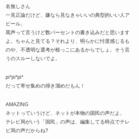
名無しさん
一見正論だけど、嫌なら見なきゃいいの典型的いい人ア
ピール。
罵声って言うけど数パーセントの書き込みだと思います
よ。ちゃんと見てる？それより、明らかに忖度感じるも
のや、不透明な選考が根っこにあるからでしょ。そう言
うのスルーしないでよ。
pi*pi*pi*
だって寄せ集めの掃き溜めだもん！
AMAZING
ネットっていうけど、ネットが本物の国民の声だよ。
テレビ局がいう「国民」の声は、編集してる時点でテレ
ビ局の声だからね?