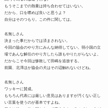
もうそこまでの熱量は持ち合わせてはいない。
だから、口を噤めば良いと思うよ？
自分はそのつもり。この件に関しては。
名無しさん
決まった事だからでは済まされない。
今回の協会のやり方にみんな納得してない。弱小国の立
場であんな解任のやり方したら誰もやりたがらないよ。
だからこそ今回は惨敗して田嶋を追放する。
前園、北澤ほか協会の犬はその辺触れないけどね。
名無しさん
ワッキーに賛成。
もちろん代表には厳しい意見はありますが汚くない正し
い言葉を使うのが基本ですよね。