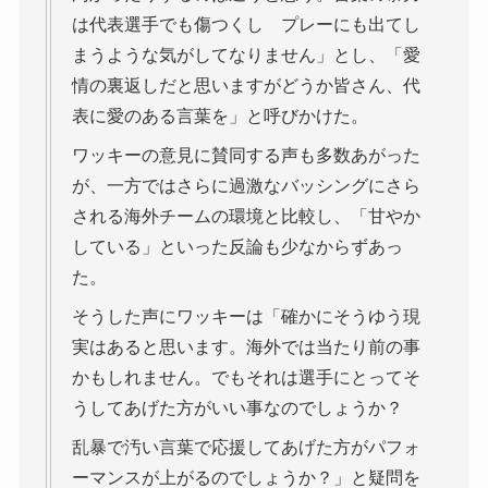
は代表選手でも傷つくし プレーにも出てし
まうような気がしてなりません」とし、「愛
情の裏返しだと思いますがどうか皆さん、代
表に愛のある言葉を」と呼びかけた。
ワッキーの意見に賛同する声も多数あがった
が、一方ではさらに過激なバッシングにさら
される海外チームの環境と比較し、「甘やか
している」といった反論も少なからずあっ
た。
そうした声にワッキーは「確かにそうゆう現
実はあると思います。海外では当たり前の事
かもしれません。でもそれは選手にとってそ
うしてあげた方がいい事なのでしょうか？
乱暴で汚い言葉で応援してあげた方がパフォ
ーマンスが上がるのでしょうか？」と疑問を