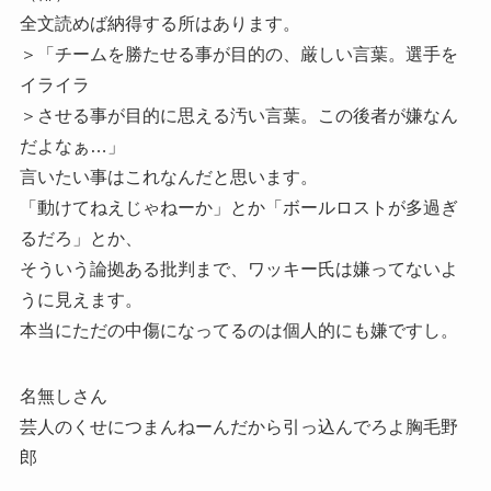
全文読めば納得する所はあります。
＞「チームを勝たせる事が目的の、厳しい言葉。選手を
イライラ
＞させる事が目的に思える汚い言葉。この後者が嫌なん
だよなぁ…」
言いたい事はこれなんだと思います。
「動けてねえじゃねーか」とか「ボールロストが多過ぎ
るだろ」とか、
そういう論拠ある批判まで、ワッキー氏は嫌ってないよ
うに見えます。
本当にただの中傷になってるのは個人的にも嫌ですし。
名無しさん
芸人のくせにつまんねーんだから引っ込んでろよ胸毛野
郎