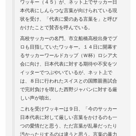
ワッキー（４５）が、ネット上でサッカー日
本代表にしんらつな言葉が向けられている現
状を受け、「代表に愛のある言葉を」と呼び
かけたことで賛否を呼んでいる。
高校サッカーの名門、市立船橋高校出身でプ
ロも目指していたワッキー。１４日に開幕す
るサッカーワールドカップ（Ｗ杯）ロシア大
会に向け、日本代表に対する期待や不安をツ
イッターでつぶやいているが、ネット上で
は、８日に行われたスイスとの国際親善試合
で完封負けを喫した西野ジャパンに対する厳
しい声が噴出。
これを受けワッキーは９日、「今のサッカー
日本代表に対して厳しい言葉をかけるのも一
つの愛情だと思う、ただ言葉が乱暴だったり
汚かったりするのは違うと思う。言葉の暴力