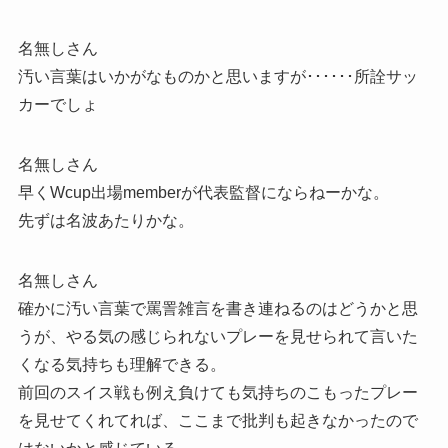
名無しさん
汚い言葉はいかがなものかと思いますが･･････所詮サッ
カーでしょ
名無しさん
早くWcup出場memberが代表監督にならねーかな。
先ずは名波あたりかな。
名無しさん
確かに汚い言葉で罵詈雑言を書き連ねるのはどうかと思
うが、やる気の感じられないプレーを見せられて言いた
くなる気持ちも理解できる。
前回のスイス戦も例え負けても気持ちのこもったプレー
を見せてくれてれば、ここまで批判も起きなかったので