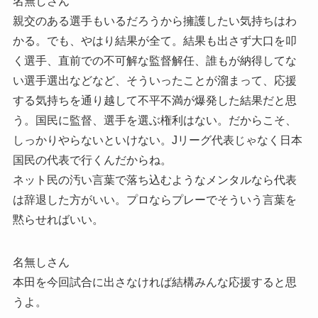
名無しさん
親交のある選手もいるだろうから擁護したい気持ちはわ
かる。でも、やはり結果が全て。結果も出さず大口を叩
く選手、直前での不可解な監督解任、誰もが納得してな
い選手選出などなど、そういったことが溜まって、応援
する気持ちを通り越して不平不満が爆発した結果だと思
う。国民に監督、選手を選ぶ権利はない。だからこそ、
しっかりやらないといけない。Jリーグ代表じゃなく日本
国民の代表で行くんだからね。
ネット民の汚い言葉で落ち込むようなメンタルなら代表
は辞退した方がいい。プロならプレーでそういう言葉を
黙らせればいい。
名無しさん
本田を今回試合に出さなければ結構みんな応援すると思
うよ。