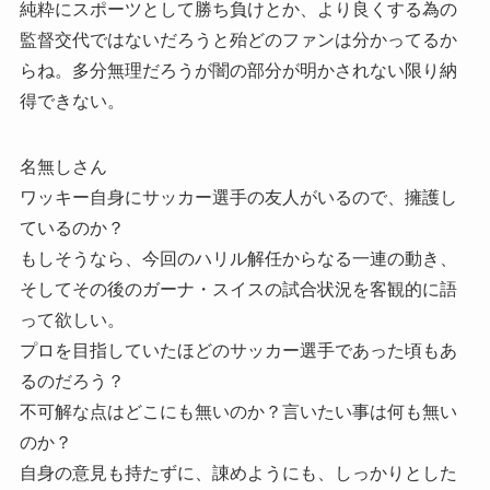
純粋にスポーツとして勝ち負けとか、より良くする為の
監督交代ではないだろうと殆どのファンは分かってるか
らね。多分無理だろうが闇の部分が明かされない限り納
得できない。
名無しさん
ワッキー自身にサッカー選手の友人がいるので、擁護し
ているのか？
もしそうなら、今回のハリル解任からなる一連の動き、
そしてその後のガーナ・スイスの試合状況を客観的に語
って欲しい。
プロを目指していたほどのサッカー選手であった頃もあ
るのだろう？
不可解な点はどこにも無いのか？言いたい事は何も無い
のか？
自身の意見も持たずに、諌めようにも、しっかりとした