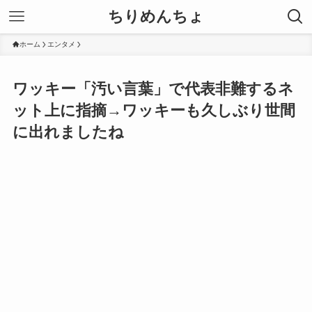
ちりめんちょ
ホーム
エンタメ
ワッキー「汚い言葉」で代表非難するネ
ット上に指摘→ワッキーも久しぶり世間
に出れましたね