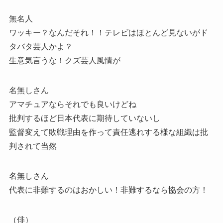
無名人
ワッキー？なんだそれ！！テレビはほとんど見ないがド
タバタ芸人かよ？
生意気言うな！クズ芸人風情が
名無しさん
アマチュアならそれでも良いけどね
批判するほど日本代表に期待していないし
監督変えて敗戦理由を作って責任逃れする様な組織は批
判されて当然
名無しさん
代表に非難するのはおかしい！非難するなら協会の方！
（俳）