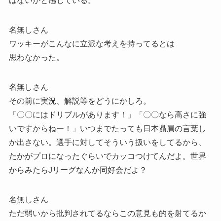
はないかと感じている。
名無しさん
ワッキーがこんなに立派な考えを持ってるとは
思わなかった。
名無しさん
その前に実況、解説等をどうにかしろ。
「〇〇にはドリブルがあります！」「〇〇なら高さに強
いですからねー！」いつまでたっても日本贔屓の言葉し
か出さない。選手に対してそういう扱いをしてるから、
たかがプロになったぐらいでカッコつけてんだよ。世界
からみたらJリーグなんか同好会だよ？
名無しさん
ただ弱いから批判されてるならこの意見も的を射てるか