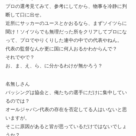
プロの選考見てみて、参考にしてから、物事を冷静に判
断して口に出せ。
近所にサッカーのユースとかおるなら、まずソイツらに
聞け！ソイツらでも無理だった所をクリアしてプロにな
って、プロでやりくりした連中の中での代表やねん。
代表の監督なんか更に国に何人おるかわからんで？
それでやで？
お、ま、え、ら、に分かるわけが無かろう？
名無しさん
バッシングは協会と、俺たちの選手にだけに集中してい
るのでは？
オールジャパン代表の存在を否定してる人はいないと思
いますが。
そこに原因があると皆が思っているだけではないでしょ
うか？