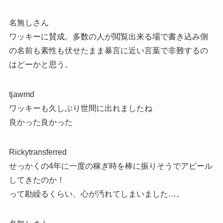
名無しさん
ワッキーに賛成。多数の人が閲覧出来る場で書き込み側
の名前も素性も伏せたまま暴言に近い言葉で非難するの
はどーかと思う。
tjawmd
ワッキーも久しぶり世間に出れましたね
良かった良かった
Rickytransferred
せっかくの4年に一度の稼ぎ時を棒に振りそうでアピール
してきたのか！
って勘繰るくらい、心が汚れてしまいました…。