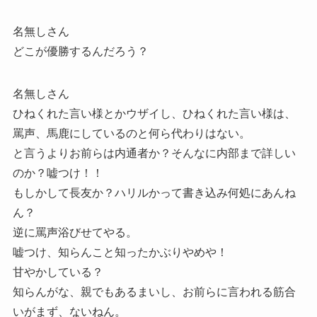
名無しさん
どこが優勝するんだろう？
名無しさん
ひねくれた言い様とかウザイし、ひねくれた言い様は、
罵声、馬鹿にしているのと何ら代わりはない。
と言うよりお前らは内通者か？そんなに内部まで詳しい
のか？嘘つけ！！
もしかして長友か？ハリルかって書き込み何処にあんね
ん？
逆に罵声浴びせてやる。
嘘つけ、知らんこと知ったかぶりやめや！
甘やかしている？
知らんがな、親でもあるまいし、お前らに言われる筋合
いがまず、ないねん。