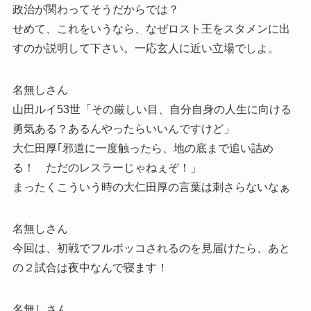
政治が関わってそうだからでは？
せめて、これをいうなら、なぜロスト王をスタメンに出
すのか説明して下さい。一応玄人に近い立場でしよ。
名無しさん
山田ルイ53世「その厳しい目、自分自身の人生に向ける
勇気ある？あるんやったらいいんですけど」
大仁田厚｢邪道に一度触ったら、地の底まで追い詰め
る！ ただのレスラーじゃねぇぞ！」
まったくこういう時の大仁田厚の言葉は刺さらないなぁ
名無しさん
今回は、初戦でフルボッコされるのを見届けたら、あと
の２試合は夜中なんで寝ます！
名無しさん