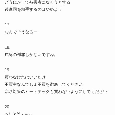
どうにかして被害者になろうとする
後進国を相手するのはやめよう
17.
なんでそうなるー
18.
屈辱の謝罪しかないですね。
19.
買わなければいいだけ
不買中なんでしょ不買を徹底してください
寒さ対策のヒートテックも買わないようにしてください
20.
ヘ(゜ο°;)ノ～っ