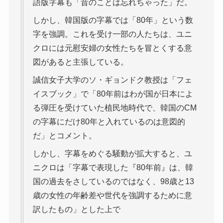
語版字幕も「昔のことは忘れちゃった」だ。
しかし、韓国版の字幕では「80年」という数
字を強調。これを受け一部の人たちは、ユニ
クロには元慰安婦の女性たちを冒とくする意
図があると主張している。
誠信女子大学のソ・ギョンドク教授は「フェ
イスブック」で「80年前はわが国が日本によ
る弾圧を受けていた植民地時代で、韓国のCM
の字幕にだけ80年と入れているのは意図的
だ」とコメント。
しかし、字幕をめぐる騒動が拡大すると、ユ
ニクロは「字幕で表現した『80年前』は、韓
国の過去をさしているのではなく、98歳と13
歳の女性の年齢差や世代を強調するために意
訳したもの」とした上で