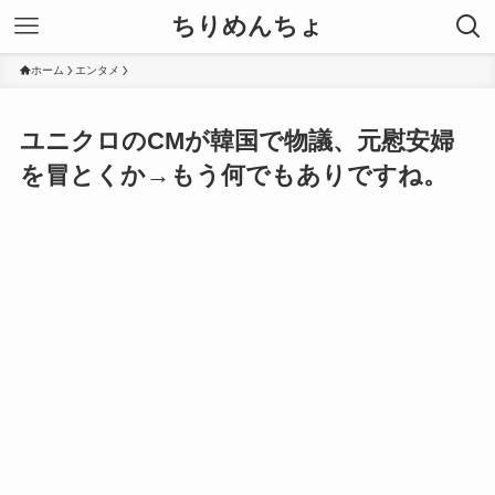
ちりめんちょ
ホーム
エンタメ
ユニクロのCMが韓国で物議、元慰安婦
を冒とくか→もう何でもありですね。