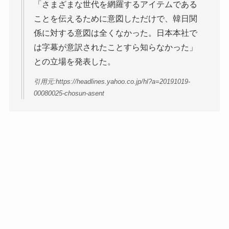
「さまざまな世代を網羅するアイテムである
ことを伝えるために意図しただけで、韓日関
係に対する意図は全くなかった。日本本社で
は字幕が意訳されたことすら知らなかった」
との立場を発表した。
引用元:https://headlines.yahoo.co.jp/hl?a=20191019-
00080025-chosun-asent