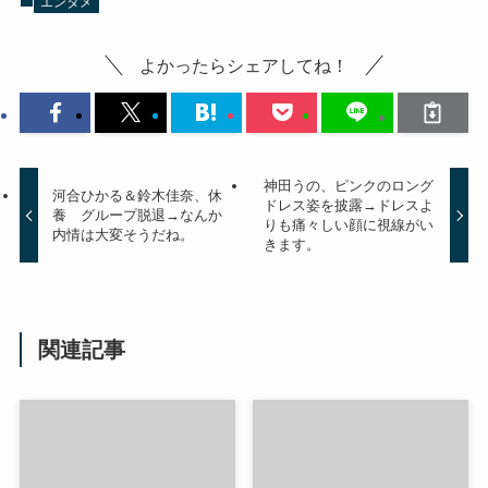
エンタメ
よかったらシェアしてね！
神田うの、ピンクのロング
河合ひかる＆鈴木佳奈、休
ドレス姿を披露→ドレスよ
養 グループ脱退→なんか
りも痛々しい顔に視線がい
内情は大変そうだね。
きます。
関連記事