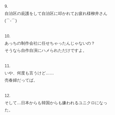
9.
自治区の庇護をして自治区に叩かれてお疲れ様柳井さん
(⌒‐⌒)
10.
あっちの制作会社に任せちゃったんじゃないの？
そうなら自作自演にハメられただけですよ。
11.
いや、何度も言うけど……
売春婦だってば。
12.
そして…日本からも韓国からも嫌われるユニクロになっ
た。