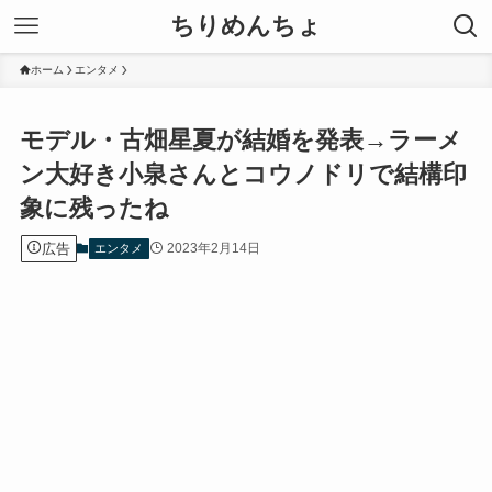
ちりめんちょ
ホーム
エンタメ
モデル・古畑星夏が結婚を発表→ラーメ
ン大好き小泉さんとコウノドリで結構印
象に残ったね
広告
2023年2月14日
エンタメ