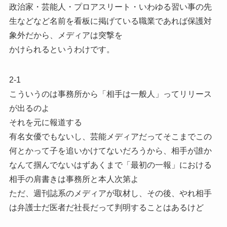
政治家・芸能人・プロアスリート・いわゆる習い事の先
生などなど名前を看板に掲げている職業であれば保護対
象外だから、メディアは突撃を
かけられるというわけです。
2-1
こういうのは事務所から「相手は一般人」ってリリース
が出るのよ
それを元に報道する
有名女優でもないし、芸能メディアだってそこまでこの
何とかって子を追いかけてないだろうから、相手が誰か
なんて掴んでないはずあくまで「最初の一報」における
相手の肩書きは事務所と本人次第よ
ただ、週刊誌系のメディアが取材し、その後、やれ相手
は弁護士だ医者だ社長だって判明することはあるけど