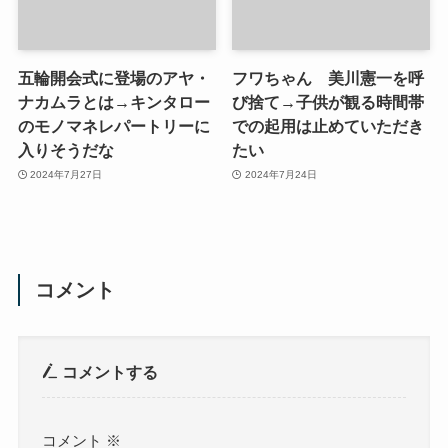
五輪開会式に登場のアヤ・
フワちゃん 美川憲一を呼
ナカムラとは→キンタロー
び捨て→子供が観る時間帯
のモノマネレパートリーに
での起用は止めていただき
入りそうだな
たい
2024年7月27日
2024年7月24日
コメント
コメントする
コメント
※