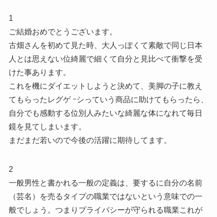
1
ご結婚おめでとうございます。
古畑さんを初めて見た時、大人っぽくて素敵で同じ日本
人とは思えない位綺麗で細くて自分と見比べて衝撃を受
けた事あります。
これを機にダイエットしようと決めて、美脚の子に教え
てもらったレグゲ ｰシっていう商品に助けてもらったら、
自分でも感動する位別人みたいな綺麗な体になれて毎日
鏡を見てしまいます。
まだまだ若いので今後の活躍に期待してます。
2
一般男性と書かれる一般の定義は、要するに自分の名前
（芸名）を売るタイプの職業ではないという意味での一
般でしょう。つまりプライバシーが守られる職業これが