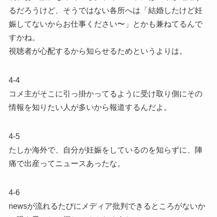
るだろうけど、そうではない各所へは「結婚したけど妊
娠してないからお仕事ください〜」とかも兼ねてるんで
すかね。
視聴者が心配するから知らせるためというよりは。
4-4
コメ主がそこに引っ掛かってるように受け取り側にその
情報を知りたい人が多いから報道するんだよ。
4-5
たしか海外で、自分が妊娠をしているのを知らずに、陣
痛で出産ってニュースあったな。
4-6
newsが流れるたびにメディア批判できるところがないか