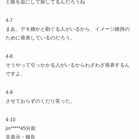
と眼を皿にして探してるんだろうね
4-7
まあ、デキ婚かと勘ぐる人がいるから、イメージ維持の
ために発表しているのだろう。
4-8
そうやって引っかかる人がいるからわざわざ発表するん
ですよ。
4-9
させておらずのくだり笑った。
4-10
jin*****45分前
非表示・報告