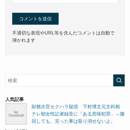
不適切な表現やURL等を含んだコメントは自動で
弾かれます
人気記事
財務次官セクハラ疑惑 下村博文元文科相
テレ朝女性記者録音に「ある意味犯罪」→撤
回しても、言った事は取り消せないよ。