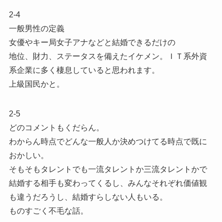
2-4
一般男性の定義
女優やキー局女子アナなどと結婚できるだけの
地位、財力、ステータスを備えたイケメン。ＩＴ系外資
系企業に多く棲息していると思われます。
上級国民かと。
2-5
どのコメントもくだらん。
わからん時点でどんな一般人か決めつけてる時点で既に
おかしい。
そもそもタレントでも一流タレントか三流タレントかで
結婚する相手も変わってくるし、みんなそれぞれ価値観
も違うだろうし、結婚すらしない人もいる。
ものすごく不毛な話。