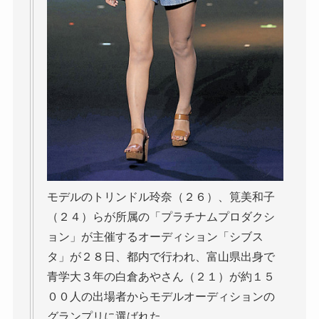
モデルのトリンドル玲奈（２６）、筧美和子
（２４）らが所属の「プラチナムプロダクシ
ョン」が主催するオーディション「シブス
タ」が２８日、都内で行われ、富山県出身で
青学大３年の白倉あやさん（２１）が約１５
００人の出場者からモデルオーディションの
グランプリに選ばれた。