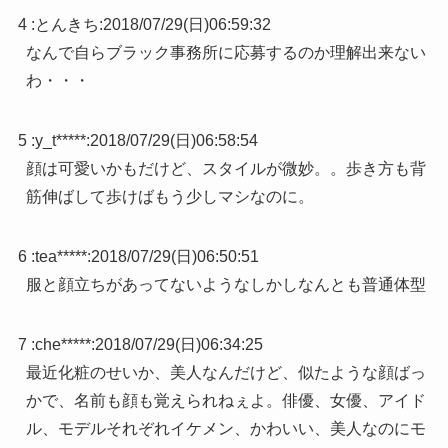
4 :
とんきち
:
2018/07/29(日)06:59:32
なんで自らブラック事務所に応募するのか理解出来ない
わ・・・
5 :
y_t*****
:
2018/07/29(日)06:58:54
顔は可愛いかもだけど、スタイルが微妙。。歩き方も背
筋伸ばして歩けばもう少しマシなのに。
6 :
tea*****
:
2018/07/29(日)06:50:51
服と顔立ちがあってないようなしかしなんとも普通体型
7 :
che*****
:
2018/07/29(日)06:34:25
最近化粧のせいか、美人なんだけど、似たような顔ばっ
かで、名前も顔も覚えられねぇよ。俳優、女優、アイド
ル、モデルそれぞれイケメン、かわいい、美人なのにモ