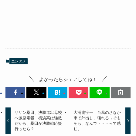
エンタメ
よかったらシェアしてね！
サザン桑田、決勝進出母校
大浦龍宇一 台風のさなか
へ激励電報→横浜高は強敵
車で外出し、壊れる→そも
だから、桑田が決勝戦応援
そも、なんで・・・って感
行ったら？
じ。