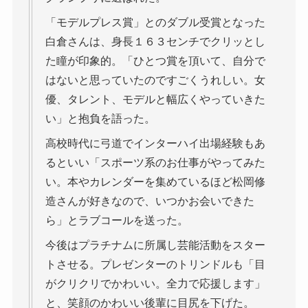
「モデルプレス賞」とのダブル受賞となった
白倉さんは、身長１６３センチでクリッとし
た瞳が印象的。「ひとつ賞を頂いて、自分で
はないと思っていたのですごくうれしい。女
優、タレント、モデルと幅広くやっていきた
い」と抱負を語った。
高校時代に弓道でインターハイ出場経験もあ
るといい「スポーツ系のお仕事がやってみた
い。本やカレンダーを集めているほど松岡修
造さんが好きなので、いつかお会いできた
ら」とラブコールを送った。
今後はプラチナムに所属し芸能活動をスター
トさせる。プレゼンターのトリンドルも「目
がクリクリでかわいい。全力で応援します」
と、笑顔のかわいい後輩に目尻を下げた。