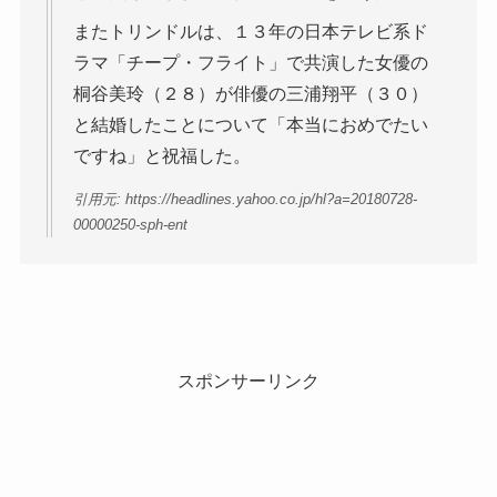
またトリンドルは、１３年の日本テレビ系ド
ラマ「チープ・フライト」で共演した女優の
桐谷美玲（２８）が俳優の三浦翔平（３０）
と結婚したことについて「本当におめでたい
ですね」と祝福した。
引用元: https://headlines.yahoo.co.jp/hl?a=20180728-
00000250-sph-ent
スポンサーリンク