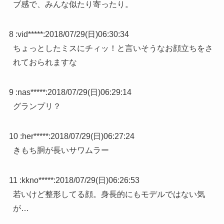
ブ感で、みんな似たり寄ったり。
8 :
vid*****
:
2018/07/29(日)06:30:34
ちょっとしたミスにチィッ！と言いそうなお顔立ちをさ
れておられますな
9 :
nas*****
:
2018/07/29(日)06:29:14
グランプリ？
10 :
her*****
:
2018/07/29(日)06:27:24
きもち胴が長いサワムラー
11 :
kkno*****
:
2018/07/29(日)06:26:53
若いけど整形してる顔。身長的にもモデルではない気
が…