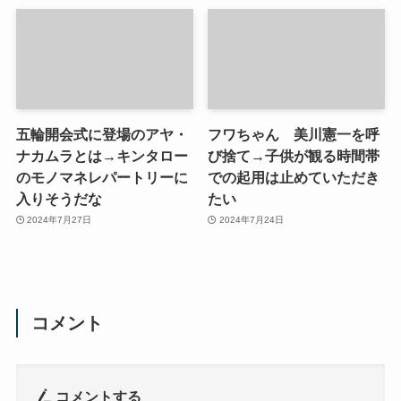
五輪開会式に登場のアヤ・
フワちゃん 美川憲一を呼
ナカムラとは→キンタロー
び捨て→子供が観る時間帯
のモノマネレパートリーに
での起用は止めていただき
入りそうだな
たい
2024年7月27日
2024年7月24日
コメント
コメントする