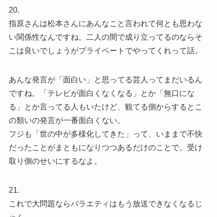
20.
指原さんは松本さんにあんなこと言われて何とも思わな
い関係性なんですね。二人の間で成り立ってるのならそ
こは良いでしょうがプライベートでやってくれって話。
あんな発言が「面白い」と思ってる芸人ってまだいるん
ですね。「テレビが面白くなくなる」とか「無口にな
る」とか言ってる人もいたけど、観てる側からするとこ
の類いの発言が一番面白くない。
フジも「世の中が多様化してきた」って、いままで不快
だったことがまともになりつつあるだけのことで。受け
取り側のせいにするなよ。
21.
これで大問題ならバラエティはもう放送できなくなるじ