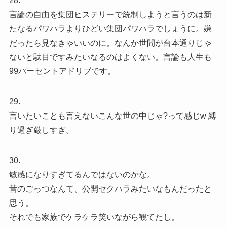
28.
言論の自由を集団ヒステリーで統制しようと言うのは新
たなるパワハラよりひどい集団パワハラでしょうに。嫌
だったら見なきゃいいのに。なんか世間が台本通りじゃ
ないと駄目ですみたいなるのはよくない。言論も人生も
99パーセントアドリブです。
29.
言いたいことも言えないこんな世の中じゃ?って感じw 縛
り過ぎ厳しすぎ。
30.
敏感になりすぎてるんではないのかな。
昔のごっつなんて、公開セクハラみたいなもんだったと
思う。
それでも家族でケラケラ笑いながら観てたし。