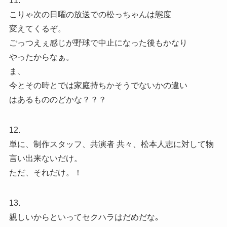
11.
こりゃ次の日曜の放送での松っちゃんは態度
変えてくるぞ。
ごっつえぇ感じが野球で中止になった後もかなり
やったからなぁ。
ま、
今とその時とでは家庭持ちかそうでないかの違い
はあるもののどかな？？？
12.
単に、制作スタッフ、共演者 共々、松本人志に対して物
言い出来ないだけ。
ただ、それだけ。！
13.
親しいからといってセクハラはだめだな｡