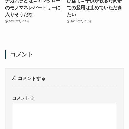
ナカムラとは→キンタロー
び捨て→子供が観る時間帯
のモノマネレパートリーに
での起用は止めていただき
入りそうだな
たい
2024年7月27日
2024年7月24日
コメント
コメントする
コメント
※