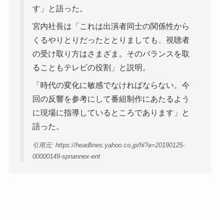
す」と語った。
宮内社長は「これは出演者同士の関係性から
くるやりとりだったととりましても、視聴者
の受け取り方はさまざま。そのバランスを取
ることもテレビの役割」と説明。
「時代の変化に敏感でなければならない。今
回の反響を参考にして番組制作にあたるよう
に現場に指導しているところであります」と
語った。
引用元: https://headlines.yahoo.co.jp/hl?a=20190125-
00000149-spnannex-ent