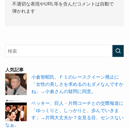
不適切な表現やURL等を含んだコメントは自動で
弾かれます
人気記事
小倉智昭氏、Ｆ１のレースクイーン廃止に
「女性の美しさを求めるのもダメなんですか
ね」→小倉さんの疑問に同意。
ベッキー、巨人・片岡コーチとの交際報道に
「ゆっくりと、しっかりと、歩んでいきま
す」→片岡大丈夫か？女見る目、センスない
なぁ。