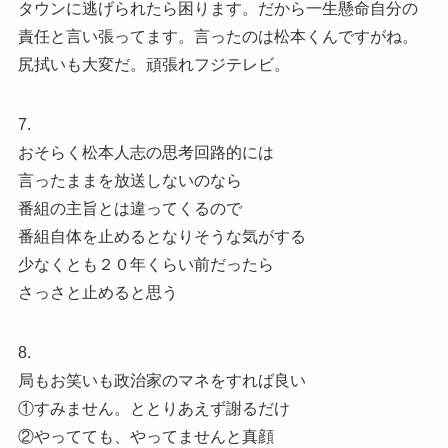
タウンに逃げられたら困ります。だから一生懸命自分の
責任と言い張ってます。言ったのは松本くんですがね。
尻拭いも大変だ。頑張れフジテレビ。
7.
おそらく松本人志の思考回路的には
言ったままを放送しないのなら
番組の主旨とは違ってくるので
番組自体を止めるとなりそうな気がする
少なくとも２０年くらい前だったら
さっさと止めると思う
8.
局もお笑いも政治家のマネをすれば良い
①すみません。ととりあえず謝るだけ
②やってても、やってませんと真顔