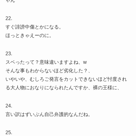
ゃん
22.
すぐ誹謗中傷とかになる。
ほっときゃえーのに。
23.
スベったって？意味違いますよね、w
そんな事もわからないほど劣化した？、
いやいや、むしろご発言をカットできないほど忖度され
る大人物におなりになられたんですか、裸の王様に、
24.
言い訳はずいぶん自己弁護的なんだね。
25.