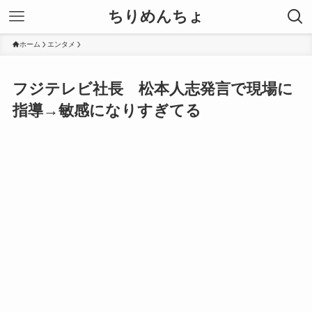
ちりめんちょ
ホーム
エンタメ
フジテレビ社長 松本人志発言で現場に
指導→敏感になりすぎてる