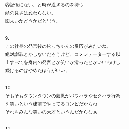
③記憶にない。と時が過ぎるのを待つ
頭の良さは変わらない。
図太いかどうかだと思う。
9.
この社長の発言後の松っちゃんの反応がみたいね。
絶対謝罪とかしないだろうけど、コメンテーターする以
上すべてを身内の発言とか笑いが滑ったとかいいわけし
続けるのはやめたほうがいい。
10.
そもそもダウンタウンの芸風がパワハラやセクハラ行為
を笑いという建前でやってるコンビだからね
それをみんな笑いの天才というんだからなぁ