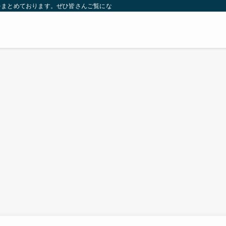
をまとめております。ぜひ皆さんご覧になっていってください。