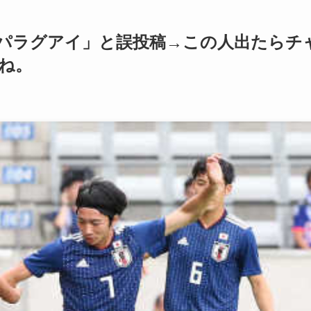
パラグアイ」と誤投稿→この人出たらチ
ね。