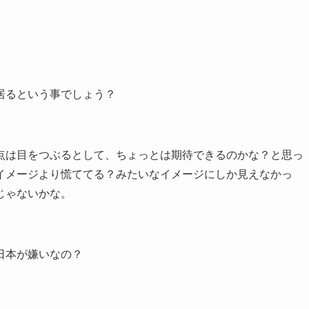
居るという事でしょう？
点は目をつぶるとして、ちょっとは期待できるのかな？と思っ
イメージより慌ててる？みたいなイメージにしか見えなかっ
じゃないかな。
日本が嫌いなの？