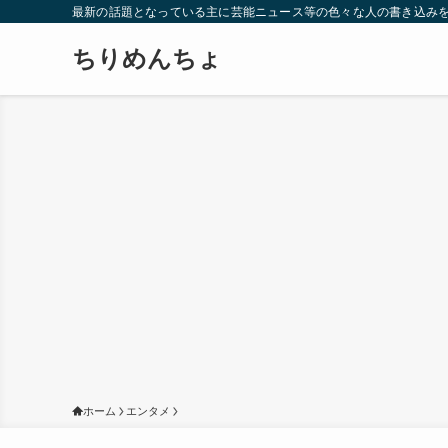
最新の話題となっている主に芸能ニュース等の色々な人の書き込み
ちりめんちょ
ホーム
エンタメ