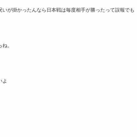
呪いが掛かったんなら日本戦は毎度相手が勝ったって誤報でも
らね。
いよ