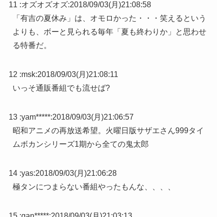
11 :
オズオズオズ
:
2018/09/03(月)21:08:58
「有吉の夏休み」は、オモロかった・・・笑えるという
よりも、ボーと見られる毎年「夏も終わりか」と思わせ
る特番だ。
12 :
msk
:
2018/09/03(月)21:08:11
いっそ通販番組でも流せば?
13 :
yam*****
:
2018/09/03(月)21:06:57
昭和アニメの再放送希望。火曜日版サザエさん999タイ
ムボカンシリーズ1期から全ての鬼太郎
14 :
yas
:
2018/09/03(月)21:06:28
極タンにつまらない番組やったもんな、、、、
15 :
gan*****
:
2018/09/03(月)21:03:13