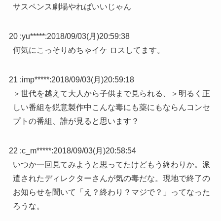
サスペンス劇場やればいいじゃん
20 :
yu*****
:
2018/09/03(月)20:59:38
何気にこっそりめちゃイケ ロスしてます。
21 :
imp*****
:
2018/09/03(月)20:59:18
＞世代を越えて大人から子供まで見られる、＞明るく正
しい番組を鋭意製作中こんな毒にも薬にもならんコンセ
プトの番組、誰が見ると思います？
22 :
c_m*****
:
2018/09/03(月)20:58:54
いつか一回見てみようと思ってたけどもう終わりか。派
遣されたディレクターさんが気の毒だな。現地で終了の
お知らせを聞いて「え？終わり？マジで？」ってなった
ろうな。