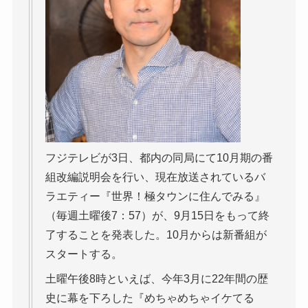
フジテレビが3日、都内の同局にて10月期の番
組改編説明会を行い、現在放送されているバ
ラエティー『世界！極タウンに住んでみる』
（毎週土曜後7：57）が、9月15日をもって終
了することを発表した。10月からは新番組が
スタートする。
土曜午後8時といえば、今年3月に22年間の歴
史に幕を下ろした『めちゃめちゃイケてる