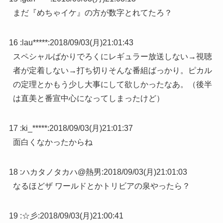
まだ『めちゃイケ』の方が数字とれてたろ？
16 :
lau*****
:
2018/09/03(月)21:01:43
スペシャルばかりでろくにレギュラー放送しない→視聴
者が定着しない→打ち切りそんな番組ばっかり。ピカル
の定理とかもう少し大事にして欲しかったなあ。（後半
は直美と番宣中心になってしまったけど）
17 :
ki_*****
:
2018/09/03(月)21:01:37
面白くなかったからね
18 :
ハカタノタカハ@熱男
:
2018/09/03(月)21:01:03
なるほどザ ワールドとかトリビアの泉やったら？
19 :
☆彡
:
2018/09/03(月)21:00:41