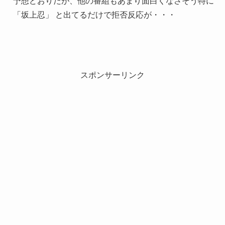
予想どおりだが、他の番組もあまり面白くなさそう特に
「坂上忍」 と出てるだけで拒否反応が・・・
スポンサーリンク