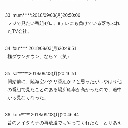
33 :
mum*****
:
2018/09/03(月)20:50:06
フジで見たい番組ゼロ。eテレにも負けている落ちぶれ
たTV会社。
34 :
fou*****
:
2018/09/03(月)20:49:51
極ダウンタウン、なら？（笑）
35 :
sa******
:
2018/09/03(月)20:46:51
開始前に、陸海空パクリ番組か？と思ったが…やはり他
の番組で見たことのある場所確率が高かったので、途中
から見なくなった。
36 :
kum*****
:
2018/09/03(月)20:46:44
昔のノイタミナの再放送でもやってくれたら、とりあえ