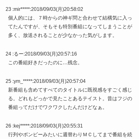
23 :
mir*****
:
2018/09/03(月)20:58:02
個人的には、７時からの神ギ問と合わせて結構気に入っ
てたんですが、そもそも特別番組になってしまうことが
多く、放送されることが少なかった気がします。
24 :
るー
:
2018/09/03(月)20:57:16
この番組好きだったのに…残念。
25 :
ym_*****
:
2018/09/03(月)20:57:04
新番組も含めてすべてのタイトルに既視感をすごく感じ
る。どれもどっかで見たことあるテイスト。昔はフジの
番組ってだけでワクワクしたんだけどなぁ。
26 :
kej*****
:
2018/09/03(月)20:55:31
行列やボンビーみたいに週替わりＭＣしてまで番組を続