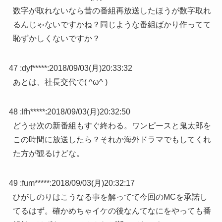
数字が取れないなら昔の番組再放送したほうが数字取れ
るんじゃないですかね？同じような番組ばかり作ってて
恥ずかしくないですか？
47 :
dyf*****
:
2018/09/03(月)20:33:32
あとは、社長交代で( ^ω^ )
48 :
lfh*****
:
2018/09/03(月)20:32:50
どうせ次の新番組もすぐ終わる。ワンピースと鬼太郎を
この時間に放送したら？それか海外ドラマでもしてくれ
た方が観るけどな。
49 :
fum*****
:
2018/09/03(月)20:32:17
ひがしのりはこうなる事を解ってて今回のMCを承諾し
てるはず。確かめちゃイケの後なんてなにをやっても番