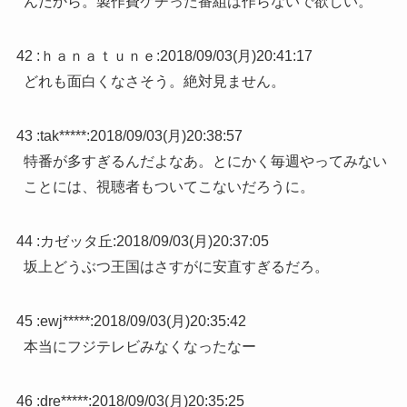
んだから。製作費ケチった番組は作らないで欲しい。
42 :
ｈａｎａｔｕｎｅ
:
2018/09/03(月)20:41:17
どれも面白くなさそう。絶対見ません。
43 :
tak*****
:
2018/09/03(月)20:38:57
特番が多すぎるんだよなあ。とにかく毎週やってみない
ことには、視聴者もついてこないだろうに。
44 :
カゼッタ丘
:
2018/09/03(月)20:37:05
坂上どうぶつ王国はさすがに安直すぎるだろ。
45 :
ewj*****
:
2018/09/03(月)20:35:42
本当にフジテレビみなくなったなー
46 :
dre*****
:
2018/09/03(月)20:35:25