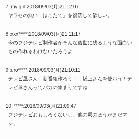
7 :
my girl
:
2018/09/03(月)21:12:07
ヤラセの無い「ほこたて」を復活して欲しい。
8 :
xxx*****
:
2018/09/03(月)21:11:17
今のフジテレビ制作者がそんな後世に残るような面白い
もの作れるわけないだろうよ
9 :
uro*****
:
2018/09/03(月)21:10:11
テレビ屋さん 新番組作ろう！ 坂上さんを使おう！テ
レビ屋さんってバカの集まりですね
10 :
*****
:
2018/09/03(月)21:09:47
フジテレビおもしろくないし。他の局のほうがまだマ
シ。