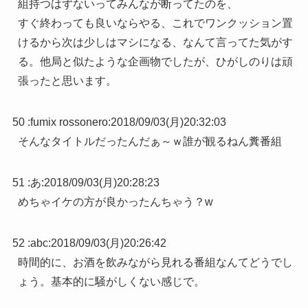
組持つはずないってみんなが断ってたのを、
すぐ終わっても良いならやる、これでワンクッション置
けるから次は少しはマシになる、なんて言ってた気がす
る。他局と似たような企画物でしたが、ひがしのりは頑
張ったと思います。
50 :
fumix rossonero
:
2018/09/03(月)20:32:03
そんなタイトルだったんだぁ～ｗ誰が観るねん糞番組
51 :
あ
:
2018/09/03(月)20:28:23
めちゃイケの方が良かったんちゃう？w
52 :
abc
:
2018/09/03(月)20:26:42
時間的に、お酒を飲みながら見れる番組なんてどうでし
ょう。基本的に騒がしくない感じで。