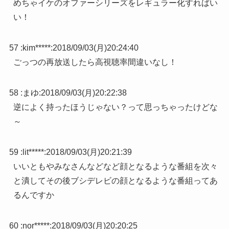
めちゃイケのオファーシリーズをレギュラー化すればい
い！
57 :
kim*****
:
2018/09/03(月)20:24:40
ごっつの再放送したら高視聴率間違いなし！
58 :
まゆ
:
2018/09/03(月)20:22:38
逆によく持ったほうじゃない？って思っちゃったけどな
～
59 :
lit*****
:
2018/09/03(月)20:21:39
いいともやみなさんなどなど顔となるような番組を次々
と潰してその後ブシデレビの顔となるような番組ってあ
るんですか
60 :
nor*****
:
2018/09/03(月)20:20:25