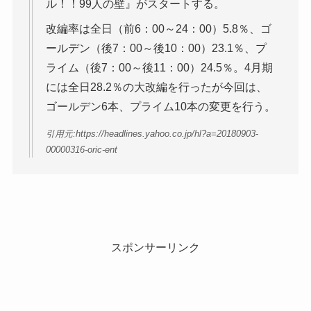
ル！！99人の壁』がスタートする。
改編率は全日（前6：00～24：00）5.8％、ゴ
ールデン（後7：00～後10：00）23.1％、プ
ライム（後7：00～後11：00）24.5％。4月期
には全日28.2％の大改編を行ったが今回は、
ゴールデン6本、プライム10本の変更を行う。
引用元:https://headlines.yahoo.co.jp/hl?a=20180903-
00000316-oric-ent
スポンサーリンク