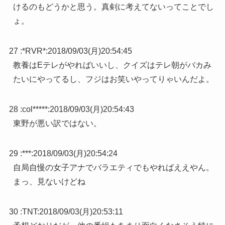
けるのもどうかと思う。真剣に考えてないってことでし
ょ。
27 :
*RVR*
:
2018/09/03(月)20:54:45
教養はEテレがやればいいし、クイズはテレ朝がバカみ
たいにやってるし、フジはお笑いやってりゃいんだよ。
28 :
col*****
:
2018/09/03(月)20:54:43
東野が悪い訳ではない。
29 :
***
:
2018/09/03(月)20:54:24
自局自慢の女子アナでバラエティでもやればええやん。
まっ、見ないけどね
30 :
TNT
:
2018/09/03(月)20:53:11