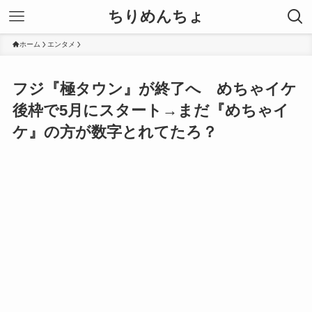
ちりめんちょ
ホーム
エンタメ
フジ『極タウン』が終了へ めちゃイケ
後枠で5月にスタート→まだ『めちゃイ
ケ』の方が数字とれてたろ？