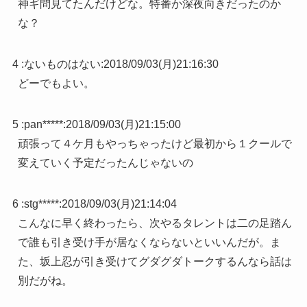
神ギ問見てたんだけどな。特番か深夜向きだったのか
な？
4 :
ないものはない
:
2018/09/03(月)21:16:30
どーでもよい。
5 :
pan*****
:
2018/09/03(月)21:15:00
頑張って４ケ月もやっちゃったけど最初から１クールで
変えていく予定だったんじゃないの
6 :
stg*****
:
2018/09/03(月)21:14:04
こんなに早く終わったら、次やるタレントは二の足踏ん
で誰も引き受け手が居なくならないといいんだが。ま
た、坂上忍が引き受けてグダグダトークするんなら話は
別だがね。