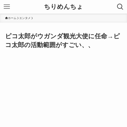
ちりめんちょ
ホーム
エンタメ
ピコ太郎がウガンダ観光大使に任命→ピ
コ太郎の活動範囲がすごい、、