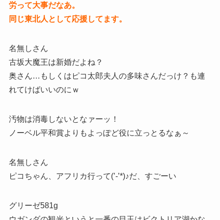
労って大事だなあ。
同じ東北人として応援してます。
名無しさん
古坂大魔王は新婚だよね？
奥さん…もしくはピコ太郎夫人の多味さんだっけ？も連
れてけばいいのにｗ
汚物は消毒しないとなァーッ！
ノーベル平和賞よりもよっぽど役に立っとるなぁ～
名無しさん
ピコちゃん、アフリカ行って(’-’*)♪だ、すごーい
グリーゼ581g
ウガンダの観光というと一番の目玉はビクトリア湖かな