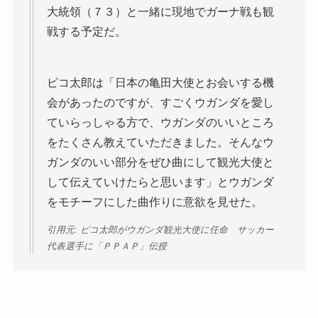
大統領（７３）と一緒に現地でガーナ戦も観
戦する予定だ。
ピコ太郎は「日本の亀田大使とお会いする機
会があったのですが、すごくウガンダを愛し
ていらっしゃる方で、ウガンダのいいところ
をたくさん教えていただきました。そんなウ
ガンダのいい部分をぜひ曲にして観光大使と
して伝えていけたらと思います」とウガンダ
をモチーフにした曲作りに意欲を見せた。
引用元: ピコ太郎がウガンダ観光大使に任命 サッカー
代表選手に「ＰＰＡＰ」伝授