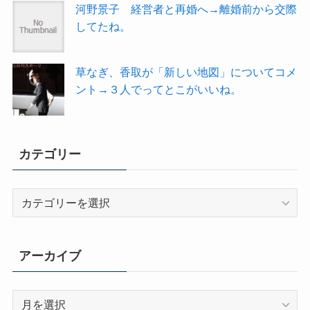
河野景子 経営者と再婚へ→離婚前から交際
してたね。
草なぎ、香取が「新しい地図」についてコメ
ント→３人でってとこがいいね。
カテゴリー
カ
テ
ゴ
リ
アーカイブ
ー
ア