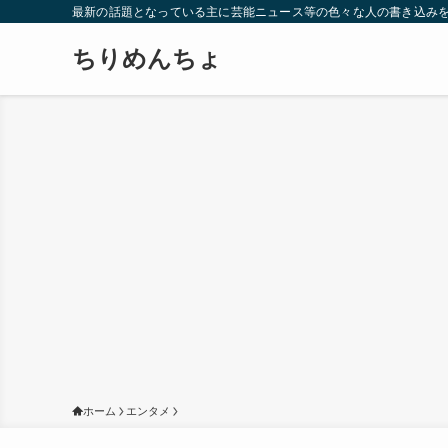
最新の話題となっている主に芸能ニュース等の色々な人の書き込み
ちりめんちょ
ホーム
エンタメ