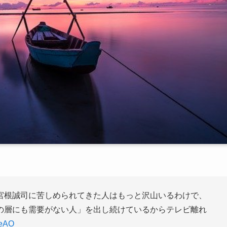
宮根誠司に苦しめられてきた人はもっと沢山いるわけで、
の層にも需要がない人」を出し続けているからテレビ離れ
WeAO