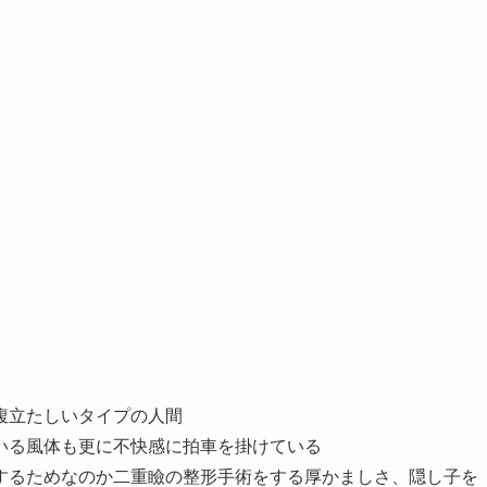
腹立たしいタイプの人間
いる風体も更に不快感に拍車を掛けている
するためなのか二重瞼の整形手術をする厚かましさ、隠し子を