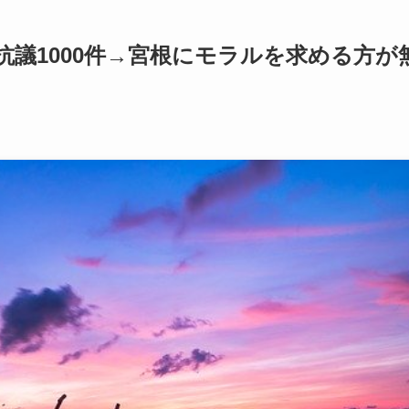
議1000件→宮根にモラルを求める方が