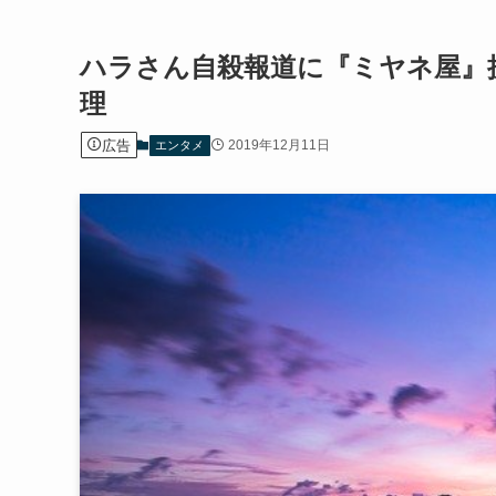
ハラさん自殺報道に『ミヤネ屋』抗
理
広告
2019年12月11日
エンタメ