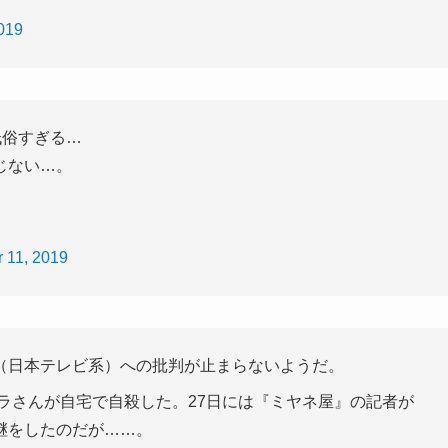
019
低俗すぎる…
じない…。
 11, 2019
（日本テレビ系）への批判が止まらないようだ。
ハラさんが自宅で自殺した。27日には『ミヤネ屋』の記者が
継をしたのだが……。