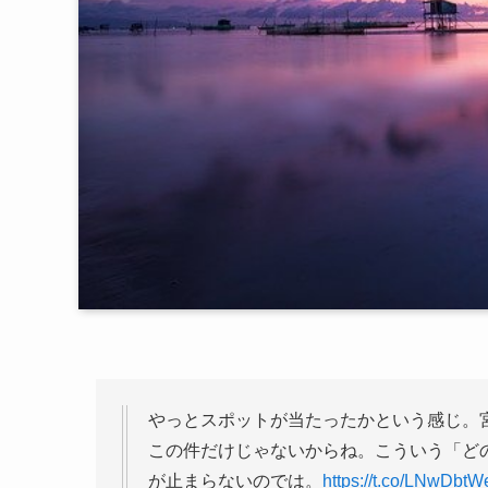
やっとスポットが当たったかという感じ。
この件だけじゃないからね。こういう「ど
が止まらないのでは。
https://t.co/LNwDbt