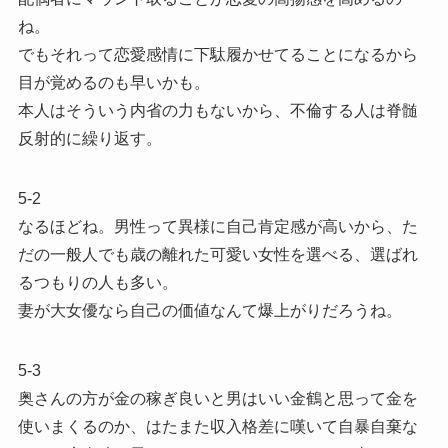
ね。
でもそれって恋愛感情に下駄履かせてることになるから
目が覚めるのも早いかも。
本人はそういう内省の力もないから、不倫する人は脊髄
反射的に繰り返す。
5-2
なるほどね。男性って異様に自己肯定感が高いから、た
だの一般人でも歳の離れた可愛い女性を選べる、選ばれ
るつもりの人も多い。
妻が大女優なら自己の価値なんて爆上がりだろうね。
5-3
奥さんの方が金の稼ぎ良いと男はいい金鶴と思って金を
使いまくるのか、はたまた収入格差に嘆いて自暴自棄な