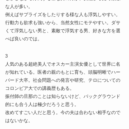
な人が多い。
例えばサプライズをしたりする様な人も浮気しやすい。
行動力も欲求も強いから、当然女性にモテやすい。ダサ
くて浮気しない男と、素敵で浮気する男、好きな方を選
べば良いのでは。
3
人気のある超絶美人でオスカー主演女優として世界に名
が知れている。医者の親のもとに育ち、頭脳明晰でハー
バード大卒。社会問題への発言や研究、テロについての
コロンビア大での講義歴もある。
振付師の旦那のことは知らないけど、バックグラウンド
的にも合う人は極少だろうと思う。
改めてすごい人だと思う。今の夫は合わない相手なので
はないかな。