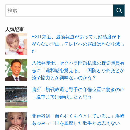
人気記事
EXIT兼近、逮捕報道があっても好感度が下
がらない理由→テレビへの露出はかなり減っ
た
八代弁護士、セクハラ問題抗議の野党議員有
志に「違和感を覚える」→国防とか外交とか
経済協力とか興味ないのかな？
膳所、初戦敗退も野手の守備位置に驚きの声
→途中までは善戦したと思う
非難殺到「自らむくもうとしている…」浜崎
あゆみ→一世を風靡した歌手とは思えない