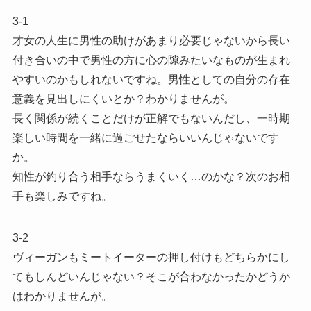
3-1
才女の人生に男性の助けがあまり必要じゃないから長い
付き合いの中で男性の方に心の隙みたいなものが生まれ
やすいのかもしれないですね。男性としての自分の存在
意義を見出しにくいとか？わかりませんが。
長く関係が続くことだけが正解でもないんだし、一時期
楽しい時間を一緒に過ごせたならいいんじゃないです
か。
知性が釣り合う相手ならうまくいく…のかな？次のお相
手も楽しみですね。
3-2
ヴィーガンもミートイーターの押し付けもどちらかにし
てもしんどいんじゃない？そこが合わなかったかどうか
はわかりませんが。