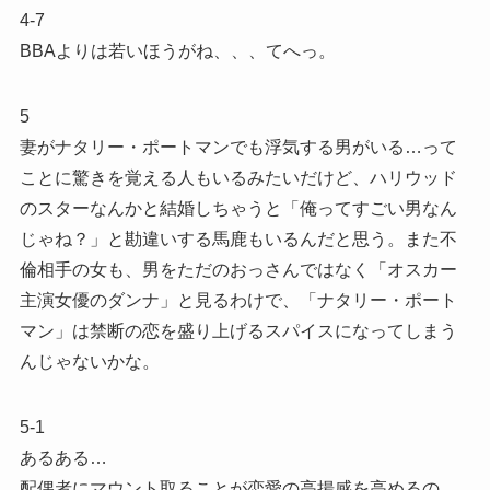
4-7
BBAよりは若いほうがね、、、てへっ。
5
妻がナタリー・ポートマンでも浮気する男がいる…って
ことに驚きを覚える人もいるみたいだけど、ハリウッド
のスターなんかと結婚しちゃうと「俺ってすごい男なん
じゃね？」と勘違いする馬鹿もいるんだと思う。また不
倫相手の女も、男をただのおっさんではなく「オスカー
主演女優のダンナ」と見るわけで、「ナタリー・ポート
マン」は禁断の恋を盛り上げるスパイスになってしまう
んじゃないかな。
5-1
あるある…
配偶者にマウント取ることが恋愛の高揚感を高めるの