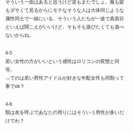
そういう一面はあると思うけど逆もまたでしょ。服も髪
もダサくて見るからにモテなそうな人は大体同じような
属性同士で一緒にいる。そういう人たちが一途で真面目
といえば聞こえがいいけど、そもそも遊びたくても遊べ
ないからね。
4-5
若い女性の方がいいという感性はロリコンの変態と同
等。
→てのは若い男性アイドルが好きな年配女性も同類って
事でok？
4-6
類は友を呼ぶであなたの周りにはそういう男性が多いだ
けでわ？