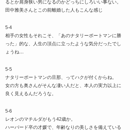
るとか肩身狭い男になるのかどっちにしろいい事ない。
田中雅美さんとこの前離婚した人もこんな感じ
5-4
相手の女性もそれこそ、「あのナタリーポートマンに勝
った」的な、人生の頂点に立ったような気分だったでし
ょうね…
5-5
ナタリーポートマンの旦那、ってハクが付くからね。
女の方も奥さんがそんな凄い人だと、本人の実力以上に
良く見えるんだろうな。
5-6
レオンのマチルダがもう42歳か。
ハーバード卒の才媛で、年齢なりの美しさを備えている