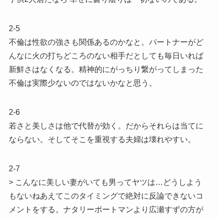
2-5
不倫は性欲の強さも関係あるのかなと。パートナーがど
んなに火の打ちどころのない相手だとしても毎日いれば
新鮮さはなくなる。精神的にがっちり繋がってしまった
不倫は実際少ないのではないかなと思う。
2-6
若さと美しさは他で代替が効く。だからそれらは当てに
ならない。そしてそこを重視する夫婦は壊れやすい。
2-7
> こんなに美しい妻がいても男ってヤツは…どうしよう
もないねあえてこのタイミングで絶対に反論できないコ
メントをする。ナタリーポートマンより広瀬すずの方が