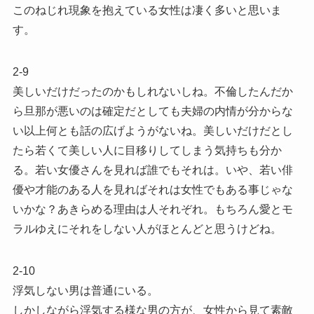
このねじれ現象を抱えている女性は凄く多いと思いま
す。
2-9
美しいだけだったのかもしれないしね。不倫したんだか
ら旦那が悪いのは確定だとしても夫婦の内情が分からな
い以上何とも話の広げようがないね。美しいだけだとし
たら若くて美しい人に目移りしてしまう気持ちも分か
る。若い女優さんを見れば誰でもそれは。いや、若い俳
優や才能のある人を見ればそれは女性でもある事じゃな
いかな？あきらめる理由は人それぞれ。もちろん愛とモ
ラルゆえにそれをしない人がほとんどと思うけどね。
2-10
浮気しない男は普通にいる。
しかしながら浮気する様な男の方が、女性から見て素敵