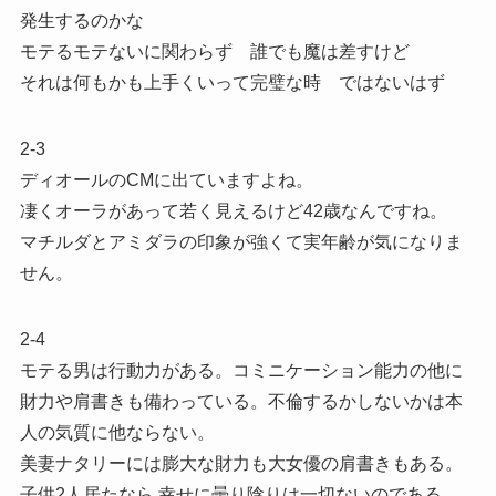
発生するのかな
モテるモテないに関わらず 誰でも魔は差すけど
それは何もかも上手くいって完璧な時 ではないはず
2-3
ディオールのCMに出ていますよね。
凄くオーラがあって若く見えるけど42歳なんですね。
マチルダとアミダラの印象が強くて実年齢が気になりま
せん。
2-4
モテる男は行動力がある。コミニケーション能力の他に
財力や肩書きも備わっている。不倫するかしないかは本
人の気質に他ならない。
美妻ナタリーには膨大な財力も大女優の肩書きもある。
子供2人居たなら 幸せに曇り陰りは一切ないのである。