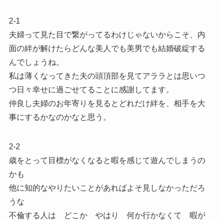
2-1
夫婦って見た目で繋がってるわけじゃないからこそ、内
面の絆が解けたらどんな美人でも美男でも結婚破綻する
んでしょうね。
私は薄くなってきた夫の頭頂部を見てアララとは思いつ
つ日々幸せに過ごせてることに感謝してます。
仲良し夫婦のお年寄りを見るとどれだけ絆を、相手を大
事にするかなのかなと思う。
2-2
歳をとって目標がなくなると暇を感じて遊んでしまうの
かも
他に知的なやりたいことがあればよそ見しなかっただろ
うな
不倫する人は どこか やはり 何か行かなくて 暇が