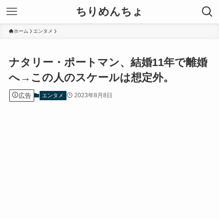
ちりめんちょ
ホーム
エンタメ
ナタリー・ポートマン、結婚11年で離婚
へ→この人のスケールは想定外。
広告
2023年8月8日
エンタメ