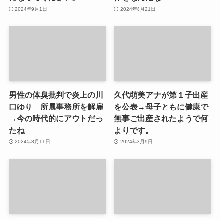
2024年9月1日
2024年8月21日
男性の体臭批判で炎上の川
久代萌美アナが第１子出産
口ゆり 所属事務所を解雇
を公表→母子ともに健康で
→今の時代的にアウトだっ
無事ご出産されたようで何
たね
よりです。
2024年8月11日
2024年8月9日