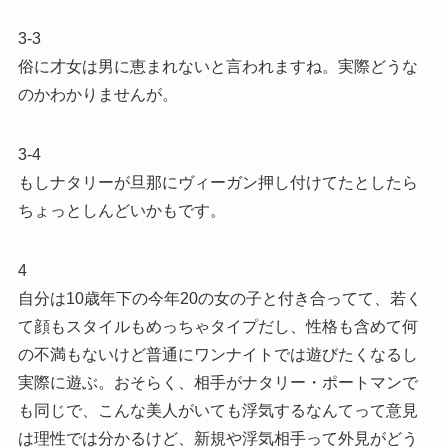
3-3
俗に才女は男に恵まれないと言われますね。実際どうな
のかわかりませんが。
3-4
もしナタリーが旦那にヴィーガン押し付けてたとしたら
ちょっとしんどいかもです。
4
自分は10歳年下の今年20の女の子と付き合ってて、若く
て顔もスタイルもめっちゃタイプだし、性格も含めて何
の不満もないけど普通にワンナイトでは遊びたくなるし
実際に遊ぶ。おそらく、相手がナタリー・ポートマンで
も同じで、こんな美人がいても浮気するなんてって意見
は理性では分かるけど、新規や浮気相手って外見がどう