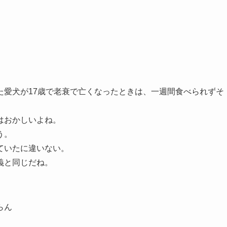
た愛犬が17歳で老衰で亡くなったときは、一週間食べられずそ
はおかしいよね。
う。
ていたに違いない。
義と同じだね。
らん