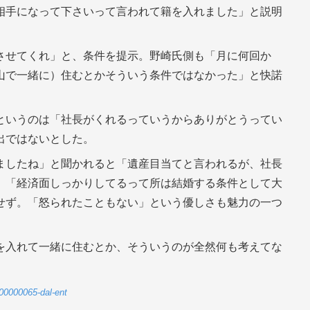
相手になって下さいって言われて籍を入れました」と説明
させてくれ」と、条件を提示。野崎氏側も「月に何回か
山で一緒に）住むとかそういう条件ではなかった」と快諾
というのは「社長がくれるっていうからありがとうってい
出ではないとした。
ましたね」と聞かれると「遺産目当てと言われるが、社長
」「経済面しっかりしてるって所は結婚する条件として大
せず。「怒られたこともない」という優しさも魅力の一つ
を入れて一緒に住むとか、そういうのが全然何も考えてな
-00000065-dal-ent