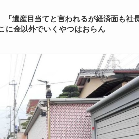
 「遺産目当てと言われるが経済面も社
こに金以外でいくやつはおらん