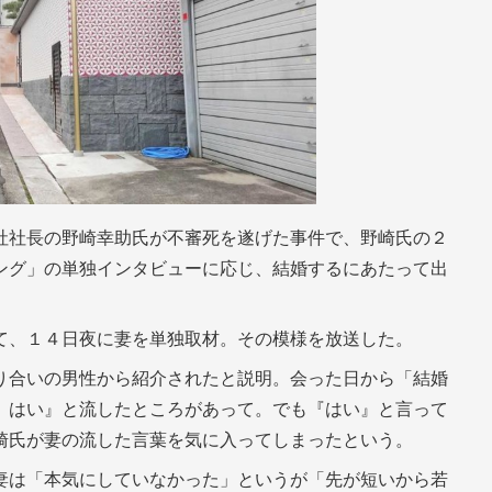
社社長の野崎幸助氏が不審死を遂げた事件で、野崎氏の２
ング」の単独インタビューに応じ、結婚するにあたって出
て、１４日夜に妻を単独取材。その模様を放送した。
り合いの男性から紹介されたと説明。会った日から「結婚
、はい』と流したところがあって。でも『はい』と言って
崎氏が妻の流した言葉を気に入ってしまったという。
妻は「本気にしていなかった」というが「先が短いから若