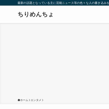
最新の話題となっている主に芸能ニュース等の色々な人の書き込み
ちりめんちょ
ホーム
エンタメ