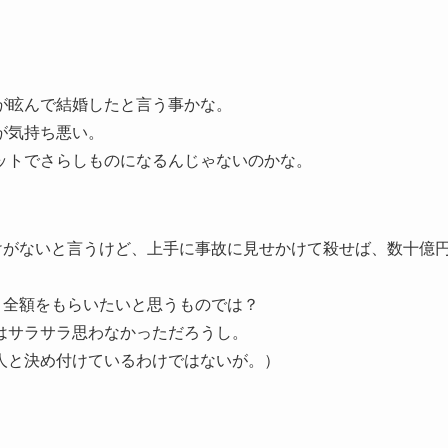
が眩んで結婚したと言う事かな。
が気持ち悪い。
ットでさらしものになるんじゃないのかな。
けがないと言うけど、上手に事故に見せかけて殺せば、数十億
と全額をもらいたいと思うものでは？
はサラサラ思わなかっただろうし。
人と決め付けているわけではないが。）