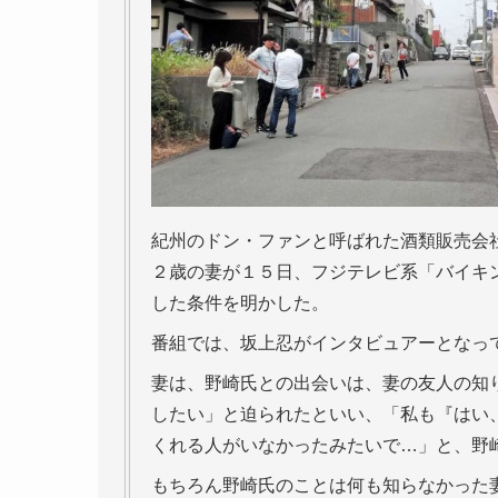
紀州のドン・ファンと呼ばれた酒類販売会
２歳の妻が１５日、フジテレビ系「バイキ
した条件を明かした。
番組では、坂上忍がインタビュアーとなっ
妻は、野崎氏との出会いは、妻の友人の知
したい」と迫られたといい、「私も『はい
くれる人がいなかったみたいで…」と、野
もちろん野崎氏のことは何も知らなかった