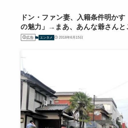
ドン・ファン妻、入籍条件明かす
の魅力」→まあ、あんな爺さんと
広告
2018年6月15日
エンタメ