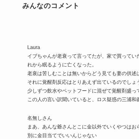
みんなのコメント
Laura
イブちゃんが老衰って言ってたが、家で買ってい
れから眠るように亡くなった。
老衰は苦しむことは無いからどう見ても妻の供述
それに覚醒剤反応はとりあえず出ているのでしょ
少しずつ飲水やペットフードに混ぜて覚醒剤盛っ
この人の言い訳聞いていると、ロス疑惑の三浦和
名無しさん
まあ、あんな爺さんとこに金以外でいくやつはお
別に金目当てでいいんじゃない