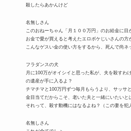
殺したらあかんけど
名無しさん
このおねーちゃん「月１００万円」のお給金に目
お金で愛が買えると考えたエロボケじいさんの方
こんなゲスい金の使い方をするから、死んで尚ネ
フラダンスの犬
月に100万がオイシイと思った私が、夫を殺すわ
の遺産が手に入るよ？
チマチマと100万円ずつ毎月もらうより、サッサ
金目当てだからこそ、老いた夫と一緒にいたいと
それって、殺す動機にはなるよね？（この妻を犯
名無しさん