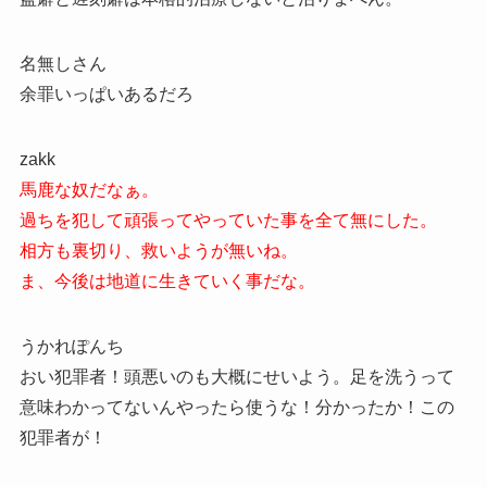
名無しさん
余罪いっぱいあるだろ
zakk
馬鹿な奴だなぁ。
過ちを犯して頑張ってやっていた事を全て無にした。
相方も裏切り、救いようが無いね。
ま、今後は地道に生きていく事だな。
うかれぽんち
おい犯罪者！頭悪いのも大概にせいよう。足を洗うって
意味わかってないんやったら使うな！分かったか！この
犯罪者が！