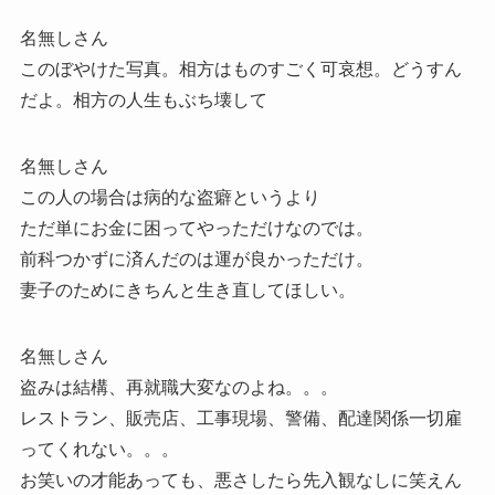
名無しさん
このぼやけた写真。相方はものすごく可哀想。どうすん
だよ。相方の人生もぶち壊して
名無しさん
この人の場合は病的な盗癖というより
ただ単にお金に困ってやっただけなのでは。
前科つかずに済んだのは運が良かっただけ。
妻子のためにきちんと生き直してほしい。
名無しさん
盗みは結構、再就職大変なのよね。。。
レストラン、販売店、工事現場、警備、配達関係一切雇
ってくれない。。。
お笑いの才能あっても、悪さしたら先入観なしに笑えん