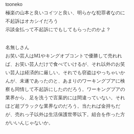
tooneko
極楽の山本と良いコイツと良い、明らかな犯罪者なのに
不起訴はオカシイだろう
示談金払って不起訴にでもしてもらったのかよ？
名無しさん
お笑い芸人はM1やキングオブコントで優勝して売れれ
ば、お笑い芸人だけで食べていけるが、それ以外のお笑
い芸人は経済的に厳しい。それでも窃盗はやっちゃいか
んが、未遂であったのと、あまりのワーキングプアに検
察も同情して不起訴にしたのだろう。ワーキングプアの
業界から、足を洗うで言葉的には間違っていない。それ
ほど超ブラックな業界なのだろう。当たれば金持ちだ
が、売れっ子以外は生活保護世帯以下。組合を作った方
がいいんじゃないか。