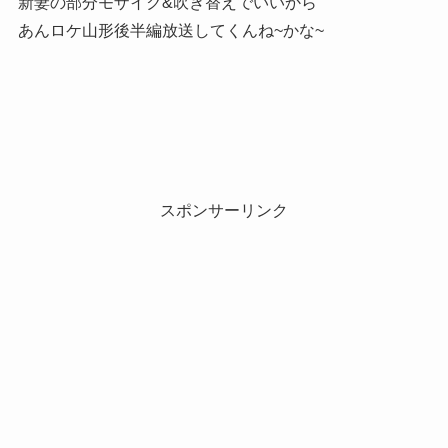
新妻の部分モザイク&吹き替えでいいから
あんロケ山形後半編放送してくんね~かな~
スポンサーリンク