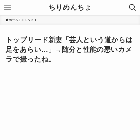
ちりめんちょ
ホーム
エンタメ
トップリード新妻「芸人という道からは
足をあらい…」→随分と性能の悪いカメ
ラで撮ったね。