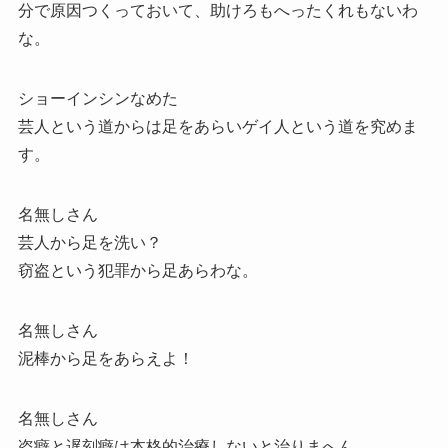
分で原因つくっておいて、助けろもへったくれもないわ
な。
ショーインシンなめた
芸人という道からは足をあらいゲイ人という道を究めま
す。
名無しさん
芸人から足を洗い？
窃盗という犯罪から足あらわな。
名無しさん
泥棒から足をあらえよ！
名無しさん
盗癖と遅刻癖は本格的治療しないと治りまへん。