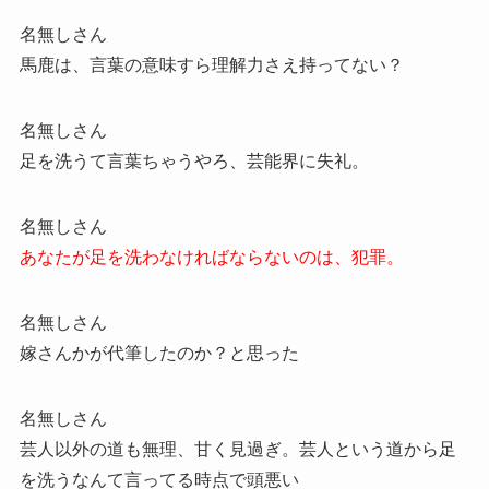
名無しさん
馬鹿は、言葉の意味すら理解力さえ持ってない？
名無しさん
足を洗うて言葉ちゃうやろ、芸能界に失礼。
名無しさん
あなたが足を洗わなければならないのは、犯罪。
名無しさん
嫁さんかが代筆したのか？と思った
名無しさん
芸人以外の道も無理、甘く見過ぎ。芸人という道から足
を洗うなんて言ってる時点で頭悪い