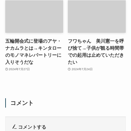
五輪開会式に登場のアヤ・
フワちゃん 美川憲一を呼
ナカムラとは→キンタロー
び捨て→子供が観る時間帯
のモノマネレパートリーに
での起用は止めていただき
入りそうだな
たい
2024年7月27日
2024年7月24日
コメント
コメントする