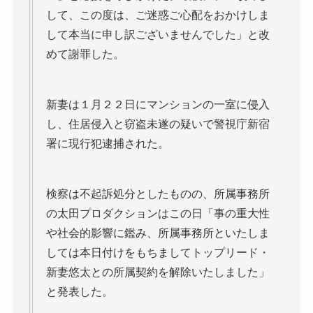
して、この度は、ご迷惑ご心配をおかけしま
して本当に申し訳ございませんでした」と改
めて謝罪した。
新妻は１月２２日にマンションの一室に侵入
し、住居侵入と窃盗未遂の疑いで警視庁新宿
署に現行犯逮捕された。
検察は不起訴処分としたものの、所属事務所
の太田プロダクションはこの日「事の重大性
や社会的影響に鑑み、所属事務所といたしま
しては本日付けをもちましてトップリード・
新妻悠太との所属契約を解除いたしました」
と発表した。