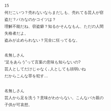
15
何だこいつ？売れないならまだしも、売れてる芸人が窃
盗だ？バカなのかコイツは？
理解不能だね、窃盗癖？知るかそんなもん、ただの人間
失格者だよ。
盗みが止められない？完全に狂ってるな。
名無しさん
“足をあらう”って言葉の意味も知らないの?
芸人としてだけじゃなく､人としても頭弱いね
だからこんな罪を犯す…
名無しさん
芸人から足を洗う？意味がわからない。こんなバカ親の
子供が可哀想。