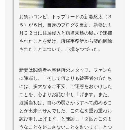
お笑いコンビ、トップリードの新妻悠太（３
５）が６日、自身のブログを更新。新妻は１
月２２日に住居侵入と窃盗未遂の疑いで逮捕
されたことを受け、所属事務所から契約解除
されたことについて、心境をつづった。
新妻は関係者や事務所のスタッフ、ファンら
に謝罪し、「そして何よりも被害者の方たち
には、多大なるご不安、ご迷惑をおかけした
ことを、心よりお詫び申し上げます。また、
逮捕当初は、自らの弱さからすべて認めるこ
とが出来ませんでした。この点を重ね重ねお
詫び申し上げます」と陳謝し「２度とこのよ
うなことを起こさないことを誓います」とつ