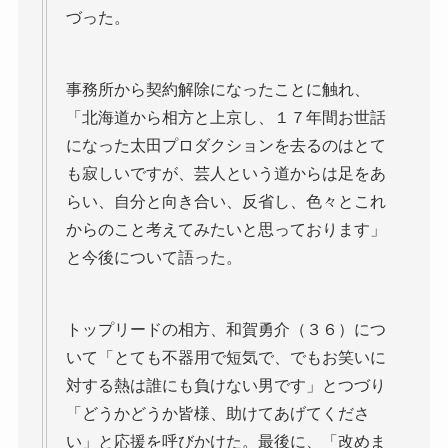
づった。
事務所から契約解除になったことに触れ、
「北海道から相方と上京し、１７年間お世話
になった太田プロダクションを去るのはとて
も寂しいですが、芸人という道からは足をあ
らい、自分と向き合い、反省し、色々とこれ
からのこと考えてみたいと思っております」
と今後について語った。
トップリードの相方、和賀勇介（３６）につ
いて「とても不器用で短気で、でもお笑いに
対する熱は誰にも負けない男です」とつづり
「どうかどうか皆様、助けてあげてくださ
い」と応援を呼びかけた。最後に、「改めま