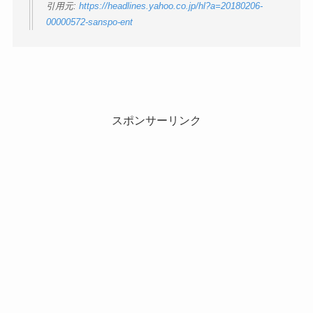
引用元:
https://headlines.yahoo.co.jp/hl?a=20180206-
00000572-sanspo-ent
スポンサーリンク