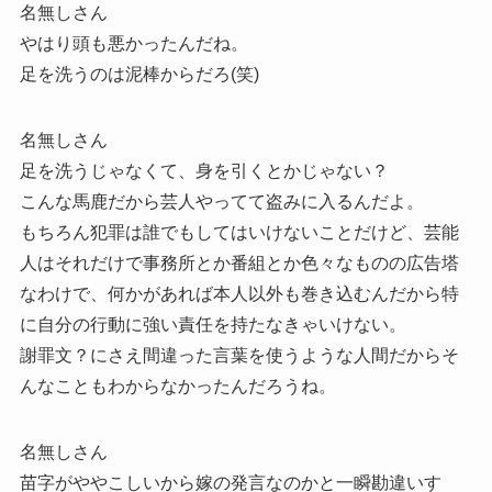
名無しさん
やはり頭も悪かったんだね。
足を洗うのは泥棒からだろ(笑)
名無しさん
足を洗うじゃなくて、身を引くとかじゃない？
こんな馬鹿だから芸人やってて盗みに入るんだよ。
もちろん犯罪は誰でもしてはいけないことだけど、芸能
人はそれだけで事務所とか番組とか色々なものの広告塔
なわけで、何かがあれば本人以外も巻き込むんだから特
に自分の行動に強い責任を持たなきゃいけない。
謝罪文？にさえ間違った言葉を使うような人間だからそ
んなこともわからなかったんだろうね。
名無しさん
苗字がややこしいから嫁の発言なのかと一瞬勘違いす