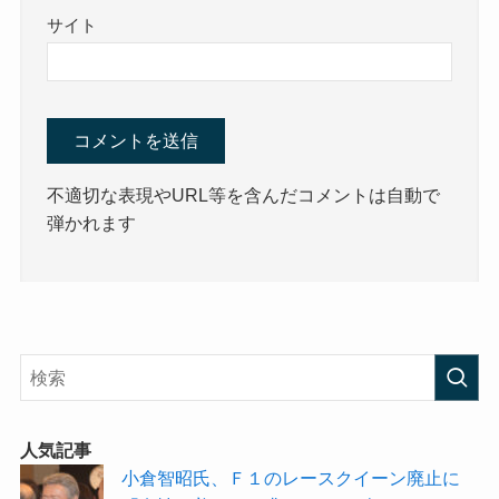
サイト
不適切な表現やURL等を含んだコメントは自動で
弾かれます
人気記事
小倉智昭氏、Ｆ１のレースクイーン廃止に