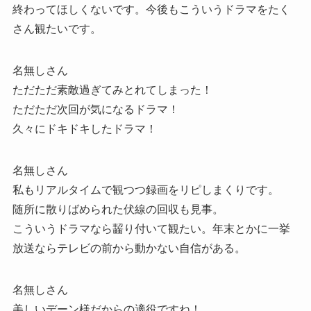
終わってほしくないです。今後もこういうドラマをたく
さん観たいです。
名無しさん
ただただ素敵過ぎてみとれてしまった！
ただただ次回が気になるドラマ！
久々にドキドキしたドラマ！
名無しさん
私もリアルタイムで観つつ録画をリピしまくりです。
随所に散りばめられた伏線の回収も見事。
こういうドラマなら齧り付いて観たい。年末とかに一挙
放送ならテレビの前から動かない自信がある。
名無しさん
美しいデーン様だからの適役ですね！