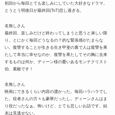
初回から毎回とても楽しみにしていた大好きなドラマ。
とうとう明後日が最終回(ToT)悲し過ぎる。
名無しさん
最終回、楽しみだけど終わってしまうと思うと淋しい限
り。とにかく毎回どうなるの？的な緊張感がたまらな
い。復讐することが生きる生き甲斐の裏で人は復讐を果
たして本当に幸せなのか、復讐を果たしてその胸に去来
するものは何か、ディーン様の憂いあるモンテクリスト
伯、素敵です！
名無しさん
映画にできるくらい内容の濃かった。毎回ハラハラでし
た。役者さんの方々も豪華だったし。ディーンさんはま
り役だったなぁ。怖いけど、とても悲しいお話です。結
末は見逃せない。