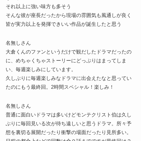
それ以上に強い味方も多そう
そんな彼が座長だったから現場の雰囲気も風通しが良く
皆が実力以上を発揮できいい作品が誕生したと思う
名無しさん
大倉くんのファンというだけで観だしたドラマだったの
に、めちゃくちゃストーリーにどっぷりはまってしま
い、毎週楽しみにしています。
久しぶりに毎週楽しみなドラマに出会えたなと思ってい
たのにもう最終回。2時間スペシャル！楽しみ！
名無しさん
普通に面白いドラマは多いけどモンテクリスト伯は久し
ぶりに毎回見いる次が待ち遠しいと思うドラマ。所々予
想を裏切る展開だったり衝撃の場面だったり見所多い。