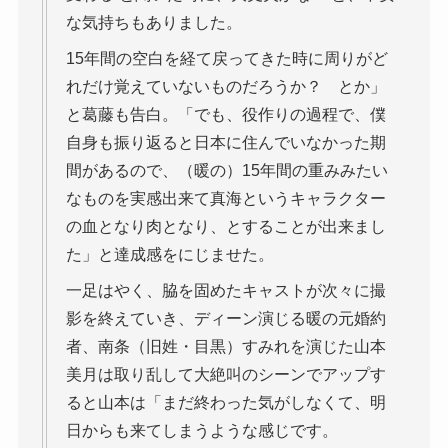
な気持ちもありました。
15年間の空白を経て戻ってきた時に周りがど
れだけ覚えていないものだろうか？ とか」
と葛藤も告白。「でも、役作りの過程で、僕
自身も振り返ると日本に住んでいなかった期
間があるので、（暖の）15年間の重みみたい
なものを実感出来て真海というキャラクター
の血となり肉となり、とすることが出来まし
た」と達成感をにじませた。
一足はやく、脇を固めたキャストが次々に撮
影を終えていき、ディーン演じる暖の元婚約
者、南条（旧姓・目黒）すみれを演じた山本
美月は取り乱して大絶叫のシーンでアップす
ると山本は「まだ終わった気がしなくて、明
日からも来てしまうような感じです。