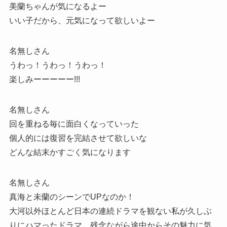
美蘭ちゃんが気になるよー
いい子だから、元気になって欲しいよー
名無しさん
うわっ！うわっ！うわっ！
楽しみーーーーー!!!
名無しさん
回を重ねる毎に面白くなっていった
個人的には復習を完結させて欲しいな
どんな結末かすごく気になります
名無しさん
真海と未蘭のシーンでUPなのか！
大河以外ほとんど日本の連続ドラマを観ない私が久しぶ
りにハマったドラマ。残念ながら途中からその魅力に気