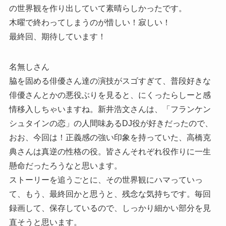
の世界観を作り出していて素晴らしかったです。
木曜で終わってしまうのが惜しい！寂しい！
最終回、期待しています！
名無しさん
脇を固める俳優さん達の演技がスゴすぎて、普段好きな
俳優さんとかの悪役ぶりを見ると、にくったらしーと感
情移入しちゃいますね。新井浩文さんは、「フランケン
シュタインの恋」の人間味あるDJ役が好きだったので、
おお、今回は！正義感の強い印象を持っていた、高橋克
典さんは真逆の性格の役。皆さんそれぞれ役作りに一生
懸命だったろうなと思います。
ストーリーを追うごとに、その世界観にハマっていっ
て、もう、最終回かと思うと、残念な気持ちです。毎回
録画して、保存しているので、しっかり細かい部分を見
直そうと思います。