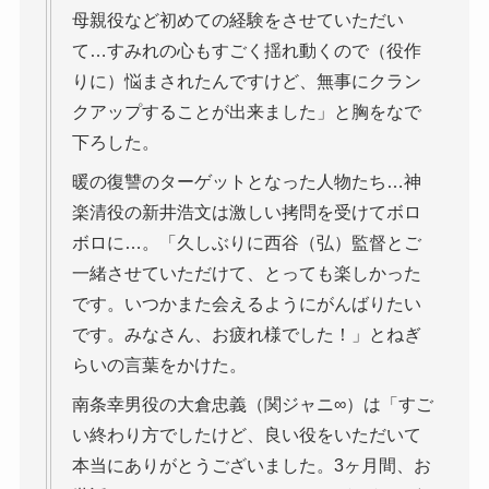
母親役など初めての経験をさせていただい
て…すみれの心もすごく揺れ動くので（役作
りに）悩まされたんですけど、無事にクラン
クアップすることが出来ました」と胸をなで
下ろした。
暖の復讐のターゲットとなった人物たち…神
楽清役の新井浩文は激しい拷問を受けてボロ
ボロに…。「久しぶりに西谷（弘）監督とご
一緒させていただけて、とっても楽しかった
です。いつかまた会えるようにがんばりたい
です。みなさん、お疲れ様でした！」とねぎ
らいの言葉をかけた。
南条幸男役の大倉忠義（関ジャニ∞）は「すご
い終わり方でしたけど、良い役をいただいて
本当にありがとうございました。3ヶ月間、お