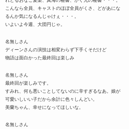
れとるおなご愛梨、真海の秘書、かぐ兄の秘書・・・。
こんなら全員、キャストのほぼ全員がくさ、どがあにな
るんか気になるんじゃけぇ・・・。
いよいよ今週、大団円じゃ。
名無しさん
ディーンさんの演技は相変わらず下手くそだけど
物語は面白かった最終回は楽しみ
名無しさん
最終回が楽しみです。
すみれ、何も悪いことしてないのに辛すぎるなあ。娘が
可愛いしいい子だから余計に色々しんどい。
美蘭ちゃん、幸せになってほしいな。
名無しさん