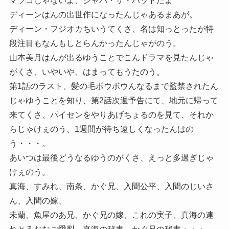
マツコじゃないよ、ジャバ・ザ・ハットだよ
ディーンはんの出世作になったんじゃあるまあが。
ディーン・フジオカちいうてくさ、名は知っとったが特
段注目もなんもしとらんかったんじゃがのう。
山本美月はんが出るゆうことでこんドラマを見たんじゃ
がくさ、いやいや、はまってもうたのう。
第1話のラスト、髪の毛ボウボウんなるまで監禁されたん
じゃゆうことを知り、第2話次週予告にて、地元に帰って
来てくさ、パイセンをやりあげちょるのを見て、それか
らじゃけぇのう、1週間が待ち遠しくなったんはの
う・・・。
あいつは最後どうなるゆうのがくさ、えっと多過ぎじゃ
けぇのう。
真海、すみれ、南条、かぐ兄、入間公平、入間のじいさ
ん、入間の嫁、
未蘭、魚屋のあ兄、かぐ兄の嫁、これの実子、真海の連