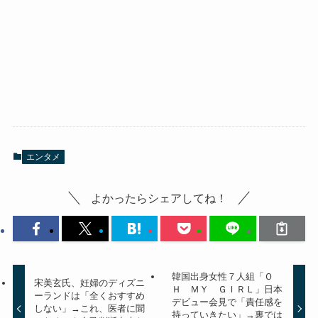
エンタメ
よかったらシェアしてね！
韓国出身女性７人組「Ｏ
宋美玄氏、妊婦のディズニ
Ｈ ＭＹ ＧＩＲＬ」日本
ーランドは「全くおすすめ
デビュー会見で「責任感を
しない」→これ、医者に聞
持っていきたい」→裏では