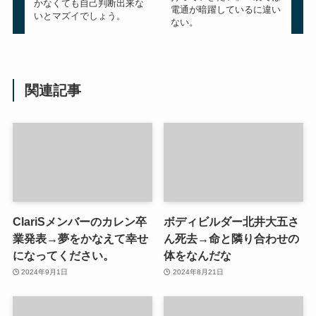
かなくても自己判断出来な
電通が暗躍しているに違い
いとマズイでしょう。
ない。
関連記事
ClariSメンバーのカレン卒
ボディビルダー北井大五さ
業発表→夢をかなえて幸せ
ん死去→命と隣り合わせの
になってください。
体をなんだな
2024年9月1日
2024年8月21日