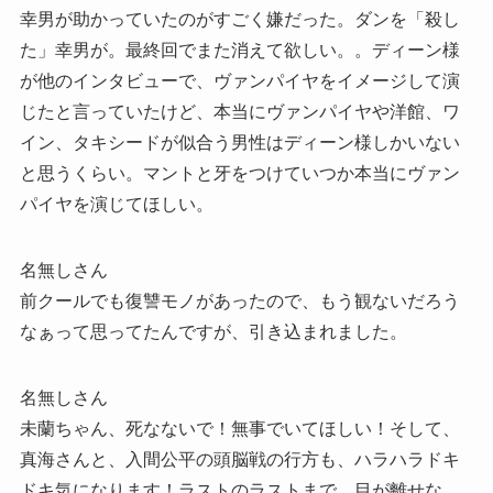
幸男が助かっていたのがすごく嫌だった。ダンを「殺し
た」幸男が。最終回でまた消えて欲しい。。ディーン様
が他のインタビューで、ヴァンパイヤをイメージして演
じたと言っていたけど、本当にヴァンパイヤや洋館、ワ
イン、タキシードが似合う男性はディーン様しかいない
と思うくらい。マントと牙をつけていつか本当にヴァン
パイヤを演じてほしい。
名無しさん
前クールでも復讐モノがあったので、もう観ないだろう
なぁって思ってたんですが、引き込まれました。
名無しさん
未蘭ちゃん、死なないで！無事でいてほしい！そして、
真海さんと、入間公平の頭脳戦の行方も、ハラハラドキ
ドキ気になります！ラストのラストまで、目が離せな