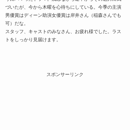
づいたが、今から木曜を心待ちにしている。今季の主演
男優賞はディーン助演女優賞は岸井さん（稲森さんでも
可）だな。
スタッフ、キャストのみなさん、お疲れ様でした。ラス
トをしっかり見届けます。
スポンサーリンク