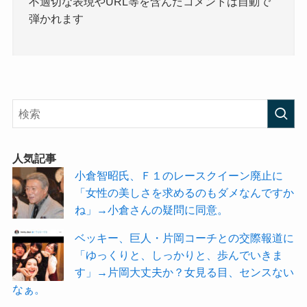
不適切な表現やURL等を含んだコメントは自動で
弾かれます
人気記事
小倉智昭氏、Ｆ１のレースクイーン廃止に
「女性の美しさを求めるのもダメなんですか
ね」→小倉さんの疑問に同意。
ベッキー、巨人・片岡コーチとの交際報道に
「ゆっくりと、しっかりと、歩んでいきま
す」→片岡大丈夫か？女見る目、センスない
なぁ。