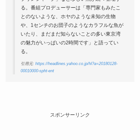
る。番組プロデューサーは「専門家もみたこ
とのないような、ホヤのような未知の生物
や、1センチのお団子のようなカラフルな魚が
いたり、まだまだ知らないことの多い東京湾
の魅力がいっぱいの2時間です」と語ってい
る。
引用元:
https://headlines.yahoo.co.jp/hl?a=20180128-
00010000-spht-ent
スポンサーリンク