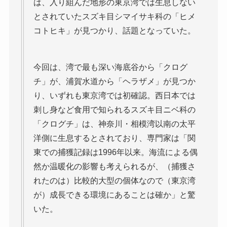
は、入り組んだ地形の東京湾では生息しない
とされていたスズキ目シマイサキ科の「ヒメ
コトヒキ」が見つかり、話題となっていた。
今回は、湾で最も深い海底谷から「クログ
チ」が、浦賀水道から「ヘラザメ」が見つか
り、いずれも東京湾では初確認。西日本では
刺し身など食用で知られるスズキ目ニベ科の
「クログチ」は、神奈川・相模湾以南の太平
洋側に生息するとされており、専門家は「関
東での捕獲記録は1996年以来。海流による偶
然か温暖化の影響も考えられるが、（捕獲さ
れたのは）比較的大型の個体なので（東京湾
が）成長できる環境にあることは確か」と驚
いた。