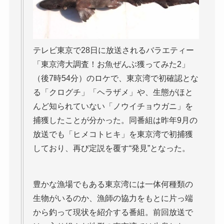
テレビ東京で28日に放送されるバラエティー
「東京湾大調査！お魚ぜんぶ獲ってみた2」
（後7時54分）のロケで、東京湾で初確認とな
る「クログチ」「ヘラザメ」や、生態がほと
んど知られていない「ノウイチョウガニ」を
捕獲したことが分かった。同番組は昨年9月の
放送でも「ヒメコトヒキ」を東京湾で初捕獲
しており、再び定説を覆す“発見”となった。
豊かな漁場でもある東京湾には一体何種類の
生物がいるのか、漁師の協力をもとに片っ端
から釣って現状を紹介する番組。前回放送で