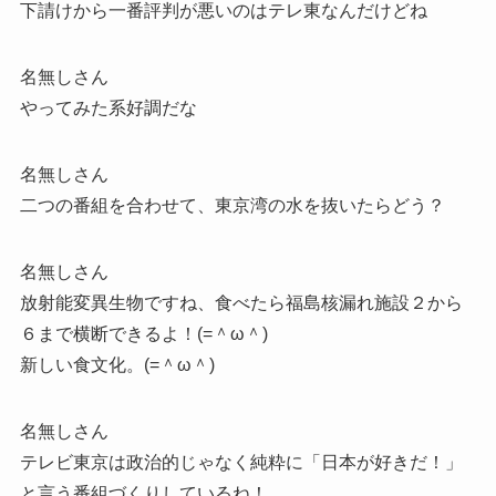
下請けから一番評判が悪いのはテレ東なんだけどね
名無しさん
やってみた系好調だな
名無しさん
二つの番組を合わせて、東京湾の水を抜いたらどう？
名無しさん
放射能変異生物ですね、食べたら福島核漏れ施設２から
６まで横断できるよ！(=＾ω＾)
新しい食文化。(=＾ω＾)
名無しさん
テレビ東京は政治的じゃなく純粋に「日本が好きだ！」
と言う番組づくりしているね！