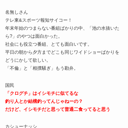
名無しさん
テレ東&スポーツ報知サイコー！
年末年始のつまらない番組ばかりの中、「池の水抜いた
ら?」のやつは面白かった。
社会にも役立つ番組、とても面白いです。
平日の朝から夕方までどこも同じワイドショーばかりを
どうにかして欲しい。
「不倫」と「相撲騒ぎ」もう勘弁。
国民
「クログチ」はイシモチに似てるな
釣り人とか結構釣ってんじゃねーの？
だけど、イシモチだと思って普通二食ってると思う
カシューナッシ