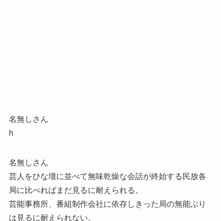
名無しさん
h
名無しさん
芸人をひな壇に並べて無味乾燥な会話が終始する民放各
局に比べればまだ見るに耐えられる。
芸能事務所、番組制作会社に依存しきった局の無能ぶり
は見るに耐えられない。