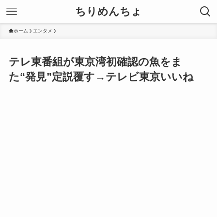
ちりめんちょ
ホーム
エンタメ
テレ東番組が東京湾初確認の魚をま
た“発見”定説覆す→テレビ東京いいね