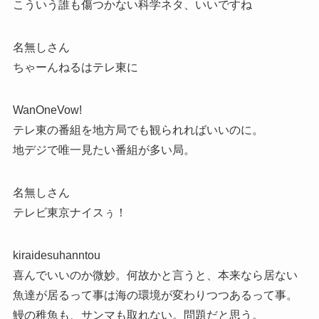
こういう誰も傷つかない科学ネタ、いいですね
名無しさん
ちゃーんねるはテレ東に
WanOneVow!
テレ東の番組を地方局でも観られればいいのに。
地デジで唯一見たい番組が多い局。
名無しさん
テレビ東京ナイスぅ！
kiraidesuhanntou
喜んでいいのか微妙。何故かと言うと、本来なら居ない
魚達が居るって事は海の環境が変わりつつあるって事。
鰻の稚魚も、サンマも取れない。問題だと思う。