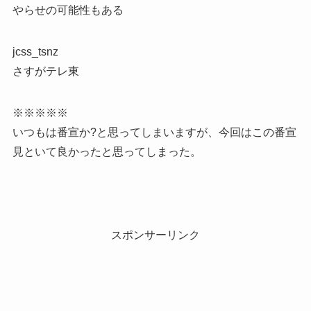
やらせの可能性もある
jcss_tsnz
さすがテレ東
※※※※※
いつもは番宣か?と思ってしまいますが、今回はこの番宣
見といて良かったと思ってしまった。
スポンサーリンク