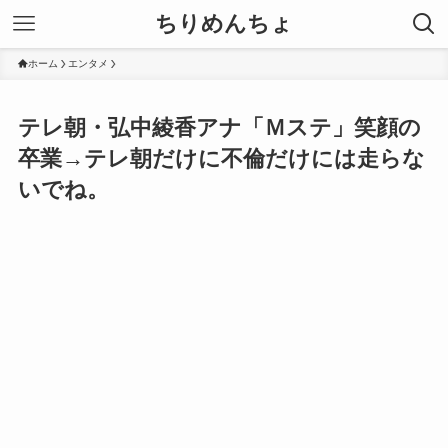
ちりめんちょ
ホーム
エンタメ
テレ朝・弘中綾香アナ「Ｍステ」笑顔の
卒業→テレ朝だけに不倫だけには走らな
いでね。