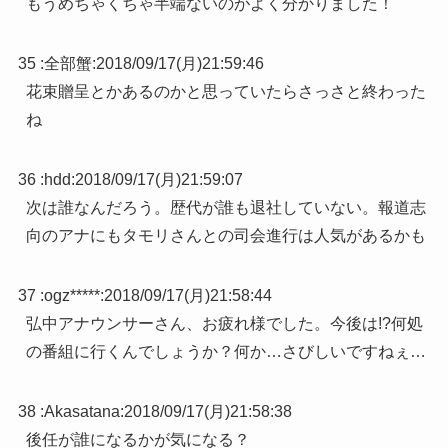
もうめちゃくちゃ半端ないのがよく分かりました！
35 :
全部蟹
:
2018/09/17(月)21:59:46
花束贈呈とかあるのかと思っていたらさっさと終わった
ね
36 :
hdd
:
2018/09/17(月)21:59:07
次は誰なんだろう。歴代が誰も退社していない。報道志
向のアナにもタモリさんとの司会進行は人気があるかも
37 :
ogz*****
:
2018/09/17(月)21:58:44
弘中アナウンサーさん、お疲れ様でした。今後は!?何処
の番組に行くんでしょうか？何か…さびしいですねぇ…
38 :
Akasatana
:
2018/09/17(月)21:58:38
後任が誰になるかが気になる？