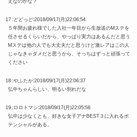
えなのかな？
17 :
どどっど
:
2018/09/17(月)22:06:54
５年間お疲れ様でした入社一年目から生放送のMステを
任させるくらいだから、やっぱり実力はあるんだと思う
Mステは他の人でも大丈夫だと思うけど激レアはこの人
じゃなきゃダメだと思うから、そっちはずっと頑張って
ください
18 :
やふたか
:
2018/09/17(月)22:06:37
弘中ちゃんらしい、明るい別れだな
19 :
ロロトマシ
:
2018/09/17(月)22:05:56
弘中は少なくとも、好きな女子アナBEST３に入れるポ
テンシャルがある。