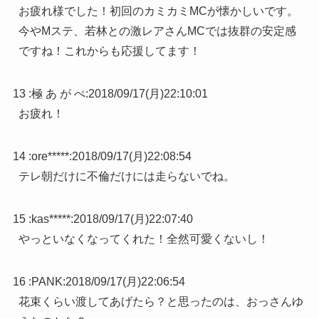
お疲れ様でした！初回のカミカミMCが懐かしいです。
今やMステ、若林との激レアさんMCでは抜群の安定感
ですね！これからも応援してます！
13 :
極 あ が ぺ
:
2018/09/17(月)22:10:01
お疲れ！
14 :
ore*****
:
2018/09/17(月)22:08:54
テレ朝だけに不倫だけには走らないでね。
15 :
kas*****
:
2018/09/17(月)22:07:40
やっといなくなってくれた！全然可愛くないし！
16 :
PANK
:
2018/09/17(月)22:06:54
花束くらい渡してあげたら？と思ったのは、おっさんゆ