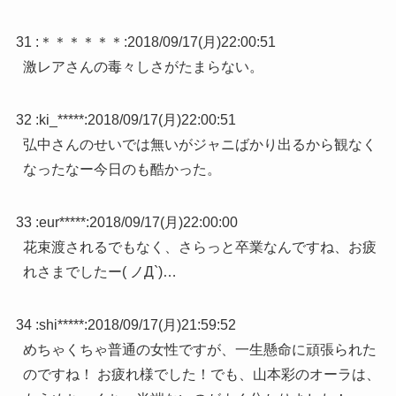
31 :
＊＊＊＊＊＊
:
2018/09/17(月)22:00:51
激レアさんの毒々しさがたまらない。
32 :
ki_*****
:
2018/09/17(月)22:00:51
弘中さんのせいでは無いがジャニばかり出るから観なく
なったなー今日のも酷かった。
33 :
eur*****
:
2018/09/17(月)22:00:00
花束渡されるでもなく、さらっと卒業なんですね、お疲
れさまでしたー( ノД`)…
34 :
shi*****
:
2018/09/17(月)21:59:52
めちゃくちゃ普通の女性ですが、一生懸命に頑張られた
のですね！ お疲れ様でした！でも、山本彩のオーラは、