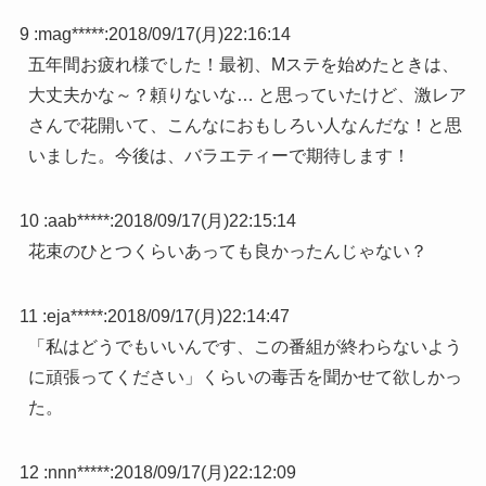
9 :
mag*****
:
2018/09/17(月)22:16:14
五年間お疲れ様でした！最初、Mステを始めたときは、
大丈夫かな～？頼りないな… と思っていたけど、激レア
さんで花開いて、こんなにおもしろい人なんだな！と思
いました。今後は、バラエティーで期待します！
10 :
aab*****
:
2018/09/17(月)22:15:14
花束のひとつくらいあっても良かったんじゃない？
11 :
eja*****
:
2018/09/17(月)22:14:47
「私はどうでもいいんです、この番組が終わらないよう
に頑張ってください」くらいの毒舌を聞かせて欲しかっ
た。
12 :
nnn*****
:
2018/09/17(月)22:12:09