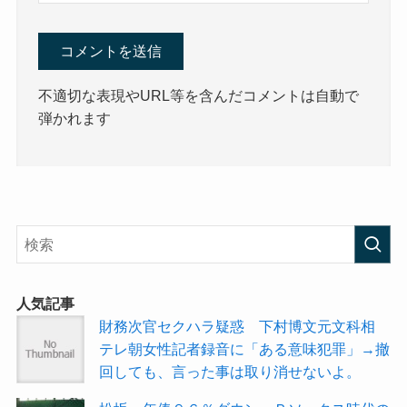
不適切な表現やURL等を含んだコメントは自動で
弾かれます
人気記事
財務次官セクハラ疑惑 下村博文元文科相
テレ朝女性記者録音に「ある意味犯罪」→撤
回しても、言った事は取り消せないよ。