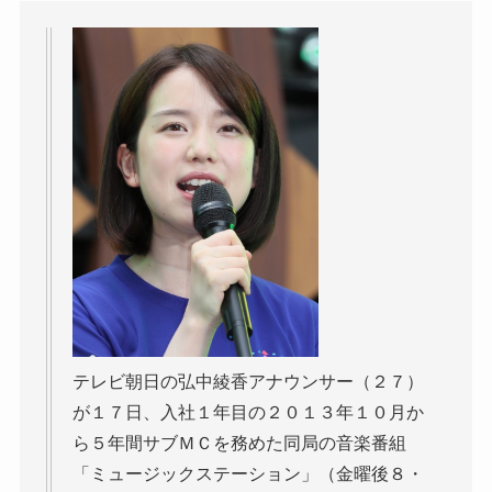
テレビ朝日の弘中綾香アナウンサー（２７）
が１７日、入社１年目の２０１３年１０月か
ら５年間サブＭＣを務めた同局の音楽番組
「ミュージックステーション」（金曜後８・