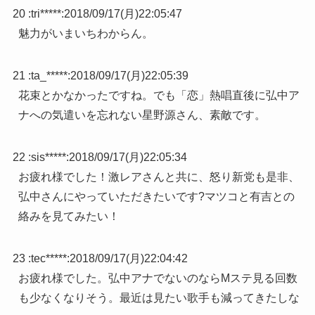
20 :
tri*****
:
2018/09/17(月)22:05:47
魅力がいまいちわからん。
21 :
ta_*****
:
2018/09/17(月)22:05:39
花束とかなかったですね。でも「恋」熱唱直後に弘中ア
ナへの気遣いを忘れない星野源さん、素敵です。
22 :
sis*****
:
2018/09/17(月)22:05:34
お疲れ様でした！激レアさんと共に、怒り新党も是非、
弘中さんにやっていただきたいです?マツコと有吉との
絡みを見てみたい！
23 :
tec*****
:
2018/09/17(月)22:04:42
お疲れ様でした。弘中アナでないのならMステ見る回数
も少なくなりそう。最近は見たい歌手も減ってきたしな