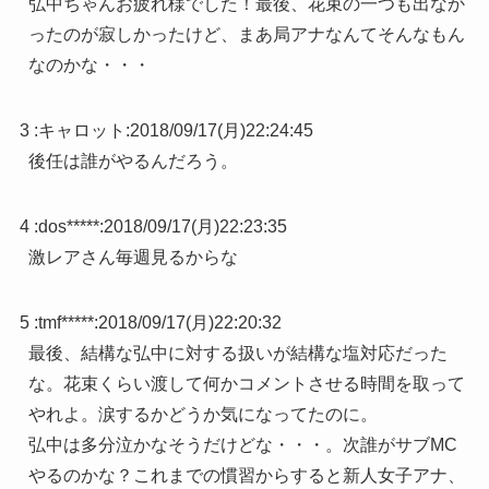
弘中ちゃんお疲れ様でした！最後、花束の一つも出なか
ったのが寂しかったけど、まあ局アナなんてそんなもん
なのかな・・・
3 :
キャロット
:
2018/09/17(月)22:24:45
後任は誰がやるんだろう。
4 :
dos*****
:
2018/09/17(月)22:23:35
激レアさん毎週見るからな
5 :
tmf*****
:
2018/09/17(月)22:20:32
最後、結構な弘中に対する扱いが結構な塩対応だった
な。花束くらい渡して何かコメントさせる時間を取って
やれよ。涙するかどうか気になってたのに。
弘中は多分泣かなそうだけどな・・・。次誰がサブMC
やるのかな？これまでの慣習からすると新人女子アナ、