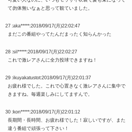
て勿体無いなぁと思って観ていました。
27 :
aka*****
:
2018/09/17(月)22:02:47
まだこの番組やってたんだまったく知らんかった
28 :
sil*****
:
2018/09/17(月)22:02:27
これで激レアさんに全力投球できますね！
29 :
ikuyakatustot
:
2018/09/17(月)22:01:37
お疲れ様でした。これで心置きなく激レアさんに集中で
きますね。毎週楽しみにしてますんで。
30 :
kon*****
:
2018/09/17(月)22:01:12
長期間・長時間、お疲れ様でした！寂しいですが、また
違う番組で頑張って下さい！