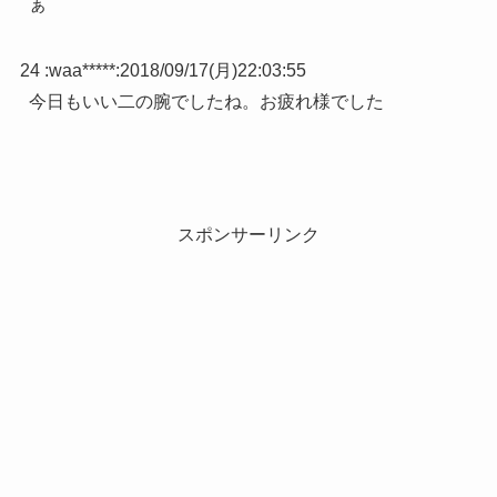
ぁ
24 :
waa*****
:
2018/09/17(月)22:03:55
今日もいい二の腕でしたね。お疲れ様でした
スポンサーリンク