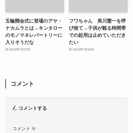
五輪開会式に登場のアヤ・
フワちゃん 美川憲一を呼
ナカムラとは→キンタロー
び捨て→子供が観る時間帯
のモノマネレパートリーに
での起用は止めていただき
入りそうだな
たい
2024年7月27日
2024年7月24日
コメント
コメントする
コメント
※