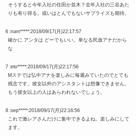
そうすると今年入社の住田か並木？去年入社の三谷あた
りも有り得る。或いはとんでもないサプライズも期待。
6 :
nam*****
:
2018/09/17(月)22:17:57
確かに アンタは どーでもいい。単なる民放アナだから
な
7 :
eto*****
:
2018/09/17(月)22:17:56
Mステでは弘中アナを楽しみに毎週みていたのでとても
残念です。彼女以外のアシスタントは想像できません。
もう彼女以上の人はあらわれないでしょう。
8 :
sep*****
:
2018/09/17(月)22:16:56
これで激レアさんだけに集中できるよね。楽しみにして
ます。