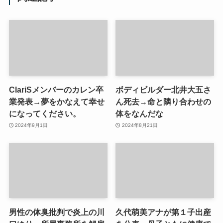
ClariSメンバーのカレン卒
ボディビルダー北井大五さ
業発表→夢をかなえて幸せ
ん死去→命と隣り合わせの
になってください。
体をなんだな
2024年9月1日
2024年8月21日
男性の体臭批判で炎上の川
久代萌美アナが第１子出産