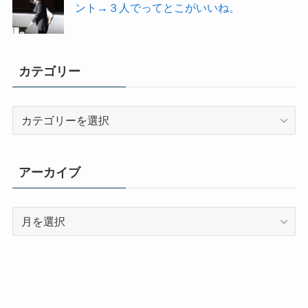
ント→３人でってとこがいいね。
カテゴリー
カ
テ
ゴ
リ
アーカイブ
ー
ア
ー
カ
イ
ブ