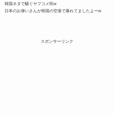
韓国ネタで騒ぐヤフコメ民w
日本のお偉いさんが韓国の空港で暴れてましたよーw
スポンサーリンク