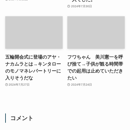
2024年7月30日
五輪開会式に登場のアヤ・
フワちゃん 美川憲一を呼
ナカムラとは→キンタロー
び捨て→子供が観る時間帯
のモノマネレパートリーに
での起用は止めていただき
入りそうだな
たい
2024年7月27日
2024年7月24日
コメント