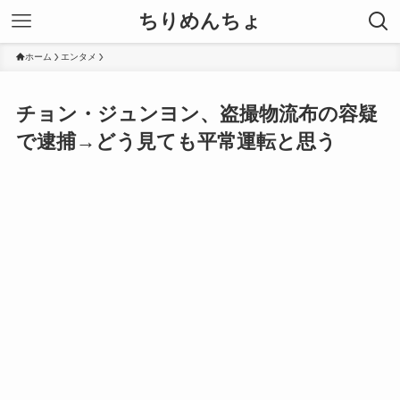
ちりめんちょ
ホーム
エンタメ
チョン・ジュンヨン、盗撮物流布の容疑
で逮捕→どう見ても平常運転と思う