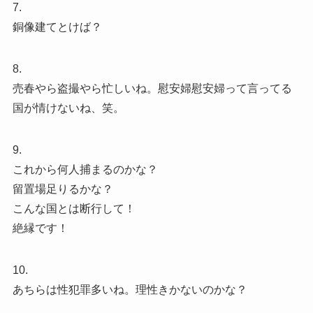
7.
銅像建てとけば？
8.
売春やら盗撮やら忙しいね。慰安婦慰安婦って言ってる
国が情けないね、笑。
9.
これから何人捕まるのかな？
留置場足りるかな？
こんな国とは断行して！
絶縁です！
10.
あちらは性犯罪多いね。理性きかないのかな？