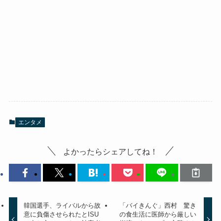
エンタメ
よかったらシェアしてね！
韓国選手、ライバルから故
「バイきんぐ」西村 驚き
意に負傷させられたとISU
の食生活に医師から厳しい