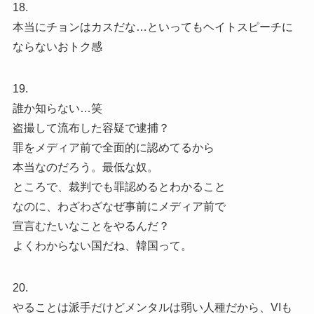
18.
本当にチョンはカスだな…といってもヘイトスピーチに
ならないおトク感
19.
誰か知らない…笑
盗撮して流布した容疑で逮捕？
罪をメディア前で全面的に認めてるから
本当なのだろう。最低な奴。
ところで、裁判でも罪認めるとわかること
なのに、わざわざなぜ事前にメディア前で
宣言むたいなことをやるんだ？
よくわからない国だね、韓国って。
20.
やることは派手だけどメンタルは弱い人種だから、VIも