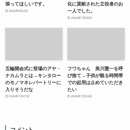
張ってほしいです。
化に貢献された立役者のお
一人でした。
2024年8月2日
2024年7月30日
五輪開会式に登場のアヤ・
フワちゃん 美川憲一を呼
ナカムラとは→キンタロー
び捨て→子供が観る時間帯
のモノマネレパートリーに
での起用は止めていただき
入りそうだな
たい
2024年7月27日
2024年7月24日
コメント