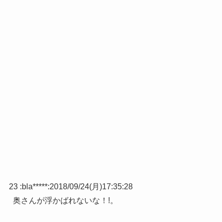
23 :
bla*****
:
2018/09/24(月)17:35:28
奥さんが浮かばれないな！!。