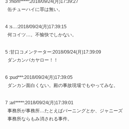
3 :
mom*****
:
2018/09/24(月)17:39:27
缶チューハイに罪は無い。
4 :
s…
:
2018/09/24(月)17:39:15
何コイツ…。不愉快でしかない。
5 :
甘口コメンテーター
:
2018/09/24(月)17:39:09
ダンカンバカヤロー！！
6 :
pud***
:
2018/09/24(月)17:39:05
ダンカン面白くない。殿の事故現場でもやってみな。
7 :
arl*****
:
2018/09/24(月)17:39:01
事務所が事務所…たとえばバーニングとか、ジャニーズ
事務所ならもみ消される事件。