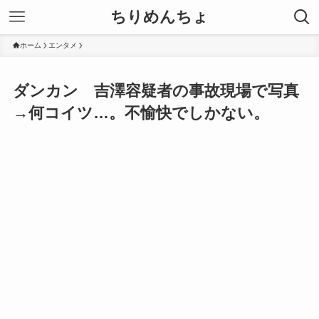
ちりめんちょ
ホーム
エンタメ
ダンカン 吉澤容疑者の事故現場で写真
→何コイツ…。不愉快でしかない。