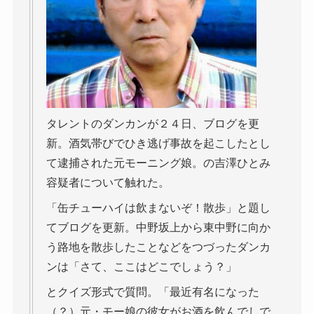
タレントのダンカンが２４日、ブログを更
新。酒気帯びでひき逃げ事故を起こしたとし
て逮捕された元モーニング娘。の吉澤ひとみ
容疑者について触れた。
「缶チューハイは飲まないぞ！散歩」と題し
てブログを更新。中野坂上から東中野に向か
う路地を散歩したことなどをつづったダンカ
ンは「さて、ここはどこでしょう？」
とクイズ形式で質問。「最近有名になった
（？）元・モー娘の彼女がお酒を飲んでしで