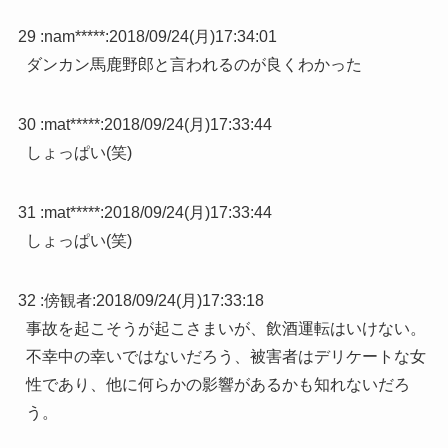
29 :
nam*****
:
2018/09/24(月)17:34:01
ダンカン馬鹿野郎と言われるのが良くわかった
30 :
mat*****
:
2018/09/24(月)17:33:44
しょっぱい(笑)
31 :
mat*****
:
2018/09/24(月)17:33:44
しょっぱい(笑)
32 :
傍観者
:
2018/09/24(月)17:33:18
事故を起こそうが起こさまいが、飲酒運転はいけない。
不幸中の幸いではないだろう、被害者はデリケートな女
性であり、他に何らかの影響があるかも知れないだろ
う。