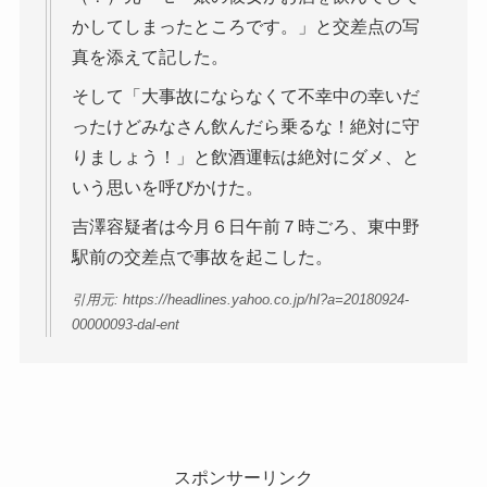
かしてしまったところです。」と交差点の写
真を添えて記した。
そして「大事故にならなくて不幸中の幸いだ
ったけどみなさん飲んだら乗るな！絶対に守
りましょう！」と飲酒運転は絶対にダメ、と
いう思いを呼びかけた。
吉澤容疑者は今月６日午前７時ごろ、東中野
駅前の交差点で事故を起こした。
引用元: https://headlines.yahoo.co.jp/hl?a=20180924-
00000093-dal-ent
スポンサーリンク