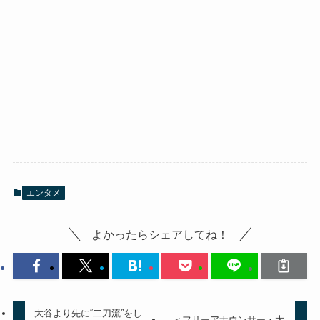
エンタメ
よかったらシェアしてね！
大谷より先に“二刀流”をし
＜フリーアナウンサー・大