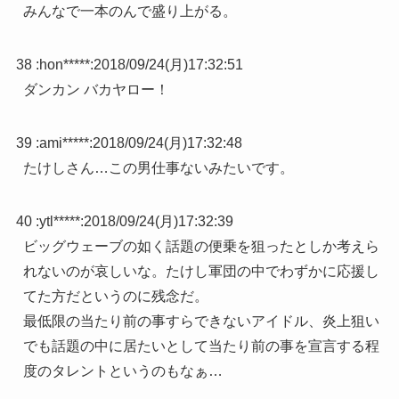
みんなで一本のんで盛り上がる。
38 :
hon*****
:
2018/09/24(月)17:32:51
ダンカン バカヤロー！
39 :
ami*****
:
2018/09/24(月)17:32:48
たけしさん…この男仕事ないみたいです。
40 :
ytl*****
:
2018/09/24(月)17:32:39
ビッグウェーブの如く話題の便乗を狙ったとしか考えら
れないのが哀しいな。たけし軍団の中でわずかに応援し
てた方だというのに残念だ。
最低限の当たり前の事すらできないアイドル、炎上狙い
でも話題の中に居たいとして当たり前の事を宣言する程
度のタレントというのもなぁ…