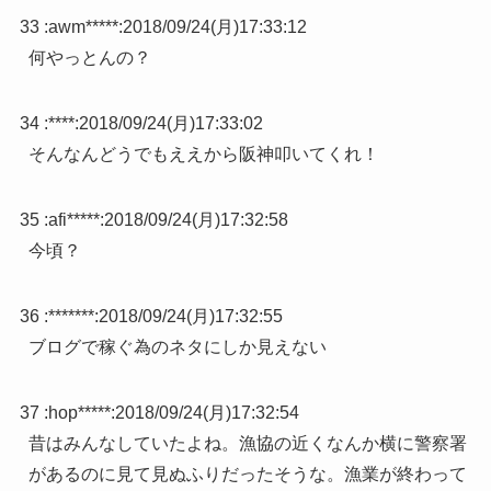
33 :
awm*****
:
2018/09/24(月)17:33:12
何やっとんの？
34 :
****
:
2018/09/24(月)17:33:02
そんなんどうでもええから阪神叩いてくれ！
35 :
afi*****
:
2018/09/24(月)17:32:58
今頃？
36 :
*******
:
2018/09/24(月)17:32:55
ブログで稼ぐ為のネタにしか見えない
37 :
hop*****
:
2018/09/24(月)17:32:54
昔はみんなしていたよね。漁協の近くなんか横に警察署
があるのに見て見ぬふりだったそうな。漁業が終わって