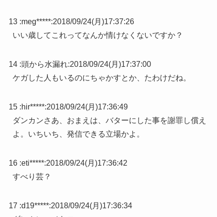
13 :
meg*****
:
2018/09/24(月)17:37:26
いい歳してこれってなんか情けなくないですか？
14 :
頭から水漏れ
:
2018/09/24(月)17:37:00
ケガした人もいるのにちゃかすとか、たわけだね。
15 :
hir*****
:
2018/09/24(月)17:36:49
ダンカンさあ、おまえは、バターにした事を謝罪し償え
よ。いちいち、発信できる立場かよ。
16 :
eti*****
:
2018/09/24(月)17:36:42
すべり芸？
17 :
d19*****
:
2018/09/24(月)17:36:34