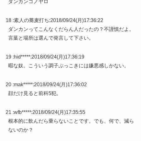
ダンカンコノヤロ
18 :
素人の蕎麦打ち
:
2018/09/24(月)17:36:22
ダンカンってこんなくだらん人だったの？不謹慎だよ。
言葉と場所は選んで発言して下さい。
19 :
hid*****
:
2018/09/24(月)17:36:19
暇な奴。こういう調子ぶっこきには嫌悪感しかない。
20 :
mak*****
:
2018/09/24(月)17:36:02
顔だけ見ると前科5犯。
21 :
wfb*****
:
2018/09/24(月)17:35:55
根本的に飲んだら乗らないことです。でも、何で、減ら
ないのか？