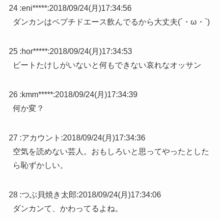
24 :
eni*****
:
2018/09/24(月)17:34:56
ダンカンはペプチドエース飲んでるから大丈夫(´・ω・`)
25 :
hor*****
:
2018/09/24(月)17:34:53
ビートたけしがいないと何もできない哀れなオッサン
26 :
kmm*****
:
2018/09/24(月)17:34:39
何か変？
27 :
アカウント
:
2018/09/24(月)17:34:36
空気を読めない芸人。おもしろいと思ってやったとした
ら恥ずかしい。
28 :
つぶ貝焼き太郎
:
2018/09/24(月)17:34:06
ダンカンて、かわってるよね。