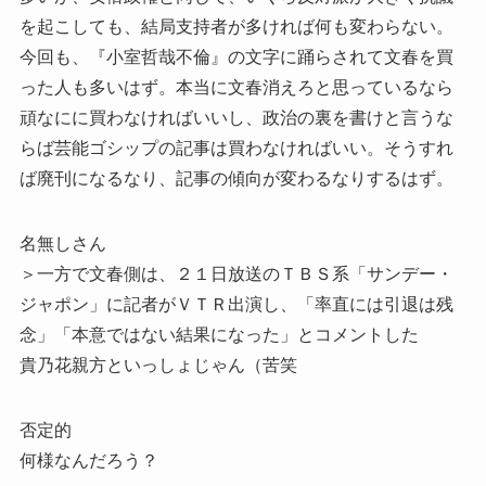
を起こしても、結局支持者が多ければ何も変わらない。
今回も、『小室哲哉不倫』の文字に踊らされて文春を買
った人も多いはず。本当に文春消えろと思っているなら
頑なにに買わなければいいし、政治の裏を書けと言うな
らば芸能ゴシップの記事は買わなければいい。そうすれ
ば廃刊になるなり、記事の傾向が変わるなりするはず。
名無しさん
＞一方で文春側は、２１日放送のＴＢＳ系「サンデー・
ジャポン」に記者がＶＴＲ出演し、「率直には引退は残
念」「本意ではない結果になった」とコメントした
貴乃花親方といっしょじゃん（苦笑
否定的
何様なんだろう？