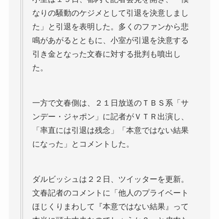
なりの騒動のケジメとして引退を決意しまし
た」と引退を表明した。多くのファンから悲
鳴があがるとともに、小室が引退を決意する
引き金となった文春に対する批判も噴出し
た。
一方で文春側は、２１日放送のＴＢＳ系「サ
ンデー・ジャポン」に記者がＶＴＲ出演し、
「率直には引退は残念」「本意ではない結果
になった」とコメントした。
ダルビッシュは２２日、ツイッターを更新。
文春記者のコメントに「他人のプライベート
ほじくりまわして『本意ではない結果』って