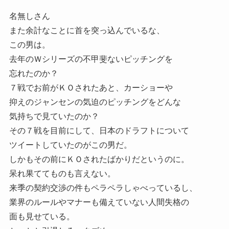
名無しさん
また余計なことに首を突っ込んでいるな、
この男は。
去年のＷシリーズの不甲斐ないピッチングを
忘れたのか？
７戦でお前がＫＯされたあと、カーショーや
抑えのジャンセンの気迫のピッチングをどんな
気持ちで見ていたのか？
その７戦を目前にして、日本のドラフトについて
ツイートしていたのがこの男だ。
しかもその前にＫＯされたばかりだというのに。
呆れ果ててものも言えない。
来季の契約交渉の件もペラペラしゃべっているし、
業界のルールやマナーも備えていない人間失格の
面も見せている。