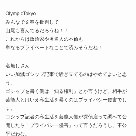
OlympicTokyo
みんなで文春を批判して
山尾も喜んでるだろうね！！
これからは政治家や著名人の不倫も
単なるプライベートなことで済みそうだね！！
名無しさん
いい加減ゴシップ記事で騒ぎ立てるのはやめてよいと思
う。
ゴシップを書く側は「知る権利」とか言うけど、相手が
芸能人とはいえ私生活を暴くのはプライバシー侵害でし
ょ。
ゴシップ記者の私生活を芸能人側が探偵雇って調べて公
開したら「プライバシー侵害」って言うだろうし、不公
平だわな。