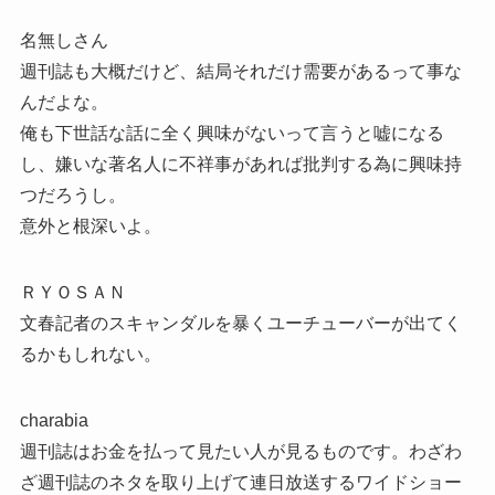
名無しさん
週刊誌も大概だけど、結局それだけ需要があるって事な
んだよな。
俺も下世話な話に全く興味がないって言うと嘘になる
し、嫌いな著名人に不祥事があれば批判する為に興味持
つだろうし。
意外と根深いよ。
ＲＹＯＳＡＮ
文春記者のスキャンダルを暴くユーチューバーが出てく
るかもしれない。
charabia
週刊誌はお金を払って見たい人が見るものです。わざわ
ざ週刊誌のネタを取り上げて連日放送するワイドショー