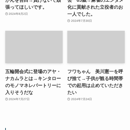
張ってほしいです。
化に貢献された立役者のお
一人でした。
2024年8月2日
2024年7月30日
五輪開会式に登場のアヤ・
フワちゃん 美川憲一を呼
ナカムラとは→キンタロー
び捨て→子供が観る時間帯
のモノマネレパートリーに
での起用は止めていただき
入りそうだな
たい
2024年7月27日
2024年7月24日