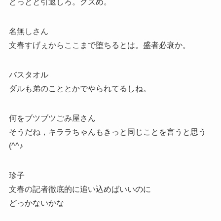
とっとと引退しろ。クズめ。
名無しさん
文春すげぇからここまで堕ちるとは。盛者必衰か。
バスタオル
ダルも弟のこととかでやられてるしね。
何をブツブツごみ屋さん
そうだね，キララちゃんもきっと同じことを言うと思う
(^^♪
珍子
文春の記者徹底的に追い込めばいいのに
どっかないかな