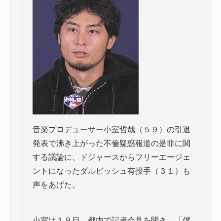
音楽プロデューサー小室哲哉（５９）の引退
発表で沸き上がった不倫疑惑報道の是非に関
する議論に、ドジャースからフリーエージェ
ントになったダルビッシュ有投手（３１）も
声をあげた。
小室は１９日、都内で記者会見を開き、「僕