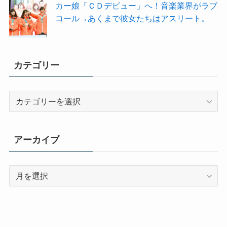
カー娘「ＣＤデビュー」へ！音楽業界がラブ
コール→あくまで彼女たちはアスリート。
カテゴリー
カ
テ
ゴ
リ
アーカイブ
ー
ア
ー
カ
イ
ブ