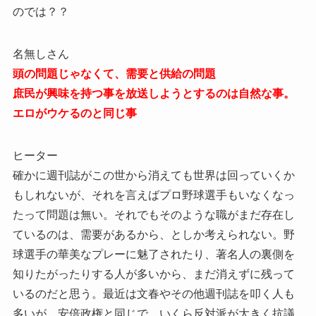
のでは？？
名無しさん
頭の問題じゃなくて、需要と供給の問題
庶民が興味を持つ事を放送しようとするのは自然な事。
エロがウケるのと同じ事
ヒーター
確かに週刊誌がこの世から消えても世界は回っていくか
もしれないが、それを言えばプロ野球選手もいなくなっ
たって問題は無い。それでもそのような職がまだ存在し
ているのは、需要があるから、としか考えられない。野
球選手の華美なプレーに魅了されたり、著名人の裏側を
知りたがったりする人が多いから、まだ消えずに残って
いるのだと思う。最近は文春やその他週刊誌を叩く人も
多いが、安倍政権と同じで、いくら反対派が大きく抗議