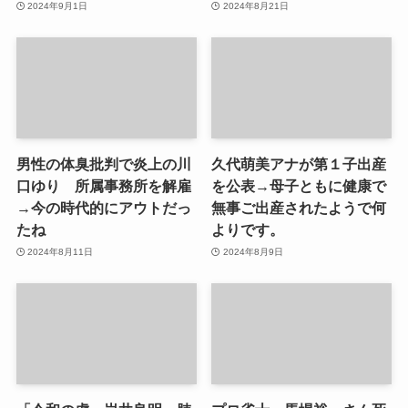
2024年9月1日
2024年8月21日
男性の体臭批判で炎上の川
久代萌美アナが第１子出産
口ゆり 所属事務所を解雇
を公表→母子ともに健康で
→今の時代的にアウトだっ
無事ご出産されたようで何
たね
よりです。
2024年8月11日
2024年8月9日