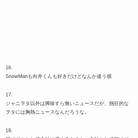
16.
SnowManも向井くんも好きだけどなんか違う感
17.
ジャニヲタ以外は興味すら無いニュースだが、熱狂的な
ヲタには胸熱ニュースなんだろうな。
18.