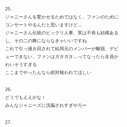
25.
ジャニーさんを驚かせるためではなく、ファンのために
コンサートやるんだと思いますけど…
ジャニーさん伝統のビックリ人事、実は不発も結構ある
し、その二の舞にならなきゃいいですね
これで引っ掻き回されて結局元のメンバーが離脱、デビ
ューできない、ファンはガタガタ…ってなったら全員か
わいそうすぎる
ここまでやったんなら絶対報われてほしい
26.
どうでもええがな！
みんなジャニーズに洗脳されすぎやろー
27.