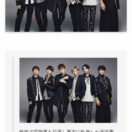
昨年で芸能界を引退し裏方に転身した滝沢秀