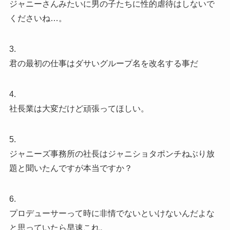
ジャニーさんみたいに男の子たちに性的虐待はしないで
くださいね…。
3.
君の最初の仕事はダサいグループ名を改名する事だ
4.
社長業は大変だけど頑張ってほしい。
5.
ジャニーズ事務所の社長はジャニショタポンチねぶり放
題と聞いたんですが本当ですか？
6.
プロデューサーって時に非情でないといけないんだよな
と思っていたら早速これ。