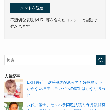
不適切な表現やURL等を含んだコメントは自動で
弾かれます
人気記事
EXIT兼近、逮捕報道があっても好感度が下
がらない理由→テレビへの露出はかなり減っ
た
八代弁護士、セクハラ問題抗議の野党議員有