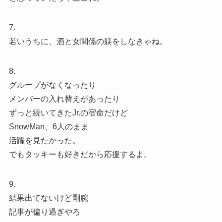
7.
若いうちに、酒と女関係の躾をしなきゃね。
8.
グループがなくなったり
メンバーの入れ替えがあったり
ずっと続いてきたJr.の宿命だけど
SnowMan、6人のまま
活躍を見たかった。
でもタッキーも好きだから応援するよ。
9.
結果出てないけど剛腕
記事が偏り過ぎやろ