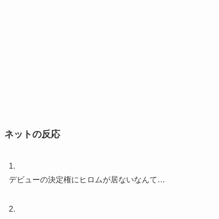
ネットの反応
1.
デビューの決定権にヒロムが居ないなんて…
2.