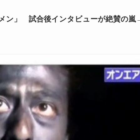
メン」 試合後インタビューが絶賛の嵐