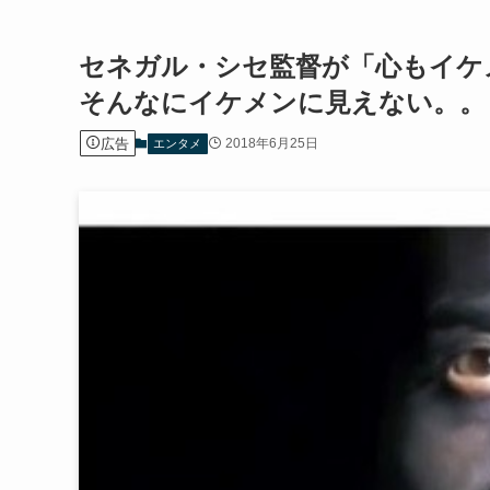
セネガル・シセ監督が「心もイケ
そんなにイケメンに見えない。。
広告
2018年6月25日
エンタメ