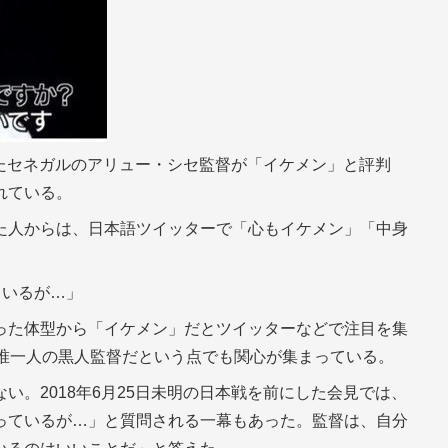
たセネガルのアリュー・シセ監督が「イケメン」と評判
れている。
た人からは、日本語ツイッターで「心もイケメン」「中身
ているが…」
った体型から「イケメン」だとツイッターなどで注目を集
、唯一人の黒人監督だという点でも関心が集まっている。
い。2018年6月25日未明の日本戦を前にした会見では、
っているが…」と質問される一幕もあった。監督は、自分