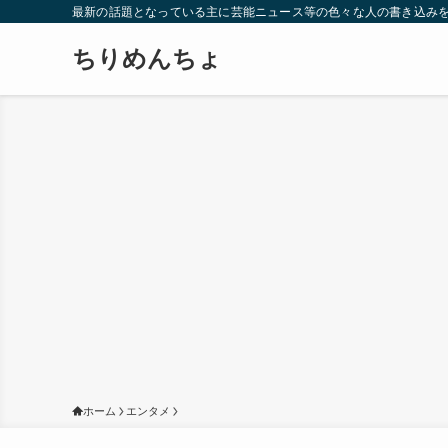
最新の話題となっている主に芸能ニュース等の色々な人の書き込み
ちりめんちょ
ホーム
エンタメ