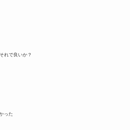
、それで良いか？
わかった