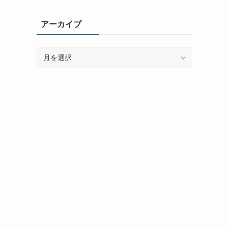
ゴ
リ
アーカイブ
ー
ア
ー
カ
イ
ブ