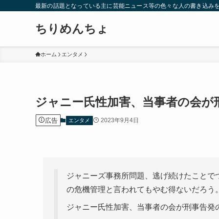
最新の話題となっている主に芸能ニュース等の色々な人の書き込み
ちりめんちょ
ホーム
エンタメ
ジャニー氏性加害、当事者の会が
広告
2023年9月4日
エンタメ
ジャニーズ事務所問題、逃げ続けたことで
の危機管理と言われてもやむ得ないだろう
ジャニー氏性加害、当事者の会が刑事告発