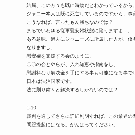
結局、この方々も既に時効だとわかっているから
ジャニー本人は既に死亡しているのですから、事
こうなれば、言ったもん勝ちなのでは？
まるでいわゆる従軍慰安婦状態に陥りますよ…。
ある意味、過去にジャニーズに所属した人が、僕
なりますし、
慰安婦を支援する会のように、
〇〇の会とやらが、入れ知恵や指南をし、
慰謝料なり解決金を手にする事も可能になる事で
日本は法治国家です。
法に則り粛々と解決するしかないのでは？
1-10
裁判を通してさらに詳細判明すれば、この業界の
問題提起にはなる。がんばってください。