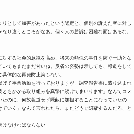
まりとして加害があったという認定と、個別の訴えた者に対し
かなり違うところがなあ。個々人の勝訴は困難な面はあるな。
に対する社会的意識を高め、将来の類似の事件を防ぐ一助とな
ていてもまだまだ甘いね。反省の姿勢は示しても、報道をして
て具体的な再発防止策もない。
掲げて事業活動を行っておりますが、調査報告書に盛り込まれ
後ともかかる取り組みを真撃に続けてまいります」なんてコメ
いたのに、何故報道せず隠蔽に加担することになっていたの
けていく」なんて言われたら、またどうせ隠蔽するんだろ、と
続けなければならない。