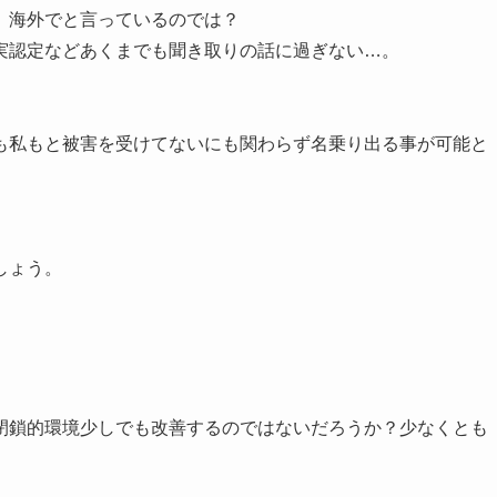
、海外でと言っているのでは？
実認定などあくまでも聞き取りの話に過ぎない…。
も私もと被害を受けてないにも関わらず名乗り出る事が可能と
しょう。
閉鎖的環境少しでも改善するのではないだろうか？少なくとも