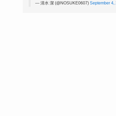
— 清水 潔 (@NOSUKE0607)
September 4,