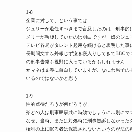
1-8
企業に対して、という事では
ジュリーが退任すべきまで言及したのは、刑事的
メリーが斡旋していたのは明白ですが、娘のジュ
テレビ各局がタレント起用を続けると表明した事
長期間文春以外報じず泣き寝入りしてきてBBC
の刑事告発も視野に入っているかもしれません
元マネは文春に自白していますが、なにわ男子の
いるのではないかと思う
1-9
性的虐待だろうが何だろうが、
殆どの人は刑事民事共に時効でしょうに…別にマ
なぜ、当時、または対処時に刑事告訴しなかった
権利の上に眠る者は保護されないというのが法の