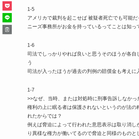
1-5
アメリカで裁判を起こせば 被疑者死亡でも可能
ニーズ事務所がお金を持っているってことは知っ
1-6
司法でしっかりやれば良いと思うそのほうが各自
う
司法が入ったほうが過去の判例の賠償金も考えに
1-7
>>なぜ、当時、または対処時に刑事告訴しなかっ
権利の上に眠る者は保護されないというのが法の
れたからでは？
例えば脅迫によって行われた意思表示は取り消し
り異様な権力が働いてるので脅迫と同様のものと