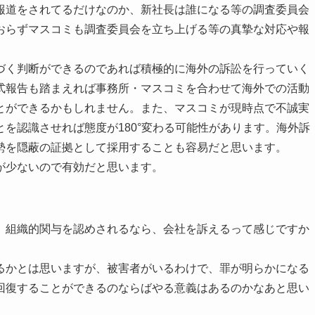
報道をされてるだけなのか、新社長は誰になる等の調査委員会
おらずマスコミも調査委員会を立ち上げる等の真摯な対応や報
づく判断ができるのであれば積極的に海外の訴訟を行っていく
式報告も踏まえれば事務所・マスコミを合わせて海外での活動
とができるかもしれません。また、マスコミが現時点で不誠実
を認識させれば態度が180°変わる可能性があります。海外訴
勢を隠蔽の証拠として採用することも容易だと思います。
が少ないので有効だと思います。
、組織的関与を認めされるなら、会社を訴えるって感じですか
るかとは思いますが、被害者がいるわけで、罪が明らかになる
回復することができるのならばやる意義はあるのかなあと思い