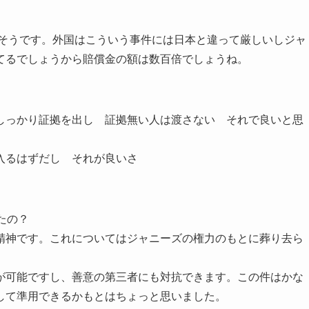
だそうです。外国はこういう事件には日本と違って厳しいしジャ
てるでしょうから賠償金の額は数百倍でしょうね。
しっかり証拠を出し 証拠無い人は渡さない それで良いと思
入るはずだし それが良いさ
たの？
精神です。これについてはジャニーズの権力のもとに葬り去ら
が可能ですし、善意の第三者にも対抗できます。この件はかな
して準用できるかもとはちょっと思いました。