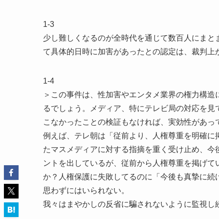
1-3
少し難しくなるのが全時代を通じて数百人にまと
て具体的日時に加害があったとの認定は、裁判上
1-4
＞この事件は、性加害やエンタメ業界の権力構造
るでしょう。メディア、特にテレビ局の対応を見
こなかったことの検証もなければ、実効性があっ
例えば、テレ朝は「従前より、人権尊重を明確に
たマスメディアに対する指摘を重く受け止め、今
ントを出しているが、従前から人権尊重を掲げて
か？人権保護に失敗してるのに「今後も真摯に続
思わずにはいられない。
我々はまやかしの反省に騙されないように監視し