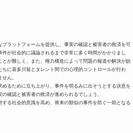
なプラットフォームを提供し、事実の確認と被害者の救済を可
事件が社会的に議論されるまで非常に多く時間がかかりまし
ことが難しく、また、権力構造によって問題の報道や解決が妨
たちに喜多川翁とタレント間での心理的コントロールが行わ
ません。
求めるために立ち上がり、事件を明るみに出そうとする決意を
実の確認と被害者の救済が進められるでしょう。
対する社会的意識を高め、将来の類似の事件を防ぐ一助となる