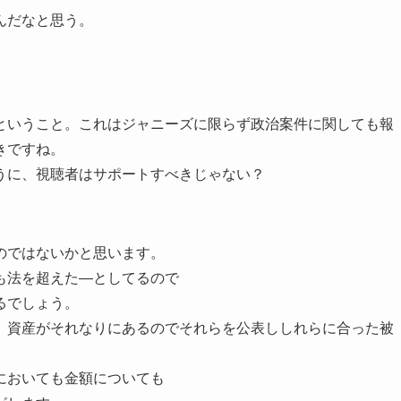
んだなと思う。
。
ということ。これはジャニーズに限らず政治案件に関しても報
きですね。
うに、視聴者はサポートすべきじゃない？
のではないかと思います。
も法を超えた―としてるので
るでしょう。
、資産がそれなりにあるのでそれらを公表ししれらに合った被
においても金額についても