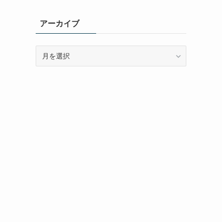
ゴ
リ
アーカイブ
ー
ア
ー
カ
イ
ブ