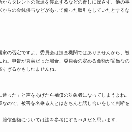
所からタレントの派遣を停止するなどの脅しに屈さず、他の事
ズからの金銭供与などがあって偏った取引をしていたとするな
国家の否定ですよ。委員会は捜査機関ではありませんから、被
んね。申告が真実だった場合、委員会の定める金額が妥当なの
高すぎるかもしれませんね。
に遭った」と声をあげたら補償の対象者になってしまうよね。
事なので、被害を名乗る人とはきちんと話し合いをして判断を
、賠償金額については法を参考にするべきだと思います。