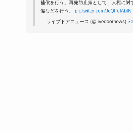
補償を行う。再発防止策として、人権に対
備などを行う。
pic.twitter.com/JcQFeIAblN
— ライブドアニュース (@livedoornews)
Se