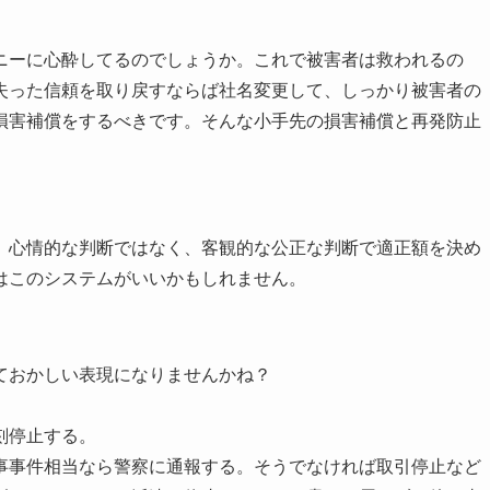
ニーに心酔してるのでしょうか。これで被害者は救われるの
失った信頼を取り戻すならば社名変更して、しっかり被害者の
損害補償をするべきです。そんな小手先の損害補償と再発防止
、心情的な判断ではなく、客観的な公正な判断で適正額を決め
はこのシステムがいいかもしれません。
ておかしい表現になりませんかね？
刻停止する。
事事件相当なら警察に通報する。そうでなければ取引停止など