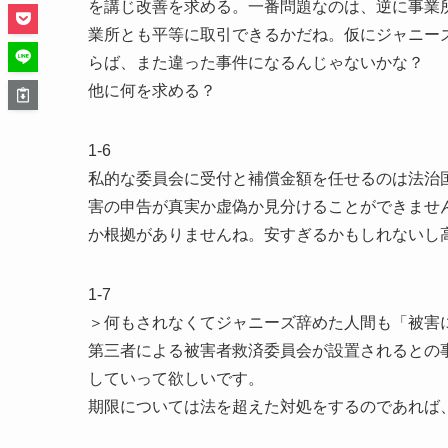
を講じ改善を求める。一番問題なのは、逆に事業
業所とも平等に取引できるかだね。仮にジャニー
らば、また違った事件になるんじゃないかな？
他に何を求める？
1-6
私的な委員会に受付と補償金額を任せるのは法治
害の申告が真実か虚偽か見分けることができませ
か根拠がありませんね。安すぎるかもしれないし
1-7
＞何もされなくてジャニーズ辞めた人間も「被害
第三者による被害者救済委員会が設置されるとの
していって欲しいです。
期限については法を超えた対処をするのであれば