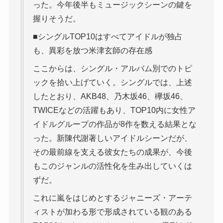
った。今年後半もミュージックシーンの鍵を
握りそうだ。
■シングルTOP10はすべてアイドルが独占
も、異彩を放つ米津玄師の存在感
ここからは、シングル・アルバム別でのトピ
ックを拾い上げていく。シングルでは、上述
したとおり、AKB48、乃木坂46、欅坂46、
TWICEなどの活躍もあり、TOP10内に女性ア
イドルグループの作品が8作を数える結果とな
った。新陳代謝著しいアイドルシーンだが、
その最前線を支える彼女たちの成果が、今後
もこのジャンルの活性化を生み出していくは
ずだ。
これに嵐をはじめとするジャニーズ・アーテ
ィストが加わる形で形成されている観のある