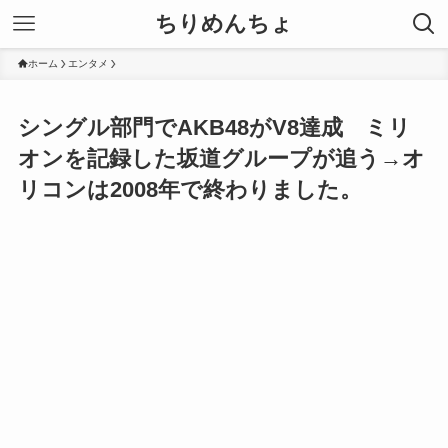
ちりめんちょ
ホーム
エンタメ
シングル部門でAKB48がV8達成 ミリ
オンを記録した坂道グループが追う→オ
リコンは2008年で終わりました。