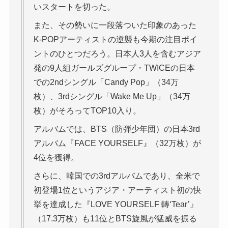
いスタートを切った。
また、その勢いに一段落ついた印象のあった
K-POPアーティストの逆襲も今期の注目ポイ
ントのひとつだろう。日本人3人を含むアジア
発の9人組ガールズグループ・TWICEの日本
での2ndシングル「Candy Pop」（34万
枚）、3rdシングル「Wake Me Up」（34万
枚）がそろってTOP10入り。
アルバムでは、BTS（防弾少年団）の日本3rd
アルバム『FACE YOURSELF』（32万枚）が
4位を獲得。
さらに、韓国での3rdアルバムであり、全米で
初登場1位というアジア・アーティスト初の快
挙を達成した『LOVE YOURSELF 轉‘Tear’』
（17.3万枚）も11位とBTS旋風が猛威を振る