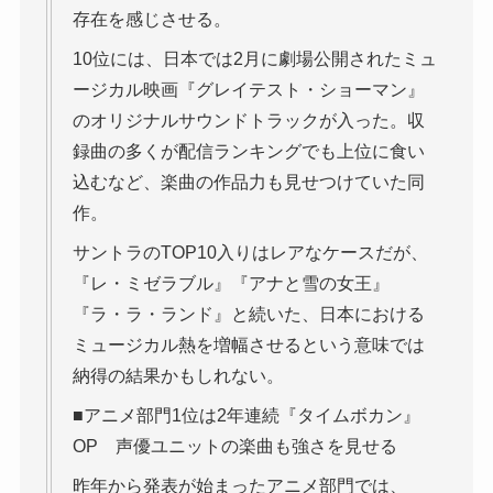
存在を感じさせる。
10位には、日本では2月に劇場公開されたミュ
ージカル映画『グレイテスト・ショーマン』
のオリジナルサウンドトラックが入った。収
録曲の多くが配信ランキングでも上位に食い
込むなど、楽曲の作品力も見せつけていた同
作。
サントラのTOP10入りはレアなケースだが、
『レ・ミゼラブル』『アナと雪の女王』
『ラ・ラ・ランド』と続いた、日本における
ミュージカル熱を増幅させるという意味では
納得の結果かもしれない。
■アニメ部門1位は2年連続『タイムボカン』
OP 声優ユニットの楽曲も強さを見せる
昨年から発表が始まったアニメ部門では、