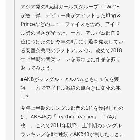
アジア発の9人組ガールズグループ・TWICE
が急上昇、デビュー曲が大ヒットしたKing &
Princeなどのニューフェイスも含め、アイド
ル勢の強さが光った。一方、アルバム部門２
位につけたのは今年の9月に引退を発表してい
る安室奈美恵のラストアルバム。改めて2018
年上半期の音楽シーンを賑わせた作品を振り
返ってみよう。
■AKBがシングル・アルバムともに１位を獲
得 一方でアイドル戦線の風向きに変化の兆
し?
今年上半期のシングル部門の1位を獲得したの
は、AKB48の「Teacher Teacher」（174万
枚）。これで2011年以降、上半期のシングル
ランキングを8年連続でAKB48が制したことに