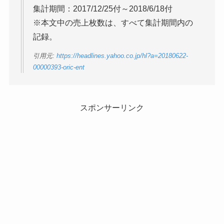
集計期間：2017/12/25付～2018/6/18付
※本文中の売上枚数は、すべて集計期間内の
記録。
引用元:
https://headlines.yahoo.co.jp/hl?a=20180622-
00000393-oric-ent
スポンサーリンク