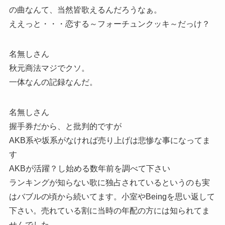
の曲なんて、当然皆歌えるんだろうなぁ。
ええっと・・・恋する～フォーチュンクッキ～だっけ？
名無しさん
秋元商法マジでクソ。
一体なんの記録なんだ。
名無しさん
握手券だから、と批判的ですが
AKB系や坂系がなければ売り上げは悲惨な事になってま
す
AKBが活躍？し始める数年前を調べて下さい
ランキングが知らない歌に独占されているというのも実
はバブルの頃から続いてます。小室やBeingを思い返して
下さい。売れている割に当時の年配の方には知られてま
せんでした