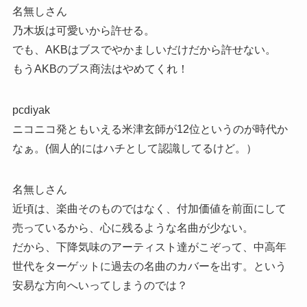
名無しさん
乃木坂は可愛いから許せる。
でも、AKBはブスでやかましいだけだから許せない。
もうAKBのブス商法はやめてくれ！
pcdiyak
ニコニコ発ともいえる米津玄師が12位というのが時代か
なぁ。(個人的にはハチとして認識してるけど。）
名無しさん
近頃は、楽曲そのものではなく、付加価値を前面にして
売っているから、心に残るような名曲が少ない。
だから、下降気味のアーティスト達がこぞって、中高年
世代をターゲットに過去の名曲のカバーを出す。という
安易な方向へいってしまうのでは？