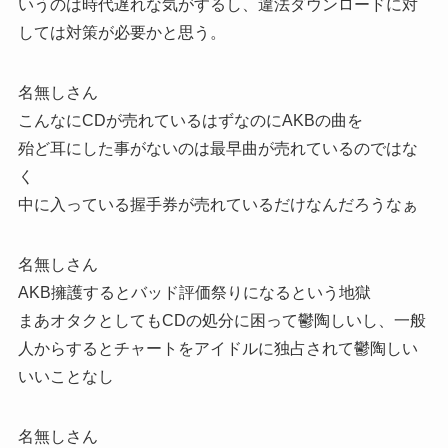
いうのは時代遅れな気がするし、違法ダウンロードに対
しては対策が必要かと思う。
名無しさん
こんなにCDが売れているはずなのにAKBの曲を
殆ど耳にした事がないのは最早曲が売れているのではな
く
中に入っている握手券が売れているだけなんだろうなぁ
名無しさん
AKB擁護するとバッド評価祭りになるという地獄
まあオタクとしてもCDの処分に困って鬱陶しいし、一般
人からするとチャートをアイドルに独占されて鬱陶しい
いいことなし
名無しさん