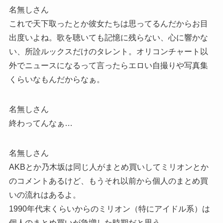
名無しさん
これで天下取ったとか彼女たちは思ってるんだからお目
出度いよね。歌を聴いても記憶に残らない、心に響かな
い、所詮ルックスだけのタレント。オリコンチャート以
外でニュースになるって言ったらエロい自撮りや写真集
くらいなもんだからなぁ。
名無しさん
終わってんなぁ…
名無しさん
AKBとか乃木坂は同じ人がまとめ買いしてミリオンとか
のコメントあるけど、もうそれ以前から個人のまとめ買
いの流れはあるよ。
1990年代末くらいからのミリオン（特にアイドル系）は
個人のまとめ買いが急増した時期だと思う。