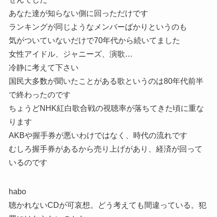
あなた達が知らない側に回っただけです
ランキングが同じようなメンバーばかりというのも
気がついていないだけで70年代から続いてました
女性アイドル、ジャニーズ、演歌…
冷静に考えて下さい
国民大多数が聞いたことがある歌というのは80年代前半
で終わったのです
ちょうどNHK紅白歌合戦の視聴率が落ちてきた頃に重な
ります
AKBや握手券が悪いわけではなく、時代の流れです
むしろ握手券があるから売り上げがあり、経済が回って
いるのです
habo
聴かれないCDが可哀想。どう考えても間違っている。犯