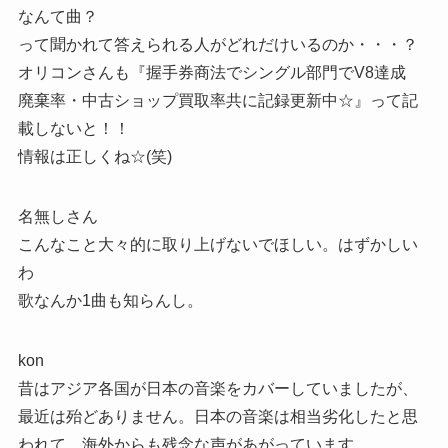
なんて曲？
って聞かれて答えられる人がどれだけいるのか・・・？
オリコンさんも『握手券商法でシングル部門でV8達成
廃棄率・中古ショップ買取率共に記録更新中☆』って記
載しないと！！
情報は正しくね☆(笑)
名無しさん
こんなこと大々的に取り上げないでほしい。はずかしい
わ
歌なんか1曲も知らんし。
kon
昔はアジア各国が日本の音楽をカバーしていましたが、
最近は殆どありません。日本の音楽は相当劣化したと思
われて、海外からも残念な声があがっています。