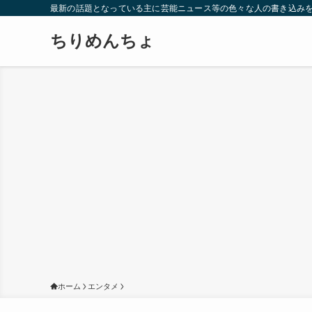
最新の話題となっている主に芸能ニュース等の色々な人の書き込み
ちりめんちょ
ホーム
エンタメ