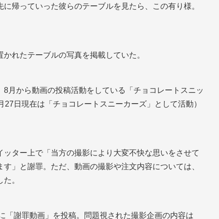
先に帰っていった彼らのテーブルを見たら、この有り様。
置かれたテーブルの写真を掲載していた。
、8月から動画の投稿活動をしている「チョコレートスニッ
月27日現在は「チョコレートスニーカーズ」として活動）
イッター上で「当方の撮影により大変不快な思いをさせて
ます」と謝罪。ただ、動画の撮影や注文内容については、
した。
ubeに「謝罪動画」を投稿。問題視された撮影企画の内容は