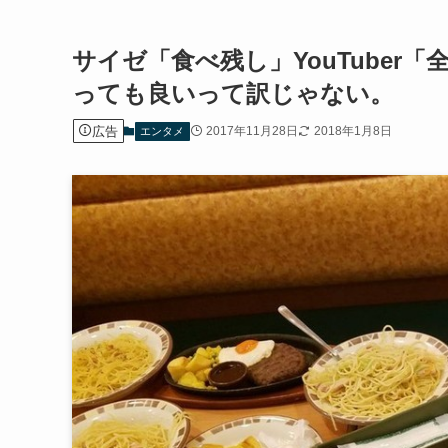
サイゼ「食べ残し」YouTube
っても良いって訳じゃない。
広告
2017年11月28日
2018年1月8日
エンタメ