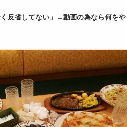
r「全く反省してない」→動画の為なら何をや