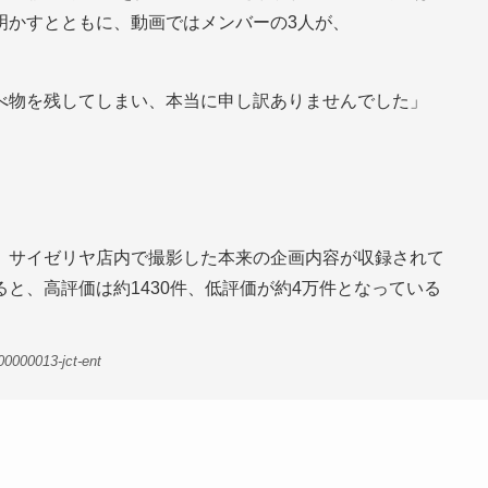
明かすとともに、動画ではメンバーの3人が、
べ物を残してしまい、本当に申し訳ありませんでした」
、サイゼリヤ店内で撮影した本来の企画内容が収録されて
みると、高評価は約1430件、低評価が約4万件となっている
-00000013-jct-ent