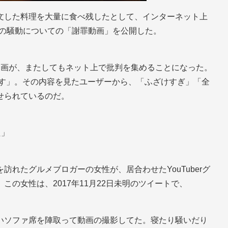
文した料理を大量に食べ残したとして、インターネット上
今回の騒動についての「謝罪動画」を公開した。
動画が、またしてもネット上で批判を集めることになった。
ます」。その内容を見たユーザーから、「ふざけすぎ」「全
せられているのだ。
た」
れたグルメブロガーの女性が、居合わせたYouTuberグ
の女性は、2017年11月22日未明のツイートで、
、広いソファ席を陣取って動画の撮影してた。寝たり騒いだり