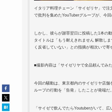
イタリア料理チェーン「サイゼリヤ」で注
で批判を集めたYouTuberグループが、
しかし、彼らが謝罪翌日に投稿した1本の
タイトルは「もう耐えきれません 解散し
く反省していない」との指摘が相次いで寄
■撮影内容は「サイゼリヤで全品頼んでみ
今回の騒動は、東京都内のサイゼリヤ店舗を訪
ループの行動を「告発」したことが発端だ。こ
「サイゼで飲んでたらYoutuberがいて