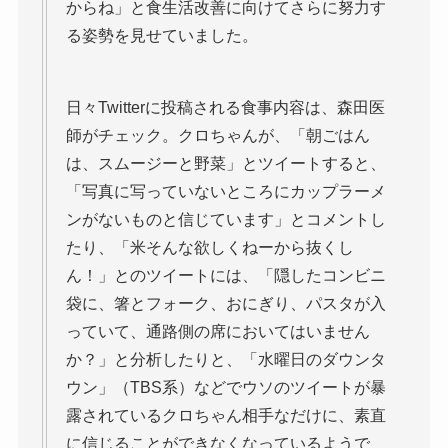
からね」と食生活改善に向けてさらに努力す
る姿勢を見せていました。
日々Twitterに投稿される食事内容は、森田医
師がチェック。クロちゃんが、「朝ごはん
は、スムージーと野菜」とツイートすると、
「写真に写っていないところにカップラーメ
ンがないものと信じています」とコメントし
たり、「米そんな欲しくねーから抜くし
ん！」とのツイートには、「隠したコンビニ
袋に、箸とフォーク、おにぎり、パスタが入
っていて、通路側の席においてはいません
か？」と分析したりと、「水曜日のダウンタ
ウン」（TBS系）などでウソのツイートが暴
露されているクロちゃん相手なだけに、素直
に信じることができなくなっているようで