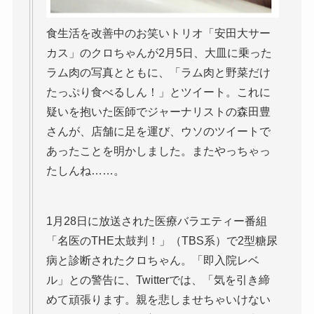
食生活を改善中のお笑いトリオ「安田大サー
カス」のクロちゃんが2月5日、大皿に乗った
ラム肉の写真とともに、「ラム肉と野菜だけ
たっぷり食べるしん！」とツイート。これに
疑いを抱いた医師でジャーナリストの森田豊
さんが、店舗に足を運び、ウソのツイートで
あったことを明かしました。またやっちゃっ
たしんね……。
1月28日に放送された医療バラエティー番組
「名医のTHE太鼓判！」（TBS系）で2型糖尿
病と診断されたクロちゃん。「即入院レベ
ル」との警告に、Twitterでは、「気を引き締
めて頑張ります。親を悲しませちゃいけない