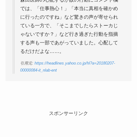
では、「仕事熱心！」「本当に真相を確かめ
に行ったのですね」など驚きの声が寄せられ
ている一方で、「そこまでしたらストーカじ
ゃないですか？」など行き過ぎた行動を指摘
する声も一部であがっていました。心配して
るだけだよな……。
引用元:
https://headlines.yahoo.co.jp/hl?a=20180207-
00000084-it_nlab-ent
スポンサーリンク