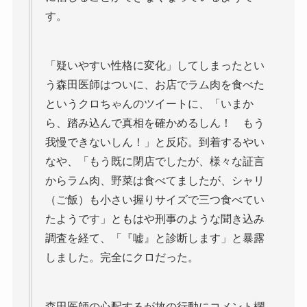
す。
「疑いやすい性格に変化」してしまったとい
う森田医師はついに、お店でラム肉を食べた
というクロちゃんのツイートに、「いまか
ら、踏み込んで真相を確かめるしん！ もう
我慢できないしん！」と反応。到着するやい
なや、「もう既に閉店でしたが、様々な証言
からラム肉、野菜は食べてましたが、シャリ
（ご飯）も小さい握りサイズで三つ食べてい
たようです」ともはや刑事のような聞き込み
調査を経て、「『嘘』と診断します」と暴露
しました。完全にクロだった。
森田医師の心配するが故の行動にコメント欄