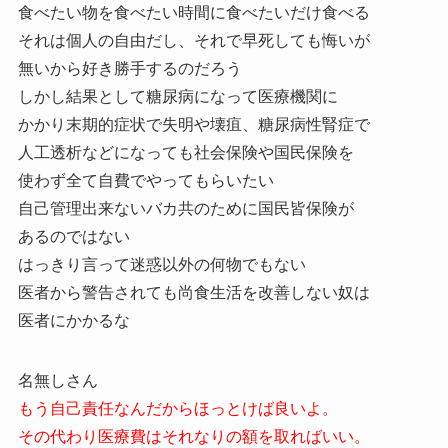
食べたい物を食べたい時間に食べたいだけ食べる
それは個人の自由だし、それで早死しても悔いが
無いから好き勝手するのだろう
しかし結果として糖尿病になって医療機関に
かかり末期的症状で失明や壊疽、糖尿病性腎症で
人工透析などになっても社会保険や国民保険を
使わず全て自費でやってもらいたい
自己管理出来ないバカ共のために国民皆保険が
あるのではない
はっきり言って迷惑以外の何物でもない
医者から警告されても尚食生活を改善しない奴は
医者にかかるな
名無しさん
もう自己責任なんだからほっとけば良いよ。
その代わり医療費はそれなりの額を取ればいい。