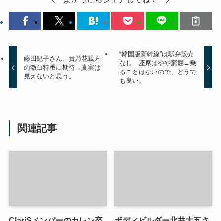
“韓国版新幹線”は駅弁販売
藤田紀子さん、貴乃花親方
なし 座席はやや窮屈→乗
の激白特番に期待→真実は
ることはないので、どうで
見えないと思う。
も良い。
関連記事
ClariSメンバーのカレン卒
ボディビルダー北井大五さ