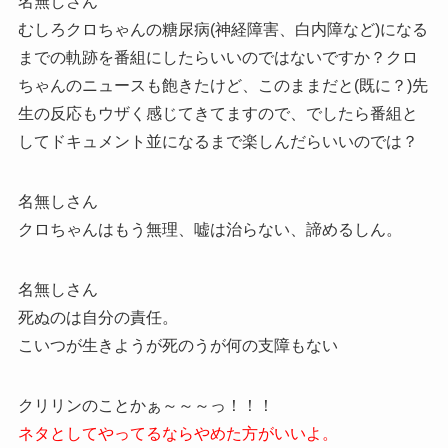
名無しさん
むしろクロちゃんの糖尿病(神経障害、白内障など)になる
までの軌跡を番組にしたらいいのではないですか？クロ
ちゃんのニュースも飽きたけど、このままだと(既に？)先
生の反応もウザく感じてきてますので、でしたら番組と
してドキュメント並になるまで楽しんだらいいのでは？
名無しさん
クロちゃんはもう無理、嘘は治らない、諦めるしん。
名無しさん
死ぬのは自分の責任。
こいつが生きようが死のうが何の支障もない
クリリンのことかぁ～～～っ！！！
ネタとしてやってるならやめた方がいいよ。