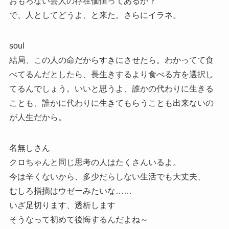
おもろない芸人の存在価値ってあるか？
で、人としてどうよ、と来た。さらにイラネ。
soul
結局、この人の命だからすきにさせたら。わかってて食
べてるんだとしたら、長生きするより食べる方を選択し
てるんでしょう。いいと思うよ、誰かの代わりに生きる
ことも、誰かに代わりに生きてもらうことも出来ないの
が人生だから。
名無しさん
クロちゃんと同じ思考の人はたくさんいるよ。
今は辛くないから、多少だらしない生活でも大丈夫、
むしろ指摘はウゼーみたいな……
いざ足切ります、透析します
そうなって初めて後悔するんだよね～