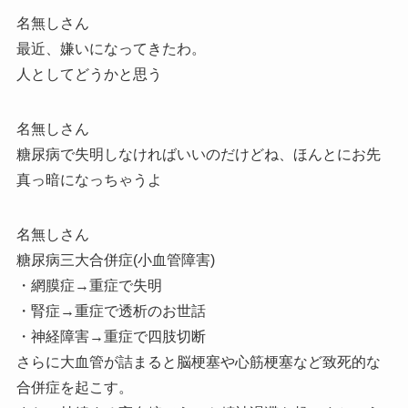
名無しさん
最近、嫌いになってきたわ。
人としてどうかと思う
名無しさん
糖尿病で失明しなければいいのだけどね、ほんとにお先
真っ暗になっちゃうよ
名無しさん
糖尿病三大合併症(小血管障害)
・網膜症→重症で失明
・腎症→重症で透析のお世話
・神経障害→重症で四肢切断
さらに大血管が詰まると脳梗塞や心筋梗塞など致死的な
合併症を起こす。