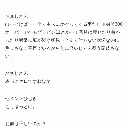
名無しさん
ほっとけば‥‥全て本人にかかってくる事だし血糖値300
オーバーでヘモグロビン11とかって普通は痩せたり怠か
ったり異常に喉が渇き頻尿‥辛くて仕方ない状況なのに
焦りもなく平気でいるから別に良いじゃん養う家族もな
いし
名無しさん
本当にクロですねは笑う
セイントひじき
もうほっとけ。
お前は正しいのか？