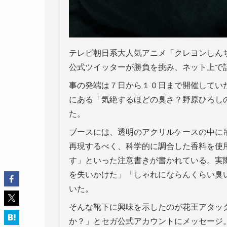
テレビ朝日系大人気アニメ「クレヨンしん
公式ツイッターが勝負を挑み、ネット上で
事の発端は７日から１０日まで開催してい
にある「気絶するほどの臭さ？野原ひろし
た。
ブースには、透明のアクリルケースの中に
再現するべく、科学的に調合した香料を使
す」といった注意書きが書かれている。実
を失いかけた」「しゃれにならんくらい臭
いた。
そんな靴下に興味を示したのが花王アタッ
か？」とセガ公式アカウントにメッセージ