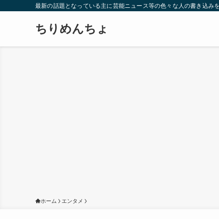
最新の話題となっている主に芸能ニュース等の色々な人の書き込み
ちりめんちょ
ホーム
エンタメ