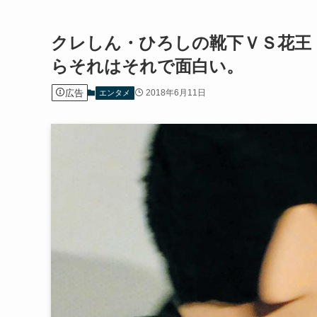
クレしん・ひろしの靴下ＶＳ花王
らそれはそれで面白い。
広告
2018年6月11日
エンタメ