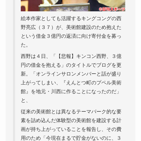
絵本作家としても活躍するキングコングの西
野亮広（３７）が、美術館建設のため抱えた
という借金３億円の返済に向け寄付金を募っ
た。
西野は４日、「【悲報】キンコン西野、３億
円の借金を抱える」のタイトルでブログを更
新。「オンラインサロンメンバーと話が盛り
上がってしまい、『えんとつ町のプペル美術
館』を地元・川西に作ることになったのだ」
と、
従来の美術館とは異なるテーマパーク的な要
素を詰め込んだ体験型の美術館を建設する計
画が持ち上がっていることを報告し、その費
用のため「今現在まるで貯金がないのに、３