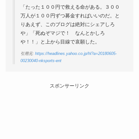
「たった１００円で救える命がある。３００
万人が１００円ずつ募金すればいいのだ。と
りあえず、このブログは絶対にシェアしろ
や」「死ぬぞマジで！ なんとかしろ
や！！」と上から目線で哀願した。
引用元:
https://headlines.yahoo.co.jp/hl?a=20180605-
00230040-nksports-ent
スポンサーリンク