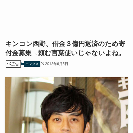
キンコン西野、借金３億円返済のため寄
付金募集→頼む言葉使いじゃないよね。
広告
2018年6月5日
エンタメ