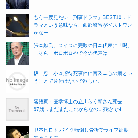
もう一度見たい「刑事ドラマ」BEST10→ド
ラマという意味なら、西部警察がベストワン
かなー。
張本勲氏、スイスに完敗の日本代表に「喝」
→そら、ボロボロやで今の代表は、、、
坂上忍 小４虐待死事件に言及→心の病とい
うことで片付けないで欲しい。
落語家・医学博士の立川らく朝さん死去
67歳→まだまだこれからなのに残念です
甲本ヒロト バイク転倒し骨折でライブ延期
することに