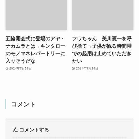
五輪開会式に登場のアヤ・
フワちゃん 美川憲一を呼
ナカムラとは→キンタロー
び捨て→子供が観る時間帯
のモノマネレパートリーに
での起用は止めていただき
入りそうだな
たい
2024年7月27日
2024年7月24日
コメント
コメントする