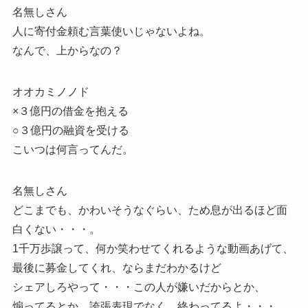
名無しさん
人に寄付金頼む言葉使いじゃないよね。
なんで、上からなの？
オオカミノノド
×３億円の借金を抱える
○３億円の融資を受ける
こいつは何言ってんだ。
名無しさん
どこまでも、かわいそうなぐらい、ため息が出るほど面
白くない・・・。
1千万歩譲って、何か笑わせてくれるような動画あげて、
最後に募金してくれ、ならまだわかるけど
シェアしろやって・・・この人が嫌いだからとか、
煽ってるとか、誇張表現でなく、終わってるよ・・・。