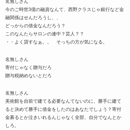
名無しさん
今のご時世3億の融資なんて、西野クラスじゃ銀行など金
融関係はせんだろうし、、
どっからの借金なんだろう？
このなんたらサロンの連中？芸人？？
・・よく貸すなぁ。。 そっちの方が気になる。
名無しさん
寄付じゃなく贈与だろ
贈与税納めないとだろ
名無しさん
美術館を自前で建てる必要なんてないのに、勝手に建て
ると決めて勝手に借金をしたのはあなたでしょう？寄付
金募るとか泣きいれるんじゃなく全部、自分でなんとか
しろ。