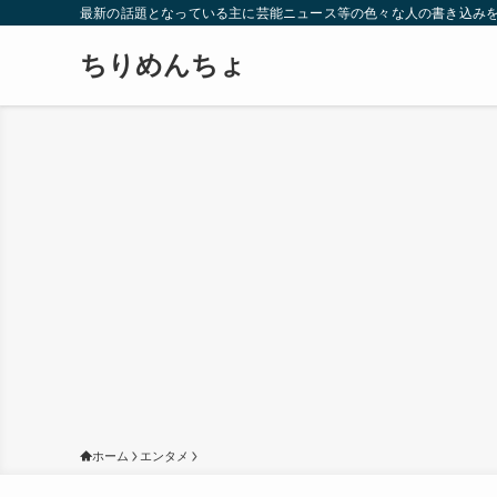
最新の話題となっている主に芸能ニュース等の色々な人の書き込み
ちりめんちょ
ホーム
エンタメ