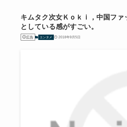
キムタク次女Ｋｏｋｉ，中国ファ
としている感がすごい。
広告
2018年9月5日
エンタメ