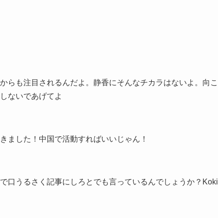
からも注目されるんだよ。静香にそんなチカラはないよ。向こ
しないであげてよ
きました！中国で活動すればいいじゃん！
で口うるさく記事にしろとでも言っているんでしょうか？Koki