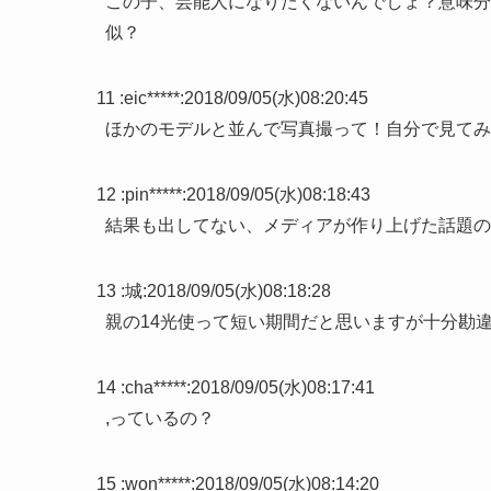
この子、芸能人になりたくないんでしょ？意味分
似？
11 :
eic*****
:
2018/09/05(水)08:20:45
ほかのモデルと並んで写真撮って！自分で見てみ
12 :
pin*****
:
2018/09/05(水)08:18:43
結果も出してない、メディアが作り上げた話題の
13 :
城
:
2018/09/05(水)08:18:28
親の14光使って短い期間だと思いますが十分勘違
14 :
cha*****
:
2018/09/05(水)08:17:41
,っているの？
15 :
won*****
:
2018/09/05(水)08:14:20