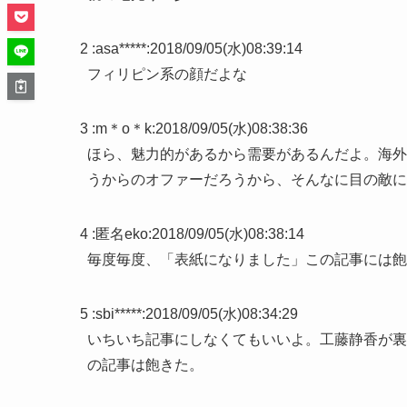
2 :
asa*****
:
2018/09/05(水)08:39:14
フィリピン系の顔だよな
3 :
m＊o＊k
:
2018/09/05(水)08:38:36
ほら、魅力的があるから需要があるんだよ。海外
うからのオファーだろうから、そんなに目の敵に
4 :
匿名eko
:
2018/09/05(水)08:38:14
毎度毎度、「表紙になりました」この記事には飽
5 :
sbi*****
:
2018/09/05(水)08:34:29
いちいち記事にしなくてもいいよ。工藤静香が裏
の記事は飽きた。