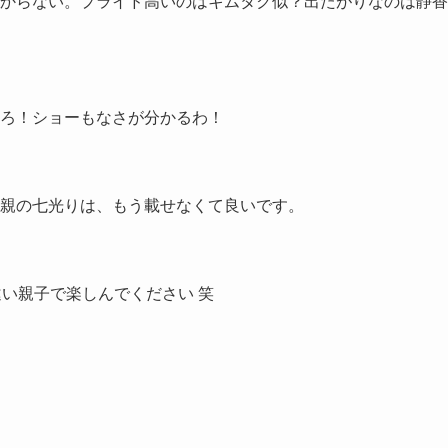
からない。プライド高いのはキムタク似？出たがりなのは靜香
ろ！ショーもなさが分かるわ！
親の七光りは、もう載せなくて良いです。
い親子で楽しんでください 笑