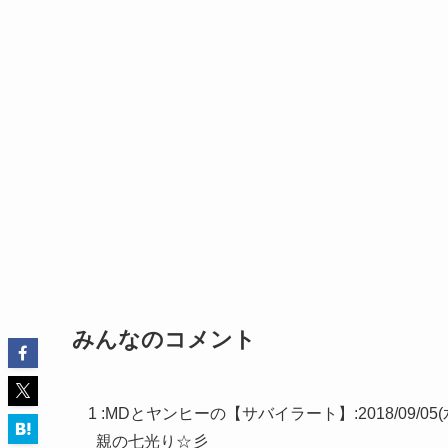
みんなのコメント
1 :
MDとヤンヒーの【サバイラート】
:
2018/09/05(
親の七光り☆彡