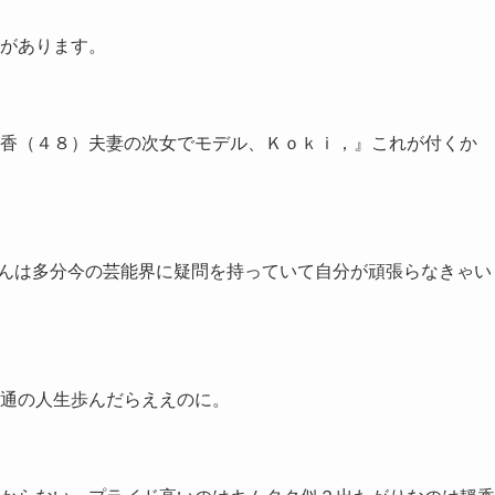
があります。
香（４８）夫妻の次女でモデル、Ｋｏｋｉ，』これが付くか
iさんは多分今の芸能界に疑問を持っていて自分が頑張らなきゃい
通の人生歩んだらええのに。