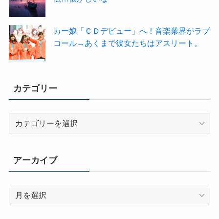
カー娘「ＣＤデビュー」へ！音楽業界がラブ
コール→あくまで彼女たちはアスリート。
カテゴリー
カ
テ
ゴ
リ
アーカイブ
ー
ア
ー
カ