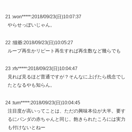
21 :
won*****
:
2018/09/23(日)10:07:37
やらせっぽいじゃん。
22 :
猫爺
:
2018/09/23(日)10:05:27
ループ再生かリピート再生すれば再生数など幾らでも
23 :
rfs*****
:
2018/09/23(日)10:04:47
見れば見るほど普通ですが？そんなに上げたら残念でし
たとなるやも知らん。
24 :
tum*****
:
2018/09/23(日)10:04:45
注目度が高いってことは、ただの興味本位が大半。要す
るにパンダの赤ちゃんと同じ。飽きられたころには実力
も付けないとねー