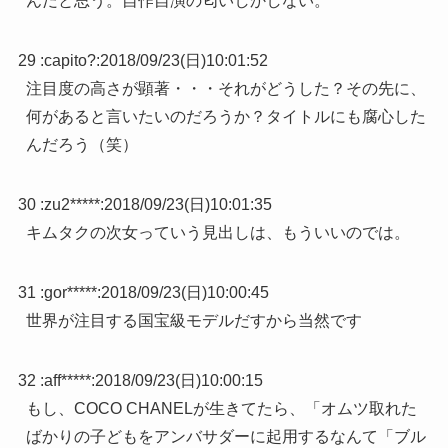
んだと思う。自作自演の匂いしかしない。
29 :
capito?
:
2018/09/23(日)10:01:52
注目度の高さが顕著・・・それがどうした？その先に、
何があると言いたいのだろうか？タイトルにも腐心した
んだろう（笑）
30 :
zu2*****
:
2018/09/23(日)10:01:35
キムタクの次女っていう見出しは、もういいのでは。
31 :
gor*****
:
2018/09/23(日)10:00:45
世界が注目する国宝級モデルだすから当然です
32 :
aff*****
:
2018/09/23(日)10:00:15
もし、COCO CHANELが生きてたら、「オムツ取れた
ばかりの子どもをアンバサダーに起用するなんて「ブル