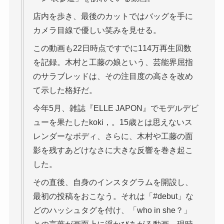
店内を歩き、最後のカットではバッグを手に
カメラ目線で優しい笑みを見せる。
この動画も22日時点ですでに114万再生回数
を記録。木村と工藤の娘という、芸能界屈指
のサラブレッドは、その注目度の高さを改め
て示した格好だ。
今年5月、雑誌『ELLE JAPON』でモデルデビ
ューを果たしたkoki，。15歳とは思えないス
レンダーなボディ、さらに、木村や工藤の面
影を残すあどけなさに大きな反響を巻き起こ
した。
その直後、自身のインスタグラムを開設し、
最初の投稿をおこなう。それは「#debut」な
どのハッシュタグを付け、「who in she？」