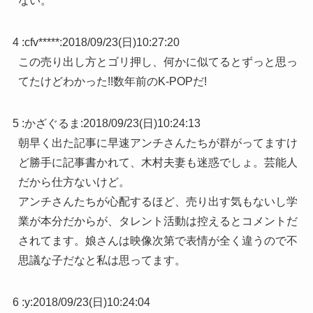
ない。
4 :
cfv*****
:
2018/09/23(日)10:27:20
この売り出し方とゴリ押し、何かに似てるとずっと思っ
てたけどわかった!!数年前のK-POPだ!
5 :
かざぐるま
:
2018/09/23(日)10:24:13
朝早く出た記事に早速アンチさんたちが群がってますけ
ど勝手に記事書かれて、木村夫妻も迷惑でしょ。芸能人
だから仕方ないけど。
アンチさんたちが心配するほど、売り出す気もないし学
業が本分だからが、タレント活動は控えるとコメントだ
されてます。娘さんは映像次第で表情が全く違うので不
思議な子だなと私は思ってます。
6 :
y
:
2018/09/23(日)10:24:04