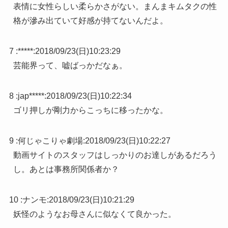
表情に女性らしい柔らかさがない。まんまキムタクの性
格が滲み出ていて好感が持てないんだよ。
7 :
*****
:
2018/09/23(日)10:23:29
芸能界って、嘘ばっかだなぁ。
8 :
jap*****
:
2018/09/23(日)10:22:34
ゴリ押しが剛力からこっちに移ったかな。
9 :
何じゃこりゃ劇場
:
2018/09/23(日)10:22:27
動画サイトのスタッフはしっかりのお達しがあるだろう
し。あとは事務所関係者か？
10 :
ナンモ
:
2018/09/23(日)10:21:29
妖怪のようなお母さんに似なくて良かった。