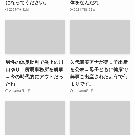
になってください。
体をなんだな
2024年9月1日
2024年8月21日
男性の体臭批判で炎上の川
久代萌美アナが第１子出産
口ゆり 所属事務所を解雇
を公表→母子ともに健康で
→今の時代的にアウトだっ
無事ご出産されたようで何
たね
よりです。
2024年8月11日
2024年8月9日