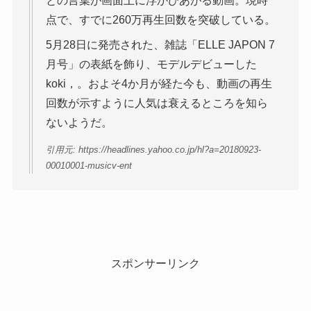
との言葉が画面上に浮かびあがる動画。現時
点で、すでに260万再生回数を突破している。
5月28日に発売された、雑誌「ELLE JAPON 7
月号」の表紙を飾り、モデルデビューした
koki，。およそ4か月が経た今も、動画の再生
回数が示すように人気は衰えるところを知ら
ないようだ。
引用元: https://headlines.yahoo.co.jp/hl?a=20180923-
00010001-musicv-ent
スポンサーリンク