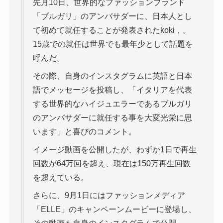
先月10日、世界的なファッションブランド
「ブルガリ」のアンバサダーに、日本人とし
て初めて就任することが発表されたkoki，。
15歳での就任は世界でも最年少として話題を
呼んだ。
その際、自身のインスタグラムに英語と日本
語でメッセージを投稿し、「イタリアを代表
する世界的なハイジュエラーであるブルガリ
のアンバサダーに就任する事を大変光栄に思
います」と喜びのコメント。
イメージ動画を公開したが、わずか1日で再生
回数が64万回を超え、現在は150万再生回数
を超えている。
さらに、9月1日にはファッションメディア
「ELLE」のキャンペーンムービーに登場し、