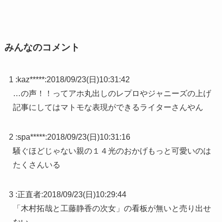
みんなのコメント
1 :
kaz*****
:
2018/09/23(日)10:31:42
…の声！！ってアホ丸出しのレプロやジャニーズの上げ
記事にしてはマトモな表現ができるライターさんやん
2 :
spa*****
:
2018/09/23(日)10:31:16
騒ぐほどじゃない親の１４光のおかげもっと可愛いのは
たくさんいる
3 :
正直者
:
2018/09/23(日)10:29:44
「木村拓哉と工藤静香の次女」の看板が無いと売り出せ