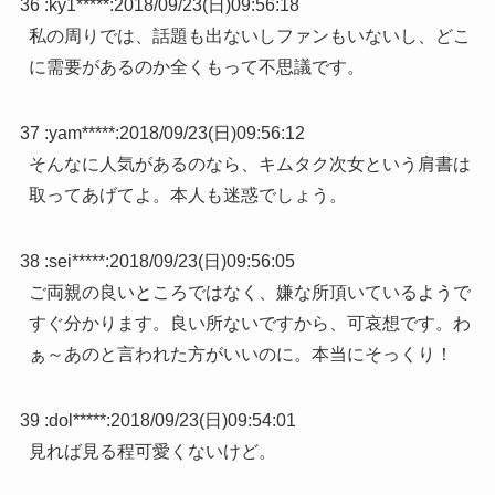
36 :
ky1*****
:
2018/09/23(日)09:56:18
私の周りでは、話題も出ないしファンもいないし、どこ
に需要があるのか全くもって不思議です。
37 :
yam*****
:
2018/09/23(日)09:56:12
そんなに人気があるのなら、キムタク次女という肩書は
取ってあげてよ。本人も迷惑でしょう。
38 :
sei*****
:
2018/09/23(日)09:56:05
ご両親の良いところではなく、嫌な所頂いているようで
すぐ分かります。良い所ないですから、可哀想です。わ
ぁ～あのと言われた方がいいのに。本当にそっくり！
39 :
dol*****
:
2018/09/23(日)09:54:01
見れば見る程可愛くないけど。