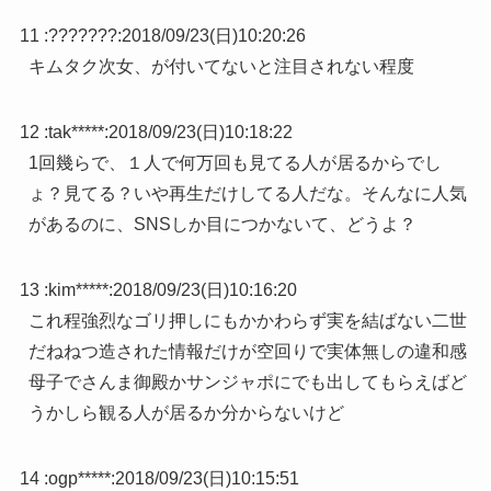
11 :
???????
:
2018/09/23(日)10:20:26
キムタク次女、が付いてないと注目されない程度
12 :
tak*****
:
2018/09/23(日)10:18:22
1回幾らで、１人で何万回も見てる人が居るからでし
ょ？見てる？いや再生だけしてる人だな。そんなに人気
があるのに、SNSしか目につかないて、どうよ？
13 :
kim*****
:
2018/09/23(日)10:16:20
これ程強烈なゴリ押しにもかかわらず実を結ばない二世
だねねつ造された情報だけが空回りで実体無しの違和感
母子でさんま御殿かサンジャポにでも出してもらえばど
うかしら観る人が居るか分からないけど
14 :
ogp*****
:
2018/09/23(日)10:15:51