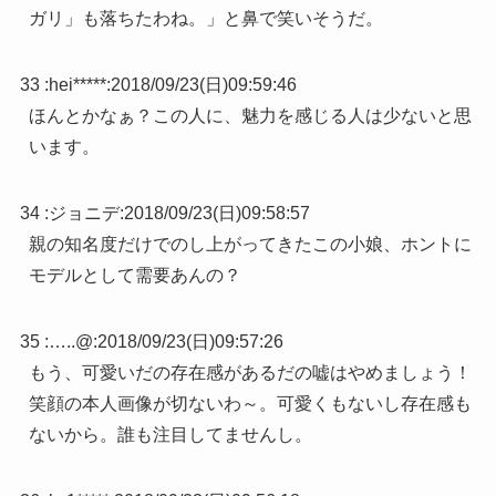
ガリ」も落ちたわね。」と鼻で笑いそうだ。
33 :
hei*****
:
2018/09/23(日)09:59:46
ほんとかなぁ？この人に、魅力を感じる人は少ないと思
います。
34 :
ジョニデ
:
2018/09/23(日)09:58:57
親の知名度だけでのし上がってきたこの小娘、ホントに
モデルとして需要あんの？
35 :
…..@
:
2018/09/23(日)09:57:26
もう、可愛いだの存在感があるだの嘘はやめましょう！
笑顔の本人画像が切ないわ～。可愛くもないし存在感も
ないから。誰も注目してませんし。