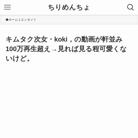
ちりめんちょ
ホーム
エンタメ
キムタク次女・koki，の動画が軒並み
100万再生超え→見れば見る程可愛くな
いけど。