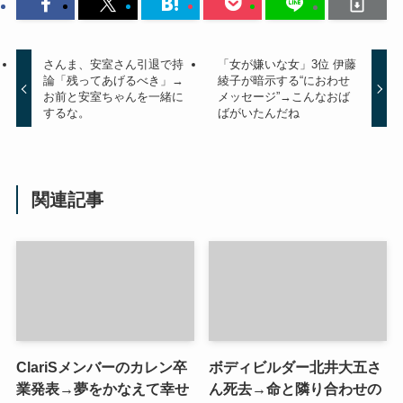
さんま、安室さん引退で持
「女が嫌いな女」3位 伊藤
論「残ってあげるべき」→
綾子が暗示する“におわせ
お前と安室ちゃんを一緒に
メッセージ”→こんなおば
するな。
ばがいたんだね
関連記事
ClariSメンバーのカレン卒
ボディビルダー北井大五さ
業発表→夢をかなえて幸せ
ん死去→命と隣り合わせの