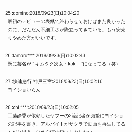
25 :
domino
:
2018/09/23(日)10:04:20
最初のデビューの表紙で終わらせておけばまだ良かった
のに、だんだん不細工さが際立ってきている。もう安売
りやめた方がいいです。
26 :
tamaru****
:
2018/09/23(日)10:02:43
既に芸名が ” キムタク次女・koki，”になってる（笑）
27 :
快速急行 神戸三宮
:
2018/09/23(日)10:02:16
ヨイショいらん
28 :
chi*****
:
2018/09/23(日)10:02:05
工藤静香が依頼したヤフーの3流記者が頻繁にヨイショ
の記事を書き、アルバイトがサクラで動画を再生してる