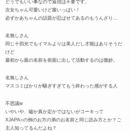
どうでもいい事なので返信は不要です。
次女ちゃん可愛いけど腹いっぱい！
必ずかあちゃんの話題が忍ばせてあるのもうんざり…
名無しさん
同じ十四光でもイマルよりは美人だし才能はありそうだ
けど
最初から親の名前を前面に出して活動するのは微妙。
名無しさん
マスコミばかりが騒ぎすぎてもう終わった感がする人
不思議w
いやいや、嘘か真か定かではないがコーキって
XJAPA○の例のお方の弟のお名前と同じ読み方とか？ご
主人知ってるんだよね？