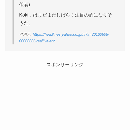
係者)
Koki，はまだまだしばらく注目の的になりそ
うだ。
引用元:
https://headlines.yahoo.co.jp/hl?a=20180605-
00000006-reallive-ent
スポンサーリンク