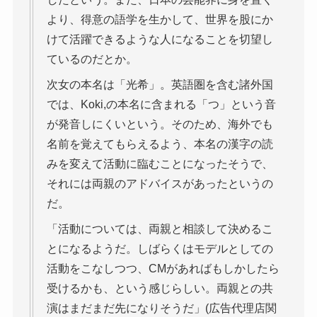
より、得意の語学を生かして、世界を股にか
けて活躍できるような人になることを切望し
ているのだとか。
次女の本名は「光希」。英語圏を含む諸外国
では、Koki,の本名に含まれる「つ」という音
が発音しにくいという。そのため、海外でも
名前を覚えてもらえるよう、本名の漢字の読
みを変えて活動に臨むことになったそうで、
それには両親のアドバイスがあったというの
だ。
「活動については、両親と相談して決めるこ
とになるようだ。しばらくはモデルとしての
活動をこなしつつ、CMがあればもしかしたら
受けるかも、という感じらしい。両親との共
演はまだまだ先になりそうだ」(広告代理店関