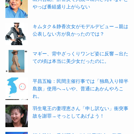
やっぱ番組盛り上がらない
キムタク＆静香次女がモデルデビュー→親は
公表しない方が良かったのでは？
マギー、背中ざっくりワンピ姿に反響→出た
ての頃は本当に美少女だったのに。
平昌五輪：民間主催行事では「独島入り韓半
島旗」使用へ→いや、普通にあかんやろこ
れ。
羽生竜王の妻理恵さん「申し訳ない」衝突事
故を謝罪→そっとしてあげよう！