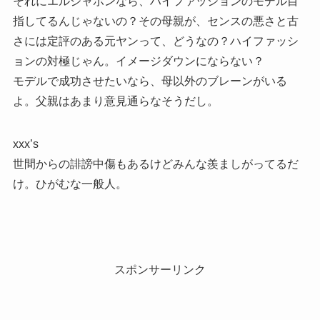
それにエルジャポンなら、ハイファッションのモデル目
指してるんじゃないの？その母親が、センスの悪さと古
さには定評のある元ヤンって、どうなの？ハイファッシ
ョンの対極じゃん。イメージダウンにならない？
モデルで成功させたいなら、母以外のブレーンがいる
よ。父親はあまり意見通らなそうだし。
xxx’s
世間からの誹謗中傷もあるけどみんな羨ましがってるだ
け。ひがむな一般人。
スポンサーリンク