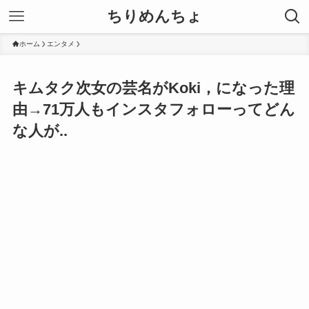
ちりめんちょ
ホーム
エンタメ
キムタク次女の芸名がKoki，になった理
由→71万人もインスタフォローってどん
な人が..