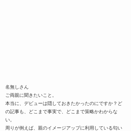
名無しさん
ご両親に聞きたいこと。
本当に、デビューは隠しておきたかったのにですか？ど
の記事も、どこまで事実で、どこまで策略かわからな
い。
周りが例えば、親のイメージアップに利用している匂い