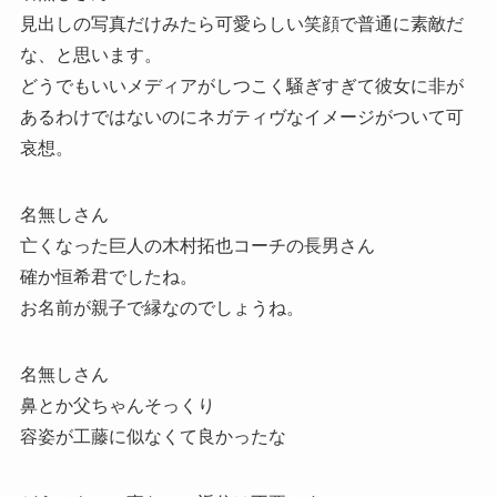
見出しの写真だけみたら可愛らしい笑顔で普通に素敵だ
な、と思います。
どうでもいいメディアがしつこく騒ぎすぎて彼女に非が
あるわけではないのにネガティヴなイメージがついて可
哀想。
名無しさん
亡くなった巨人の木村拓也コーチの長男さん
確か恒希君でしたね。
お名前が親子で縁なのでしょうね。
名無しさん
鼻とか父ちゃんそっくり
容姿が工藤に似なくて良かったな