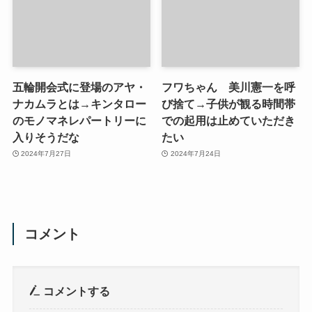
五輪開会式に登場のアヤ・
フワちゃん 美川憲一を呼
ナカムラとは→キンタロー
び捨て→子供が観る時間帯
のモノマネレパートリーに
での起用は止めていただき
入りそうだな
たい
2024年7月27日
2024年7月24日
コメント
コメントする