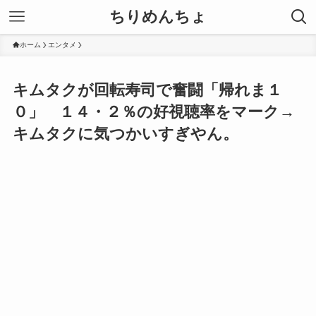
ちりめんちょ
ホーム
エンタメ
キムタクが回転寿司で奮闘「帰れま１
０」 １４・２％の好視聴率をマーク→
キムタクに気つかいすぎやん。