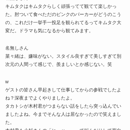
キムタクはキムタクらしく頑張ってて観てて楽しかっ
た。肘ついて食べただのピンクのパーカーがどうのこう
の、これだけ一挙手一投足を観られてるってキムタク大
変だ。ドラマも気になるから観てみます。
名無しさん
菜々緒は、嫌味がない。スタイル良すぎて美しすぎて別
次元の人間って感じで、羨ましいとか感じない。笑
w
ゲストの皆さん早起きして仕事してからの参戦でしたよ
ね？深夜までよくやりましたよ。
タカトシが木村君がつまらない話をしたら突っ込んでい
ましたよね。今までそんな人は居なかったので笑えまし
た。