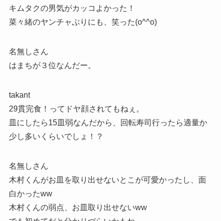
キムタクの男気がカッコよかった！
菜々緒のヤンチャぶりにも、笑った(o^^o)
名無しさん
はまちが３位なんだー。
takant
29貫完食！ってドヤ顔されてもねぇ。
皿にしたら15皿弱なんだから、回転寿司行ったら適量か
少し多いくらいでしょ！？
名無しさん
木村くんがお皿を取り出せないとこが可愛かったし、面
白かったww
木村くんの弱点、お皿取り出せないww