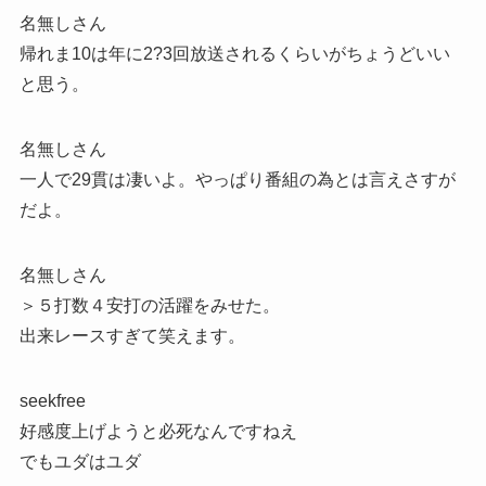
名無しさん
帰れま10は年に2?3回放送されるくらいがちょうどいい
と思う。
名無しさん
一人で29貫は凄いよ。やっぱり番組の為とは言えさすが
だよ。
名無しさん
＞５打数４安打の活躍をみせた。
出来レースすぎて笑えます。
seekfree
好感度上げようと必死なんですねえ
でもユダはユダ