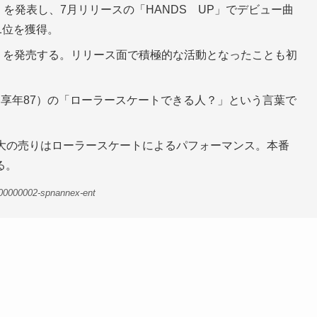
！」を発表し、7月リリースの「HANDS UP」でデビュー曲
1位を獲得。
ays」を発売する。リリース面で積極的な活動となったことも初
享年87）の「ローラースケートできる人？」という言葉で
最大の売りはローラースケートによるパフォーマンス。本番
る。
-00000002-spnannex-ent