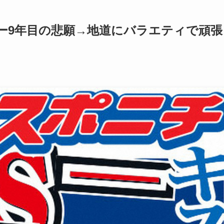
ー9年目の悲願→地道にバラエティで頑張