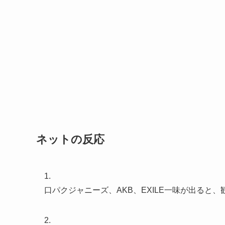
ネットの反応
1.
口パクジャニーズ、AKB、EXILE一味が出ると
2.