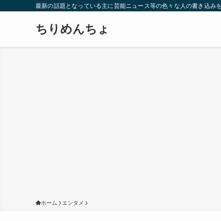
最新の話題となっている主に芸能ニュース等の色々な人の書き込み
ちりめんちょ
ホーム
エンタメ