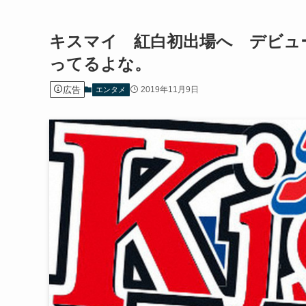
キスマイ 紅白初出場へ デビュ
ってるよな。
広告
2019年11月9日
エンタメ