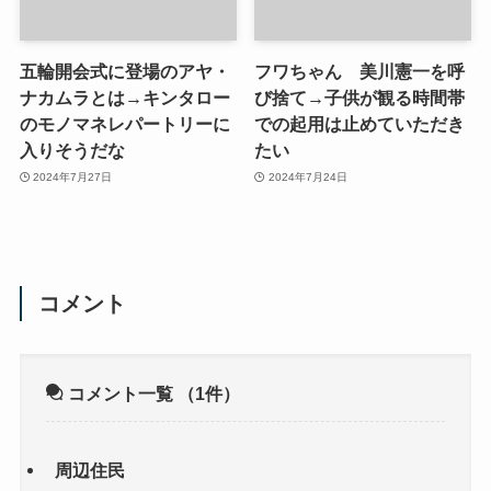
五輪開会式に登場のアヤ・
フワちゃん 美川憲一を呼
ナカムラとは→キンタロー
び捨て→子供が観る時間帯
のモノマネレパートリーに
での起用は止めていただき
入りそうだな
たい
2024年7月27日
2024年7月24日
コメント
コメント一覧
（1件）
周辺住民