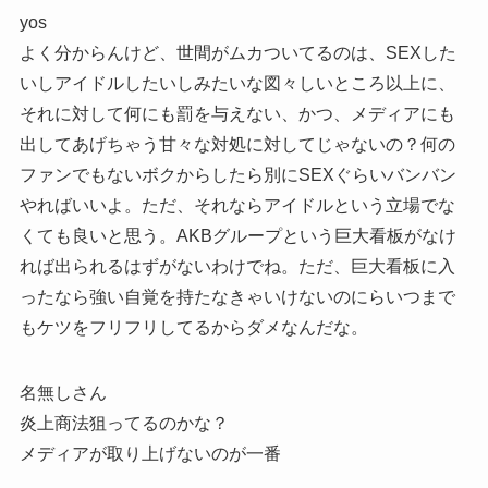
yos
よく分からんけど、世間がムカついてるのは、SEXした
いしアイドルしたいしみたいな図々しいところ以上に、
それに対して何にも罰を与えない、かつ、メディアにも
出してあげちゃう甘々な対処に対してじゃないの？何の
ファンでもないボクからしたら別にSEXぐらいバンバン
やればいいよ。ただ、それならアイドルという立場でな
くても良いと思う。AKBグループという巨大看板がなけ
れば出られるはずがないわけでね。ただ、巨大看板に入
ったなら強い自覚を持たなきゃいけないのにらいつまで
もケツをフリフリしてるからダメなんだな。
名無しさん
炎上商法狙ってるのかな？
メディアが取り上げないのが一番