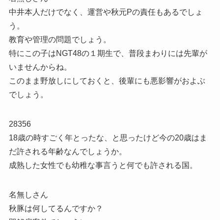
中井本人だけでなく、運営や秋元Pの責任もあるでしょ
う。
教育や管理の問題でしょう。
特にこの子はNGT48の１期生で、普段まわりには先輩が
いませんからね。
このまま野放しにしておくと、後輩にも悪影響がおよぶ
でしょう。
28356
18歳の時すごく年とったな、と思ったけど今の20歳はま
だ許される年齢なんでしょうか。
成熟した女性でも幼稚な事言うと何でも許される国。
名無しさん
秋豚は何してるんですか？