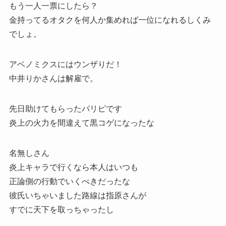
もう一人一票にしたら？
金持ってるオタクを何人か集めれば一位になれるしくみ
でしょ。
アベノミクスにはウンザりだ！
中井りかさんは解雇で。
先日助けてもらったパリピです
炎上の火力を間違えて黒コゲになったな
名無しさん
炎上キャラで行くなら本人はいつも
正論側の行動でいくべきだったな
彼氏いちゃいました路線は指原さんが
すでに天下を取っちゃったし