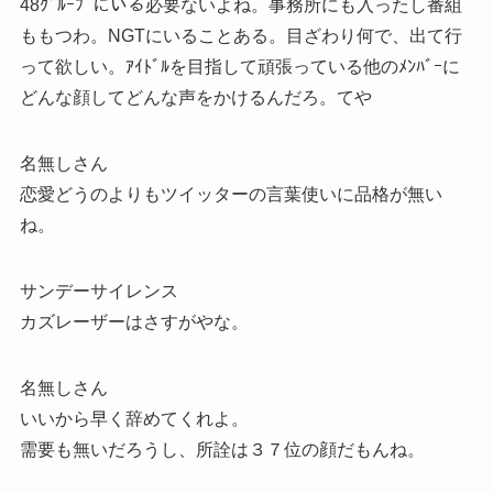
48ｸﾞﾙｰﾌﾟにいる必要ないよね。事務所にも入ったし番組
ももつわ。NGTにいることある。目ざわり何で、出て行
って欲しい。ｱｲﾄﾞﾙを目指して頑張っている他のﾒﾝﾊﾞｰに
どんな顔してどんな声をかけるんだろ。てや
名無しさん
恋愛どうのよりもツイッターの言葉使いに品格が無い
ね。
サンデーサイレンス
カズレーザーはさすがやな。
名無しさん
いいから早く辞めてくれよ。
需要も無いだろうし、所詮は３７位の顔だもんね。