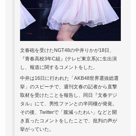
文春砲を受けたNGT48の中井りかが18日、
『青春高校3年C組』(テレビ東京系)に生出演
し、報道に関するコメントをした。
中井は16日に行われた「AKB48世界選抜総選
挙」のスピーチで、週刊文春の記者から直撃
取材を受けたことを報告し、同日『文春デジ
タル』にて、男性ファンとの半同棲が発覚。
その後、Twitterで「腹減ったわい」などと開
き直ったコメントをしたことで、批判の声が
挙がっていた。