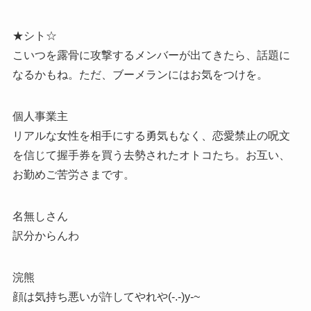
★シト☆
こいつを露骨に攻撃するメンバーが出てきたら、話題に
なるかもね。ただ、ブーメランにはお気をつけを。
個人事業主
リアルな女性を相手にする勇気もなく、恋愛禁止の呪文
を信じて握手券を買う去勢されたオトコたち。お互い、
お勤めご苦労さまです。
名無しさん
訳分からんわ
浣熊
顔は気持ち悪いが許してやれや(-.-)y-~