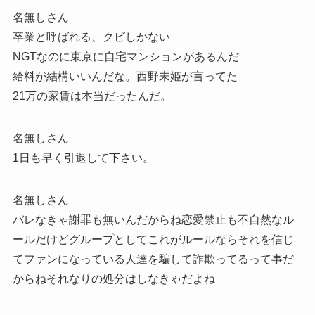
名無しさん
卒業と呼ばれる、クビしかない
NGTなのに東京に自宅マンションがあるんだ
給料が結構いいんだな。西野未姫が言ってた
21万の家賃は本当だったんだ。
名無しさん
1日も早く引退して下さい。
名無しさん
バレなきゃ謝罪も無いんだからね恋愛禁止も不自然なル
ールだけどグループとしてこれがルールならそれを信じ
てファンになっている人達を騙して詐欺ってるって事だ
からねそれなりの処分はしなきゃだよね