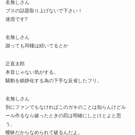
名無しさん
ブスの話題取り上げないで下さい！
迷惑です?
名無しさん
謝っても同棲は続いてるとか
正直太郎
本音じゃない気がする。
騒動を鎮静化する為の下手な反省したフリ。
名無しさん
別にファンでもなければこのガキのことは知らんけどル
ール作るなら破ったときの罰は明確にしとけとよと思
う。
曖昧だからなめられて破るんだよ。