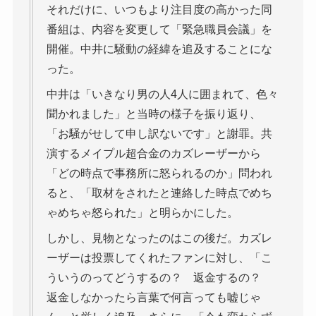
それだけに、いつもより注目度の高かった同
番組は、内容を変更して「緊急職員会議」を
開催。中井に騒動の経緯を追及することにな
った。
中井は「いきなり男の人4人に囲まれて、色々
聞かれました」と当時の様子を振り返り、
「お騒がせして申し訳ないです」と謝罪。共
演するメイプル超合金のカズレーザーから
「どの時点で事務所に怒られるのか」問われ
ると、「取材をされたと連絡した時点でめち
ゃめちゃ怒られた」と明らかにした。
しかし、見物となったのはこの後だ。カズレ
ーザーは投票してくれたファンに対し、「こ
ういうのってどうするの？ 返金するの？
返金しなかったら言葉で何言っても嘘じゃ