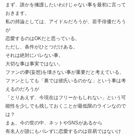
まず、誰かを擁護したいわけじゃない事を最初に言って
おきます。
私の持論としては、アイドルだろうが、若手俳優だろう
が
恋愛するのはOKだと思っている。
ただし、条件がひとつだけある。
それは絶対にバレない事。
大切な事は事実ではない。
ファンの夢(妄想)を壊さない事が重要だと考えている。
ファンとしても「裏では彼氏いるのかな」という事は考
えるのだろうが
「とりあえず、今現在はフリーかもしれない」という可
能性を少しでも残しておくことが最低限のラインなので
は？
まぁ、今の世の中、ネットやSNSがあるから
有名人が誰にもバレずに恋愛するのは容易ではないけ