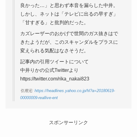
良かった…」と思わず本音を漏らした中井。
しかし、ネットは「テレビに出るの早すぎ」
「甘すぎる」と批判的だった。
カズレーザーのおかげで世間のガス抜きはで
きたようだが、このスキャンダルをプラスに
変えられる気配はなさそうだ。
記事内の引用ツイートについて
中井りかの公式Twitterより
https://twitter.com/rika_nakai823
引用元:
https://headlines.yahoo.co.jp/hl?a=20180619-
00000009-reallive-ent
スポンサーリンク