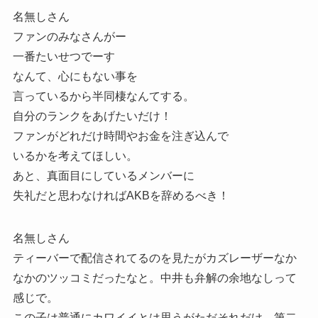
名無しさん
ファンのみなさんがー
一番たいせつでーす
なんて、心にもない事を
言っているから半同棲なんてする。
自分のランクをあげたいだけ！
ファンがどれだけ時間やお金を注ぎ込んで
いるかを考えてほしい。
あと、真面目にしているメンバーに
失礼だと思わなければAKBを辞めるべき！
名無しさん
ティーバーで配信されてるのを見たがカズレーザーなか
なかのツッコミだったなと。中井も弁解の余地なしって
感じで。
この子は普通にカワイイとは思うがただそれだけ、第二