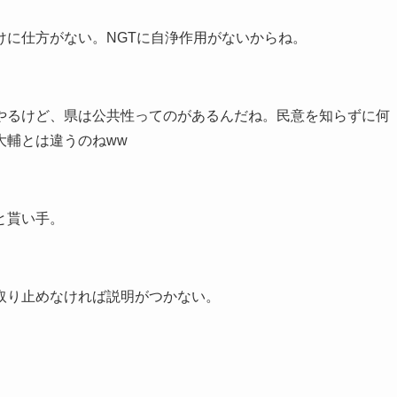
けに仕方がない。NGTに自浄作用がないからね。
やるけど、県は公共性ってのがあるんだね。民意を知らずに何
大輔とは違うのねww
と貰い手。
取り止めなければ説明がつかない。