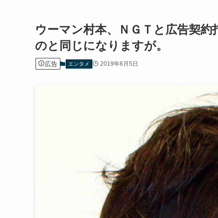
ウーマン村本、ＮＧＴと広告契約
のと同じになりますが。
広告
2019年6月5日
エンタメ