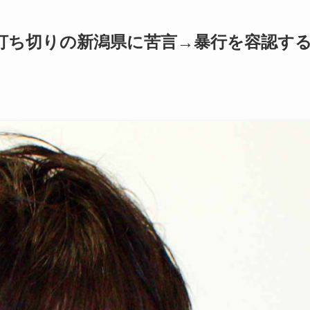
打ち切りの新潟県に苦言→暴行を容認す