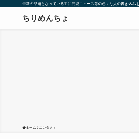
最新の話題となっている主に芸能ニュース等の色々な人の書き込み
ちりめんちょ
ホーム
エンタメ