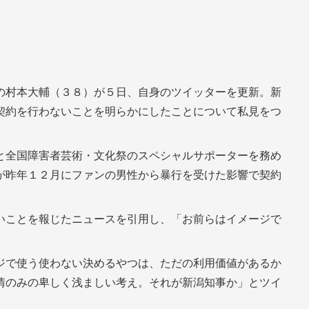
の村本大輔（３８）が５日、自身のツイッターを更新。新
契約を行わないことを明らかにしたことについて私見をつ
と全国障害者芸術・文化祭のスペシャルサポーターを務め
が昨年１２月にファンの男性から暴行を受けた影響で契約
いことを報じたニュースを引用し、「お前らはイメージで
ジで使う使わない決めるやつは、ただの利用価値があるか
情のみの卑しく浅ましい考え。それが新潟知事か」とツイ