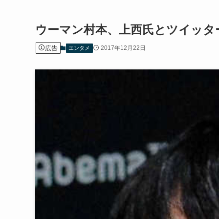
ウーマン村本、上西氏とツイッタ
広告
2017年12月22日
エンタメ