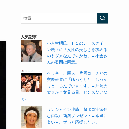
人気記事
小倉智昭氏、Ｆ１のレースクイー
ン廃止に「女性の美しさを求める
のもダメなんですかね」→小倉さ
んの疑問に同意。
ベッキー、巨人・片岡コーチとの
交際報道に「ゆっくりと、しっか
りと、歩んでいきます」→片岡大
丈夫か？女見る目、センスないな
ぁ。
サンシャイン池崎、超ボロ実家住
む両親に新築プレゼント→本当に
良い人。ずっと応援したい。