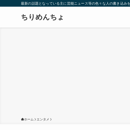
最新の話題となっている主に芸能ニュース等の色々な人の書き込み
ちりめんちょ
ホーム
エンタメ