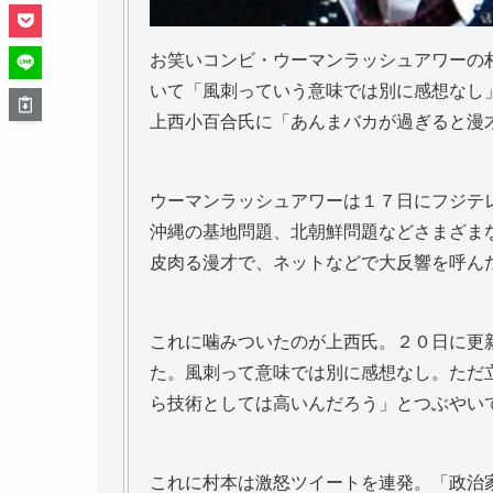
お笑いコンビ・ウーマンラッシュアワーの
いて「風刺っていう意味では別に感想なし
上西小百合氏に「あんまバカが過ぎると漫
ウーマンラッシュアワーは１７日にフジテ
沖縄の基地問題、北朝鮮問題などさまざま
皮肉る漫才で、ネットなどで大反響を呼ん
これに噛みついたのが上西氏。２０日に更
た。風刺って意味では別に感想なし。ただ
ら技術としては高いんだろう」とつぶやい
これに村本は激怒ツイートを連発。「政治