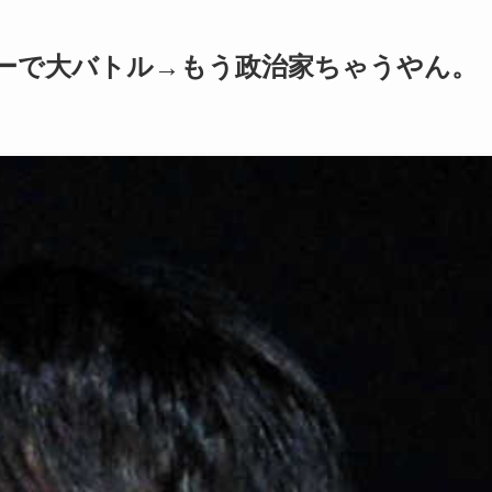
ーで大バトル→もう政治家ちゃうやん。