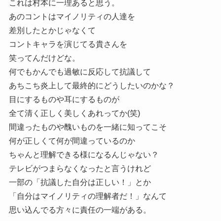
これは村本に一理あると思う。
あのコントはマイノリティの人達を
差別したとかじゃなくて
コントキャラを演じてる貴さんを
笑ってんだけどな。
何でもかんでも過敏に反応して抗議して
あちこち炎上して最終的にどうしたいのかな？
目にするものや耳にするものが
全て清く正しく美しくあれってか(笑)
間違ったものや醜いものを一緒に知ってこそ
何が正しくて何が間違っているのか
ちゃんと理解できる様になるんじゃない？
テレビがつまらなくなったと言うけれど
一部の「抗議した自分は正しい！」とか
「自分はマイノリティの理解者だ！」なんて
思い込んでる方々に責任の一端がある。