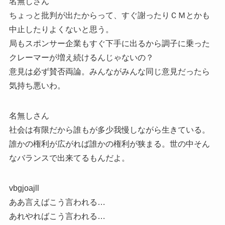
名無しさん
ちょっと批判が出たからって、すぐ謝ったりＣＭとかも
中止したりよくないと思う。
局もスポンサー企業もすぐ下手に出るから調子に乗った
クレーマーが増え続けるんじゃないの？
意見は必ず賛否両論。みんながみんな同じ意見だったら
気持ち悪いわ。
名無しさん
社会は有限だから誰もが多少我慢しながら生きている。
誰かの権利が広がれば誰かの権利が狭まる。世の中そん
なバランスで出来てるもんだよ。
vbgjoajll
ああ言えばこう言われる…
あれやればこう言われる…