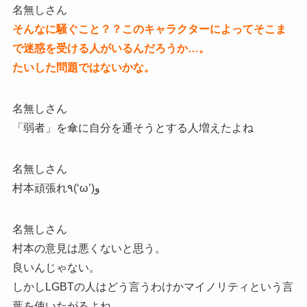
名無しさん
そんなに騒ぐこと？？このキャラクターによってそこま
で迷惑を受ける人がいるんだろうか…。
たいした問題ではないかな。
名無しさん
「弱者」を傘に自分を通そうとする人増えたよね
名無しさん
村本頑張れ٩(‘ω’)و
名無しさん
村本の意見は悪くないと思う。
良いんじゃない。
しかしLGBTの人はどう言うわけかマイノリティという言
葉を使いたがるよね。