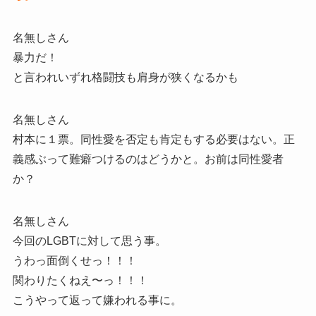
名無しさん
暴力だ！
と言われいずれ格闘技も肩身が狭くなるかも
名無しさん
村本に１票。同性愛を否定も肯定もする必要はない。正
義感ぶって難癖つけるのはどうかと。お前は同性愛者
か？
名無しさん
今回のLGBTに対して思う事。
うわっ面倒くせっ！！！
関わりたくねえ〜っ！！！
こうやって返って嫌われる事に。