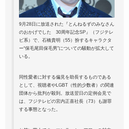
9月28日に放送された『とんねるずのみなさん
のおかげでした 30周年記念SP』（フジテレ
ビ系）で、石橋貴明（55）扮するキャラクタ
ー“保毛尾田保毛男”についての騒動が拡大して
いる。
同性愛者に対する偏見を助長するものである
として、視聴者やLGBT（性的少数者）の関連
団体から批判が殺到。放送翌日の定例会見で
は、フジテレビの宮内正喜社長（73）も謝罪
する事態となった。