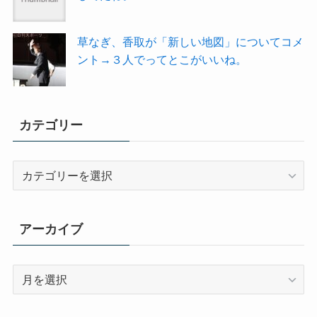
草なぎ、香取が「新しい地図」についてコメ
ント→３人でってとこがいいね。
カテゴリー
カ
テ
ゴ
リ
アーカイブ
ー
ア
ー
カ