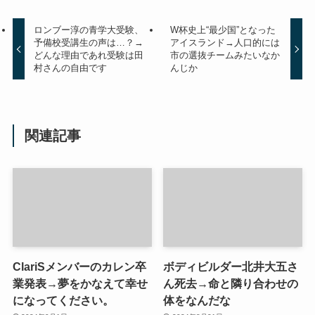
ロンブー淳の青学大受験、
W杯史上“最少国”となった
予備校受講生の声は…？→
アイスランド→人口的には
どんな理由であれ受験は田
市の選抜チームみたいなか
村さんの自由です
んじか
関連記事
ClariSメンバーのカレン卒
ボディビルダー北井大五さ
業発表→夢をかなえて幸せ
ん死去→命と隣り合わせの
になってください。
体をなんだな