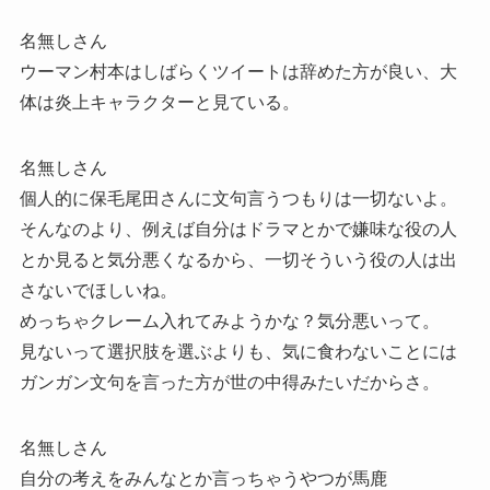
名無しさん
ウーマン村本はしばらくツイートは辞めた方が良い、大
体は炎上キャラクターと見ている。
名無しさん
個人的に保毛尾田さんに文句言うつもりは一切ないよ。
そんなのより、例えば自分はドラマとかで嫌味な役の人
とか見ると気分悪くなるから、一切そういう役の人は出
さないでほしいね。
めっちゃクレーム入れてみようかな？気分悪いって。
見ないって選択肢を選ぶよりも、気に食わないことには
ガンガン文句を言った方が世の中得みたいだからさ。
名無しさん
自分の考えをみんなとか言っちゃうやつが馬鹿