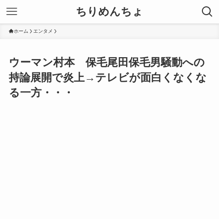
ちりめんちょ
ホーム
エンタメ
ウーマン村本 保毛尾田保毛男騒動への
持論展開で炎上→テレビが面白くなくな
る一方・・・