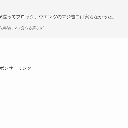
が握ってブロック。ウエンツのマジ告白は実らなかった。
有村架純にマジ告白も実らず…
ポンサーリンク