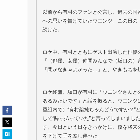
以前から有村のファンと公言し、過去の同
への思いを告げていたウエンツ。この日の
続けた。
ロケ中、有村とともにゲスト出演した俳優
「（俳優、女優）仲間みんなで（坂口の）
「聞かなきゃよかった…」と、やきもちを
ロケ終盤、坂口が有村に「ウエンツさんと
あるみたいです」と話を振ると、ウエンツ
番組内で）“有村架純ちゃんどうですか？”
しで“酔っ払っていた”と言ってしまいまし
す。今日という日をきっかけに、僕を将来
を下げて手を差し伸べた。