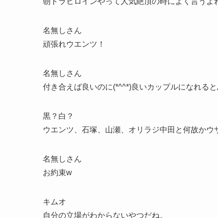
朝ドラヒロインやって人気絶頂の時によく言うよ
名無しさん
頑張れウエンツ！
名無しさん
付き合えば良いのに(*^^*)良いカップルになれる
黒？白？
ウエンツ、石塚、山瀬、オリラジ中田と何故かウ
名無しさん
お約束w
キムオ
自分の立場がわからないやつだね。