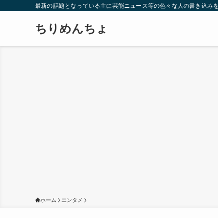
最新の話題となっている主に芸能ニュース等の色々な人の書き込み
ちりめんちょ
ホーム
エンタメ