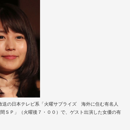
放送の日本テレビ系「火曜サプライズ 海外に住む有名人
時間ＳＰ」（火曜後７・００）で、ゲスト出演した女優の有