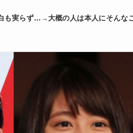
白も実らず…→大概の人は本人にそんな