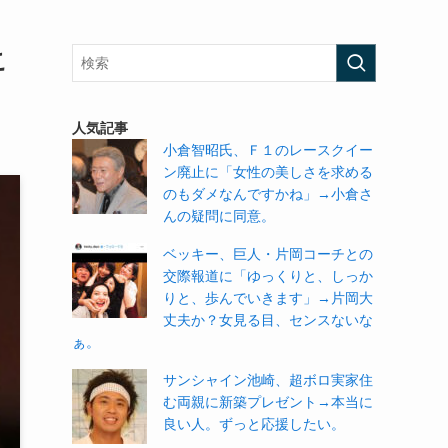
こ
人気記事
小倉智昭氏、Ｆ１のレースクイー
ン廃止に「女性の美しさを求める
のもダメなんですかね」→小倉さ
んの疑問に同意。
ベッキー、巨人・片岡コーチとの
交際報道に「ゆっくりと、しっか
りと、歩んでいきます」→片岡大
丈夫か？女見る目、センスないな
ぁ。
サンシャイン池崎、超ボロ実家住
む両親に新築プレゼント→本当に
良い人。ずっと応援したい。