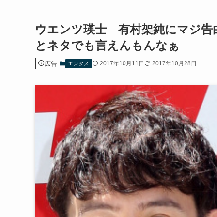
ウエンツ瑛士 有村架純にマジ告
とネタでも言えんもんなぁ
広告
2017年10月11日
2017年10月28日
エンタメ