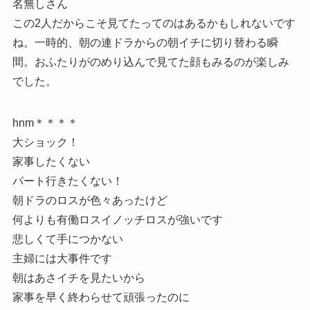
名無しさん
この2人だからこそ見てたってのはあるかもしれないです
ね。一時的、朝の連ドラからの朝イチに切り替わる瞬
間。おふたりがのめり込んで見てた顔もみるのが楽しみ
でした。
hnm＊＊＊＊
大ショック！
家事したくない
パート行きたくない！
朝ドラのロスが色々あったけど
何よりも有働ロスイノッチロスが強いです
悲しくて手につかない
主婦には大事件です
朝はあさイチを見たいから
家事を早く終わらせて頑張ったのに