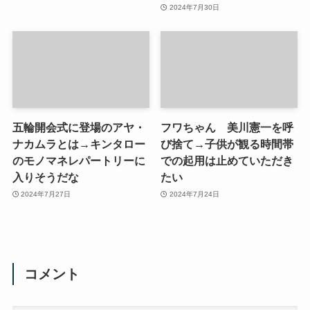
2024年7月30日
五輪開会式に登場のアヤ・
フワちゃん 美川憲一を呼
ナカムラとは→キンタロー
び捨て→子供が観る時間帯
のモノマネレパートリーに
での起用は止めていただき
入りそうだな
たい
2024年7月27日
2024年7月24日
コメント