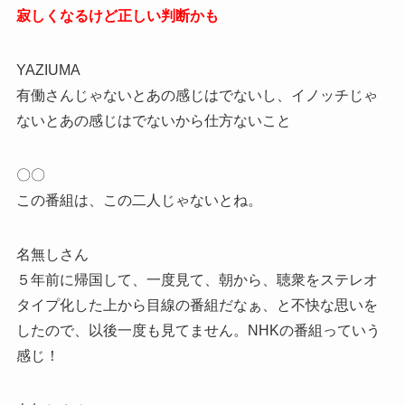
寂しくなるけど正しい判断かも
YAZIUMA
有働さんじゃないとあの感じはでないし、イノッチじゃ
ないとあの感じはでないから仕方ないこと
〇〇
この番組は、この二人じゃないとね。
名無しさん
５年前に帰国して、一度見て、朝から、聴衆をステレオ
タイプ化した上から目線の番組だなぁ、と不快な思いを
したので、以後一度も見てません。NHKの番組っていう
感じ！