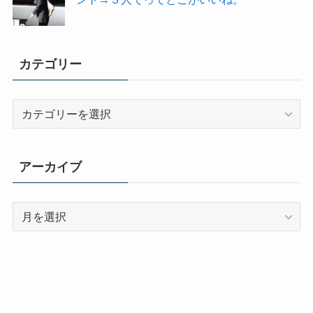
カテゴリー
カ
テ
ゴ
リ
アーカイブ
ー
ア
ー
カ
イ
ブ