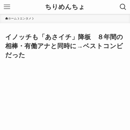
ちりめんちょ
ホーム
エンタメ
イノッチも「あさイチ」降板 ８年間の
相棒・有働アナと同時に→ベストコンビ
だった