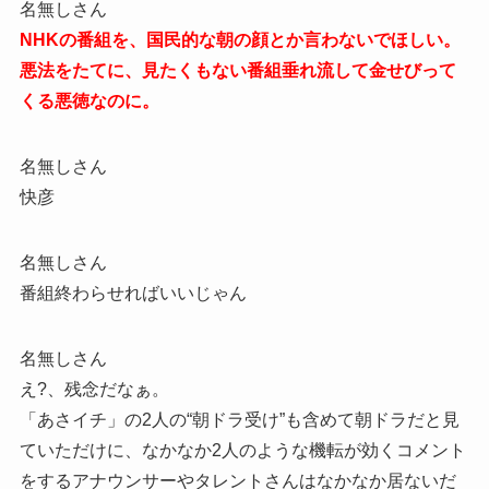
名無しさん
NHKの番組を、国民的な朝の顔とか言わないでほしい。
悪法をたてに、見たくもない番組垂れ流して金せびって
くる悪徳なのに。
名無しさん
快彦
名無しさん
番組終わらせればいいじゃん
名無しさん
え?、残念だなぁ。
「あさイチ」の2人の“朝ドラ受け”も含めて朝ドラだと見
ていただけに、なかなか2人のような機転が効くコメント
をするアナウンサーやタレントさんはなかなか居ないだ