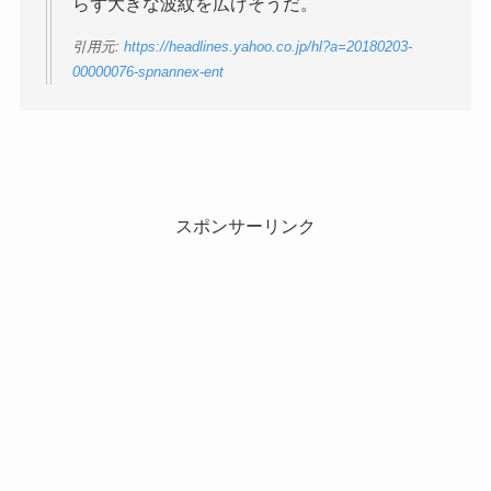
らず大きな波紋を広げそうだ。
引用元:
https://headlines.yahoo.co.jp/hl?a=20180203-
00000076-spnannex-ent
スポンサーリンク