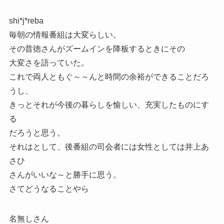
shi*j*reba
毎朝の情報番組は大変らしい。
その昔徳さんがズームインを降板するときにその
大変さを語っていた。
これで両人ともぐ～～んと時間の余裕ができることだろ
うし、
きっとそれが今後の暮らしを愉しい、充実したものにす
る
だろうと思う。
それはとして、後番組の司会者には女性としては井上あ
さひ
さんがいいな～と勝手に思う。
さてどうなることやら
名無しさん