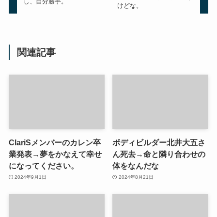
し、自分勝手。
けどな。
関連記事
ClariSメンバーのカレン卒
ボディビルダー北井大五さ
業発表→夢をかなえて幸せ
ん死去→命と隣り合わせの
になってください。
体をなんだな
2024年9月1日
2024年8月21日