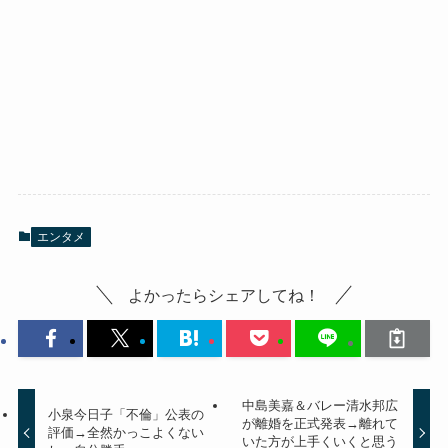
エンタメ
よかったらシェアしてね！
中島美嘉＆バレー清水邦広
小泉今日子「不倫」公表の
が離婚を正式発表→離れて
評価→全然かっこよくない
いた方が上手くいくと思う