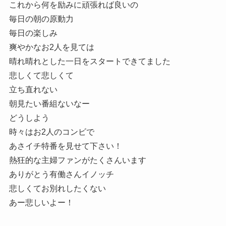
これから何を励みに頑張れば良いの
毎日の朝の原動力
毎日の楽しみ
爽やかなお2人を見ては
晴れ晴れとした一日をスタートできてました
悲しくて悲しくて
立ち直れない
朝見たい番組ないなー
どうしよう
時々はお2人のコンビで
あさイチ特番を見せて下さい！
熱狂的な主婦ファンがたくさんいます
ありがとう有働さんイノッチ
悲しくてお別れしたくない
あー悲しいよー！