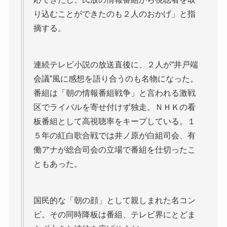
り込むことができたのも２人のおかげ」と指
摘する。
連続テレビ小説の放送直後に、２人が“井戸端
会議”風に感想を語り合うのも名物になった。
番組は「朝の情報番組戦争」と言われる激戦
区でライバルを寄せ付けず独走。ＮＨＫの看
板番組として高視聴率をキープしている。１
５年の紅白歌合戦では井ノ原が白組司会、有
働アナが総合司会の立場で番組を仕切ったこ
ともあった。
国民的な「朝の顔」として親しまれた名コン
ビ。その同時降板は番組、テレビ界にとどま