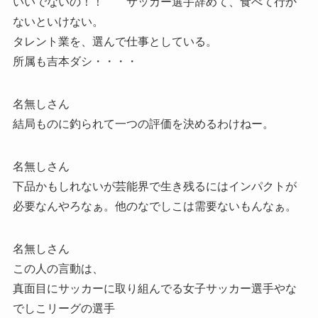
いいでないの！！ サッカー選手辞めて、食べて行か
ないといけない。
タレント業を、選んで仕事としている。
所属も吉本ダシ・・・・
名無しさん
結局ものに釣られて一つの評価を決めるわけねー。
名無しさん
下品かもしれないが芸能界で生き残るにはインパクトが
必要なんやろなぁ。他のなでしこは需要ないもんなぁ。
名無しさん
この人の言動は、
真面目にサッカーに取り組んでる女子サッカー選手やな
でしこリーグの選手