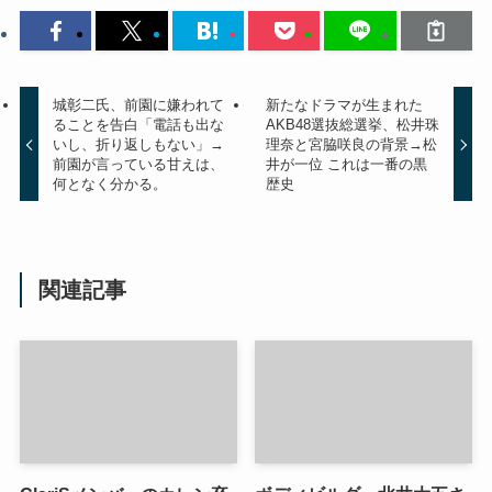
城彰二氏、前園に嫌われて
新たなドラマが生まれた
ることを告白「電話も出な
AKB48選抜総選挙、松井珠
いし、折り返しもない」→
理奈と宮脇咲良の背景→松
前園が言っている甘えは、
井が一位 これは一番の黒
何となく分かる。
歴史
関連記事