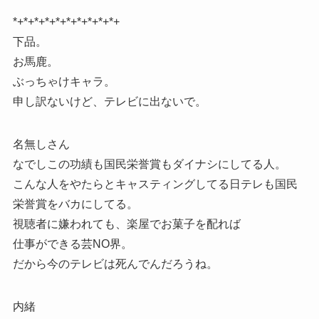
*+*+*+*+*+*+*+*+*+*+
下品。
お馬鹿。
ぶっちゃけキャラ。
申し訳ないけど、テレビに出ないで。
名無しさん
なでしこの功績も国民栄誉賞もダイナシにしてる人。
こんな人をやたらとキャスティングしてる日テレも国民
栄誉賞をバカにしてる。
視聴者に嫌われても、楽屋でお菓子を配れば
仕事ができる芸NO界。
だから今のテレビは死んでんだろうね。
内緒