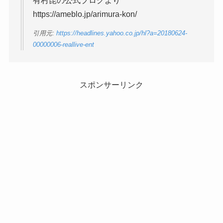
有村昆の公式ブログより
https://ameblo.jp/arimura-kon/
引用元:
https://headlines.yahoo.co.jp/hl?a=20180624-
00000006-reallive-ent
スポンサーリンク