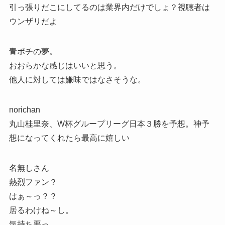
引っ張りだこにしてるのは業界内だけでしょ？視聴者は
ウンザリだよ
青ポチの夢。
おおらかな感じはいいと思う。
他人に対しては嫌味ではなさそうな。
norichan
丸山桂里奈、W杯グループリーグ日本３勝を予想。神予
想になってくれたら最高に嬉しい
名無しさん
熱烈ファン？
はぁ～っ？？
居るわけね～し。
気持ち悪っ