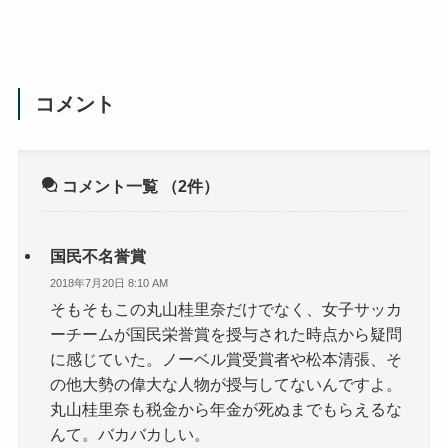
コメント
コメント一覧
（2件）
国民不名誉賞
2018年7月20日 8:10 AM
そもそもこの丸山桂里奈だけでなく、女子サッカ
ーチームが国民栄誉賞を授与された時点から疑問
に感じていた。ノーベル賞受賞者や松本清張、そ
の他大勢の偉大な人物が授与してないんですよ。
丸山桂里奈も税金から年金が死ぬまでもらえるな
んて。バカバカしい。