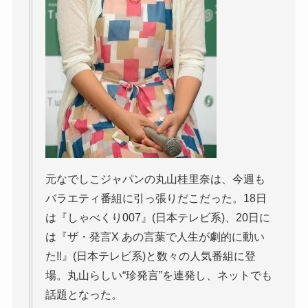
元なでしこジャパンの丸山桂里奈は、今週も
バラエティ番組に引っ張りだこだった。18日
は『しゃべくり007』(日本テレビ系)、20日に
は『ザ・発言X あの言葉で人生が劇的に動い
た!!』(日本テレビ系)と数々の人気番組に登
場。丸山らしい“珍発言”を連発し、ネットでも
話題となった。