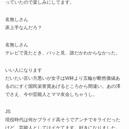
っていたので楽しみにしてます。
名無しさん
床上手なんだろ？
名無しさん
テレビで見たとき、パッと見、誰だかわからなかった。
いい人になります
だいたい言い方悪いが女子はW杯より五輪が断然価値あ
るのにすぐ国民栄誉賞あげるところから間違い。あの澤
でさえ、今や芸能人とママ友会しちゃうし。
JS
現役時代は何かプライド高そうでアンチでキライだった
けど、芸能人としてはイケてます。好きになりました。