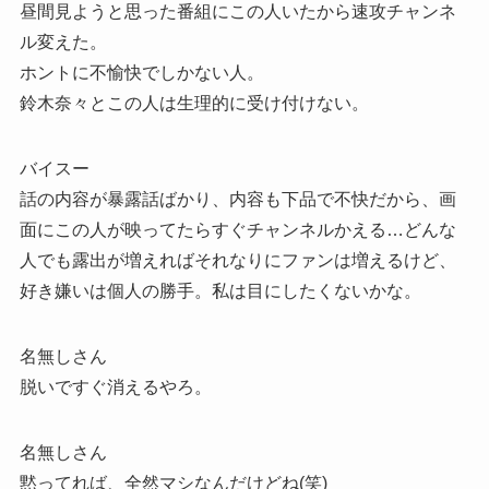
昼間見ようと思った番組にこの人いたから速攻チャンネ
ル変えた。
ホントに不愉快でしかない人。
鈴木奈々とこの人は生理的に受け付けない。
バイスー
話の内容が暴露話ばかり、内容も下品で不快だから、画
面にこの人が映ってたらすぐチャンネルかえる…どんな
人でも露出が増えればそれなりにファンは増えるけど、
好き嫌いは個人の勝手。私は目にしたくないかな。
名無しさん
脱いですぐ消えるやろ。
名無しさん
黙ってれば、全然マシなんだけどね(笑)