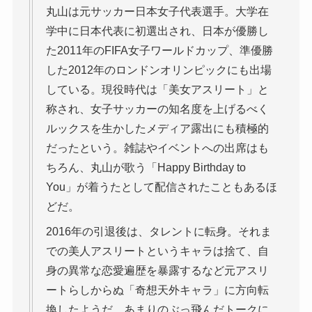
丸山は元サッカー日本女子代表選手。大学在
学中に日本代表に初選出され、日本が優勝し
た2011年のFIFA女子ワールドカップ、準優勝
した2012年のロンドンオリンピックにも出場
している。現役時代は「美女アスリート」と
称され、女子サッカーの知名度を上げるべく
ルックスを生かしたメディア露出にも積極的
だったという。雑誌やイベントへの出席はも
ちろん、丸山が歌う「Happy Birthday to
You」が着うたとして配信されたこともあるほ
どだ。
2016年の引退後は、タレントに転身。それま
での美人アスリートというキャラは捨て、自
身の異常な恋愛遍歴を暴露するなど元アスリ
ートらしからぬ「奇想天外キャラ」に方向転
換したようだ。あまりのぶっ飛んだトークに