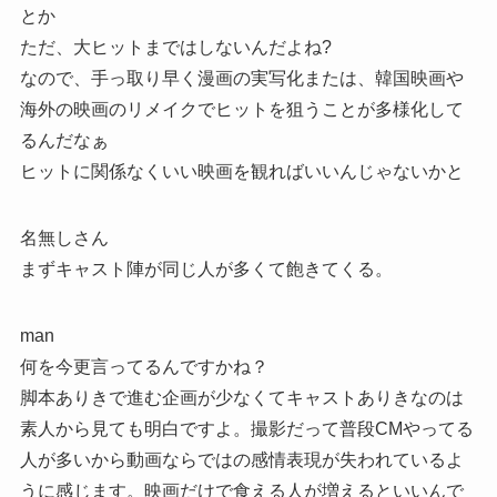
とか
ただ、大ヒットまではしないんだよね?
なので、手っ取り早く漫画の実写化または、韓国映画や
海外の映画のリメイクでヒットを狙うことが多様化して
るんだなぁ
ヒットに関係なくいい映画を観ればいいんじゃないかと
名無しさん
まずキャスト陣が同じ人が多くて飽きてくる。
man
何を今更言ってるんですかね？
脚本ありきで進む企画が少なくてキャストありきなのは
素人から見ても明白ですよ。撮影だって普段CMやってる
人が多いから動画ならではの感情表現が失われているよ
うに感じます。映画だけで食える人が増えるといいんで