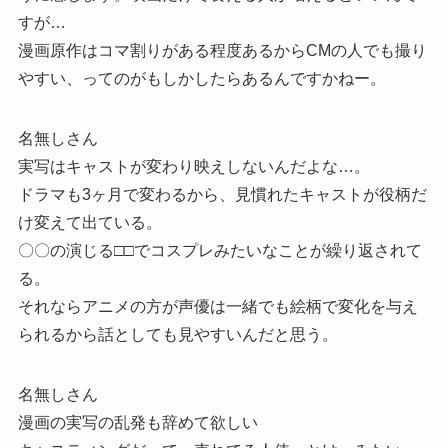
すが…
漫画原作はコマ割りがある程度あるからCMの人でも撮り
やすい、ってのがもしかしたらあるんですかねー。
名無しさん
実写はキャストが変わり映えしないんだよな…。
ドラマも3ヶ月で変わるから、見慣れたキャストが役柄だ
け変えて出ている。
〇〇の演じる□□でコスプレみたいなことが繰り返されて
る。
それならアニメの方が声優は一緒でも絵柄で変化を与え
られるから話としても見やすいんだと思う。
名無しさん
漫画の実写の乱発も辞めて欲しい