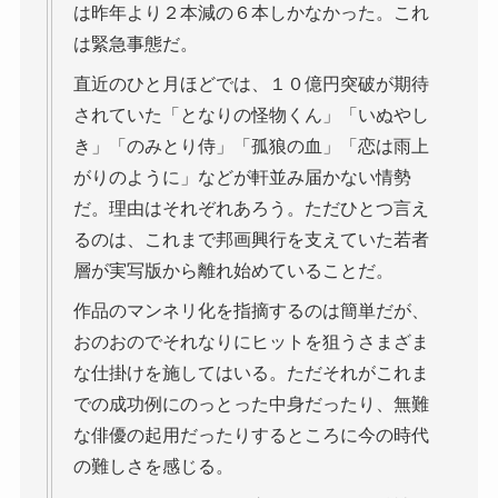
は昨年より２本減の６本しかなかった。これ
は緊急事態だ。
直近のひと月ほどでは、１０億円突破が期待
されていた「となりの怪物くん」「いぬやし
き」「のみとり侍」「孤狼の血」「恋は雨上
がりのように」などが軒並み届かない情勢
だ。理由はそれぞれあろう。ただひとつ言え
るのは、これまで邦画興行を支えていた若者
層が実写版から離れ始めていることだ。
作品のマンネリ化を指摘するのは簡単だが、
おのおのでそれなりにヒットを狙うさまざま
な仕掛けを施してはいる。ただそれがこれま
での成功例にのっとった中身だったり、無難
な俳優の起用だったりするところに今の時代
の難しさを感じる。