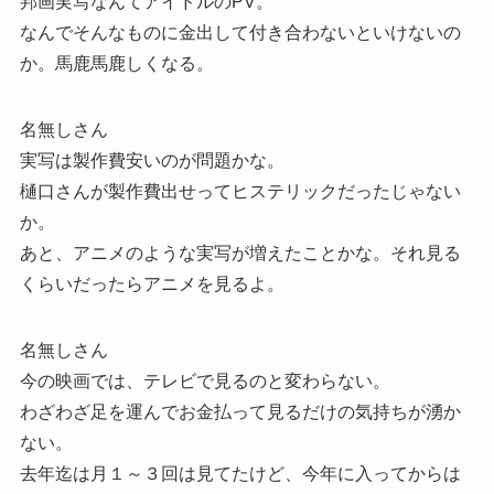
邦画実写なんてアイドルのPV。
なんでそんなものに金出して付き合わないといけないの
か。馬鹿馬鹿しくなる。
名無しさん
実写は製作費安いのが問題かな。
樋口さんが製作費出せってヒステリックだったじゃない
か。
あと、アニメのような実写が増えたことかな。それ見る
くらいだったらアニメを見るよ。
名無しさん
今の映画では、テレビで見るのと変わらない。
わざわざ足を運んでお金払って見るだけの気持ちが湧か
ない。
去年迄は月１～３回は見てたけど、今年に入ってからは