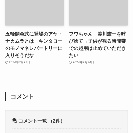
五輪開会式に登場のアヤ・
フワちゃん 美川憲一を呼
ナカムラとは→キンタロー
び捨て→子供が観る時間帯
のモノマネレパートリーに
での起用は止めていただき
入りそうだな
たい
2024年7月27日
2024年7月24日
コメント
コメント一覧
（2件）