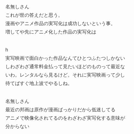
名無しさん
これが世の答えだと思う。
漫画やアニメ作品の実写化は成功しないという事。
増してや先にアニメ化した作品の実写化は
h
実写映画で面白かった作品なんてひとつふたつしかない
しわざわざ通常料金払って見たいほどのものって最近な
いわ。レンタルなら見るけど。それに実写映画って少し
待てばすぐ地上波でやるしね。
名無しさん
最近の邦画は原作が漫画ばっかりだから低迷してる
アニメで映像化されてるのをわざわざ実写化する意味が
分からない