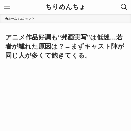
ちりめんちょ
ホーム
エンタメ
アニメ作品好調も“邦画実写”は低迷…若
者が離れた原因は？→まずキャスト陣が
同じ人が多くて飽きてくる。