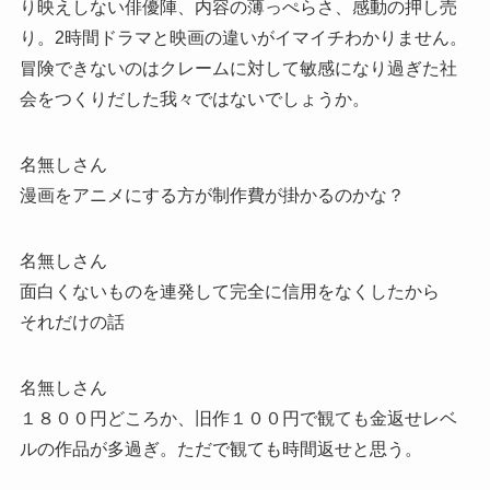
り映えしない俳優陣、内容の薄っぺらさ、感動の押し売
り。2時間ドラマと映画の違いがイマイチわかりません。
冒険できないのはクレームに対して敏感になり過ぎた社
会をつくりだした我々ではないでしょうか。
名無しさん
漫画をアニメにする方が制作費が掛かるのかな？
名無しさん
面白くないものを連発して完全に信用をなくしたから
それだけの話
名無しさん
１８００円どころか、旧作１００円で観ても金返せレベ
ルの作品が多過ぎ。ただで観ても時間返せと思う。