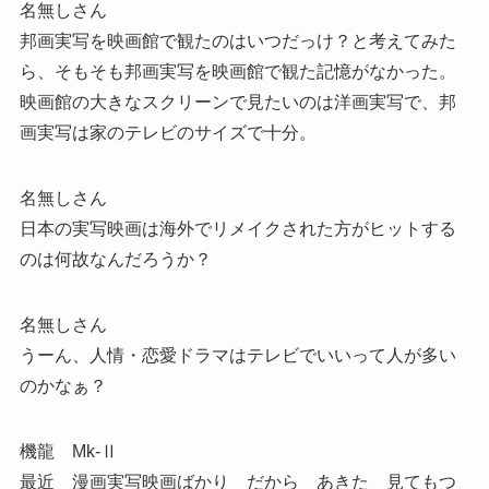
名無しさん
邦画実写を映画館で観たのはいつだっけ？と考えてみた
ら、そもそも邦画実写を映画館で観た記憶がなかった。
映画館の大きなスクリーンで見たいのは洋画実写で、邦
画実写は家のテレビのサイズで十分。
名無しさん
日本の実写映画は海外でリメイクされた方がヒットする
のは何故なんだろうか？
名無しさん
うーん、人情・恋愛ドラマはテレビでいいって人が多い
のかなぁ？
機龍 Mk-Ⅱ
最近 漫画実写映画ばかり だから あきた 見てもつ