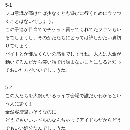
5-1
プロ意識が高ければ少なくとも遊びに行くためにウソつ
くことはないでしょう。
この子達が目当てでチケット買ってくれてたファンもい
るでしょうし、そのかたたちにとっては許しがたい裏切
りでしょう。
バイトとか部活くらいの感覚でしょうね。大人は大金が
動いてるんだから笑い話では済まないことになると知っ
ておいた方がいいでしょうね。
5-2
この人たちを大勢がいるライブ会場で誰だかわかるとい
う人に驚くよ
全然客層違いそうなのに
どうでもいいレベルのなんちゃってアイドルだからどう
でもいい処分なんでしょうね