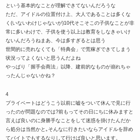
という基本的なことが理解できてないんだろうな
ただ、アイドルの位置付け上、大人であることは多くな
く(いないわけじゃないが)10代そこそこの子供なことが非
常に多いわけで、子供を使う以上は教育をしなきゃいけ
ないんだろうねまあ、今は多すぎるとは思う
世間的に売れなくても「特典会」で荒稼ぎできてしまう
状況ってよくないと思うんだよね
やっぱり「握手会商法」以降、建前的なものが崩れちゃ
ったんじゃないかね？
4
プライベートはどうこう以前に嘘をついて休んで見に行
ったのが問題なのでは?前もってその日にちに休みますと
言えば良いのに身勝手なことをして迷惑を掛けたんだか
ら処分は当然かと｡そんなに行きたいならアイドルを辞め
てバイトでもするなりして行けば良いと思います。