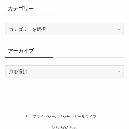
カテゴリー
カ
テ
ゴ
リ
アーカイブ
ー
ア
ー
カ
イ
ブ
プライバシーポリシー
ガールライフ
©
ちりめんちょ.