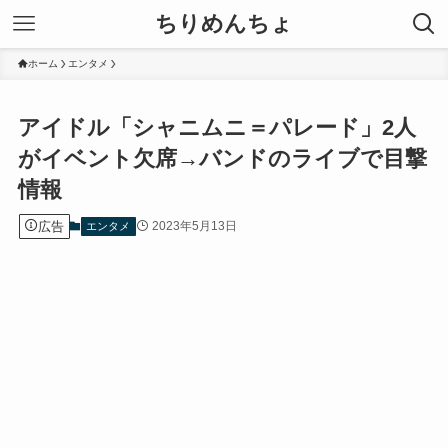
ちりめんちょ
ホーム
エンタメ
アイドル「シャニムニ＝パレード」2人
がイベント欠席→バンドのライブで目撃
情報
広告
2023年5月13日
エンタメ