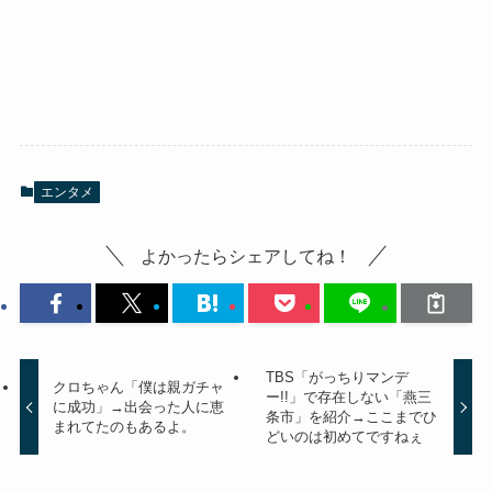
エンタメ
よかったらシェアしてね！
TBS「がっちりマンデ
クロちゃん「僕は親ガチャ
ー!!」で存在しない「燕三
に成功」→出会った人に恵
条市」を紹介→ここまでひ
まれてたのもあるよ。
どいのは初めてですねぇ