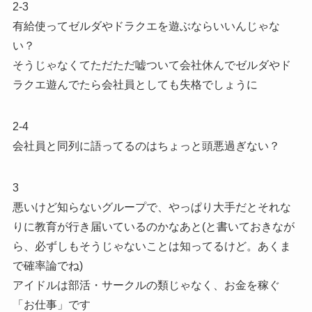
2-3
有給使ってゼルダやドラクエを遊ぶならいいんじゃな
い？
そうじゃなくてただただ嘘ついて会社休んでゼルダやド
ラクエ遊んでたら会社員としても失格でしょうに
2-4
会社員と同列に語ってるのはちょっと頭悪過ぎない？
3
悪いけど知らないグループで、やっぱり大手だとそれな
りに教育が行き届いているのかなあと(と書いておきなが
ら、必ずしもそうじゃないことは知ってるけど。あくま
で確率論でね)
アイドルは部活・サークルの類じゃなく、お金を稼ぐ
「お仕事」です