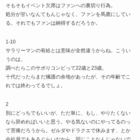
そもそもイベント欠席はファンへの裏切り行為。
処分が甘いなんてもんじゃなく、ファンを馬鹿にしてい
る。それでもファンは納得するだろうか。
1-10
サラリーマンの有給とは意味が全然違うからね。こうい
うのは。
調べたらこのサボりコンビって22歳と23歳。
十代だったらまだ擁護の余地があったが、その年齢でこ
れでは終わってるでしょ。
2
別にどっちでもいいが、ただ単に、もし、やりたくない
なら辞めればいいと思う。やる気ないのにやってるのっ
て苦痛だろうから。ゼルダやドラクエで休みます、とか
会社員でもあるぐらいだから、同じことなんじゃないで