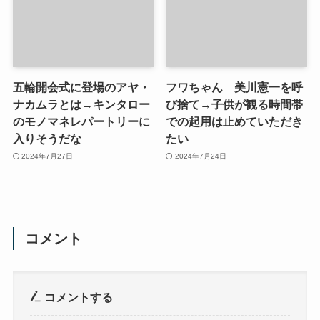
五輪開会式に登場のアヤ・
フワちゃん 美川憲一を呼
ナカムラとは→キンタロー
び捨て→子供が観る時間帯
のモノマネレパートリーに
での起用は止めていただき
入りそうだな
たい
2024年7月27日
2024年7月24日
コメント
コメントする