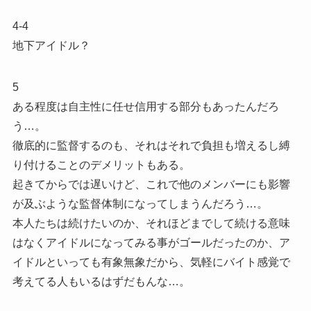
4-4
地下アイドル？
5
ある程度は自主性に任せ信用する部分もあったんだろ
う…。
徹底的に監督するのも、それはそれで負担も増えるし縛
り付けることのデメリットもある。
起きてからでは遅いけど、これで他のメンバーにも影響
が及ぶような監督体制になってしまうんだろう…。
本人たちは続けたいのか、それほどまでして続ける意味
はなくアイドルになってみる事がゴールだったのか、ア
イドルといっても有象無象だから、気軽にバイト感覚で
考えてる人もいるはずだもんな…。