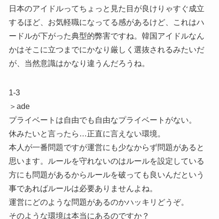
日本のアイドルってちょっと見た目が良けりゃすぐ成立
するほど、お気軽職になってる感があるけど、これはハ
ードルが下がった典型的弊害ですね。韓国アイドルなん
かはそこに立つまでにかなり厳しく選抜されるみたいだ
が、当然意識はかなり違うんだろうね。
1-3
＞ade
プライベートは自由でも自由なプライベートがない。
休みたいと言ったら…正直に言えない環境。
本人が一番問題ですが運営にも少なからず問題があると
思います。ルールを守れないのはルールを設定している
方にも問題があるからルールを破っても良いんだという
事であればルールは必要ありませんよね。
運営にどのような問題があるのかハッキリどうぞ。
そのような環境は本当にあるのですか？