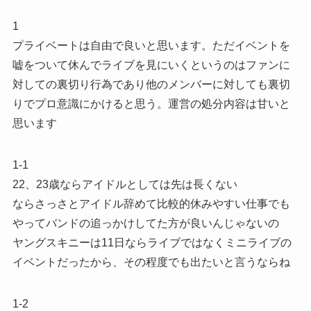
1
プライベートは自由で良いと思います。ただイベントを
嘘をついて休んでライブを見にいくというのはファンに
対しての裏切り行為であり他のメンバーに対しても裏切
りでプロ意識にかけると思う。運営の処分内容は甘いと
思います
1-1
22、23歳ならアイドルとしては先は長くない
ならさっさとアイドル辞めて比較的休みやすい仕事でも
やってバンドの追っかけしてた方が良いんじゃないの
ヤングスキニーは11日ならライブではなくミニライブの
イベントだったから、その程度でも出たいと言うならね
1-2