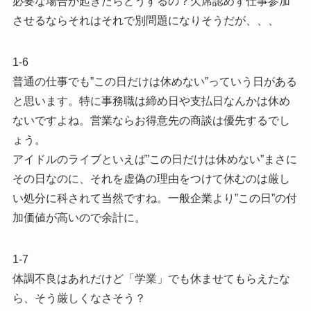
必要な場合が起きたらどうするの？欠席認めず仕事参加
させるならそれはそれで別問題になりそうだが、、、
1-6
普通の仕事でも”この日だけは休めない”っていう日がある
と思います。特に事務職は締め日や支払日なんかは休め
ないですよね。営業ならお得意先の商談は優先するでし
ょう。
アイドルのライブといえば”この日だけは休めない”まさに
その日なのに、それを虚偽の理由をつけて休むのは厳し
い処分に科されて当然ですね。一般企業より”この日”の付
加価値が高いので余計に。
1-7
体調不良はあれだけど「学業」でも休ませてもらえたな
ら、そう厳しくなさそう？