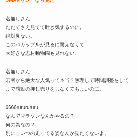
SMAPリレーなら見た
名無しさん
ただでさえ見てて吐き気するのに。
絶対見ない。
このバカップルが見るに耐えなくて
大好きな志村動物園も見れない、
名無しさん
若者から絶大な人気って本当？無理して時間調整をして
まで感動の押し売りをしなくてもよいのに。
6666rururururu
なんでマラソンなんかやるの？
何の為なの？
別にこいつの走ってる姿なんか見たくないよ。