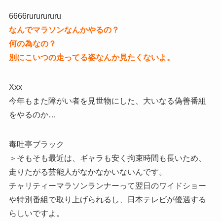
6666rururururu
なんでマラソンなんかやるの？
何の為なの？
別にこいつの走ってる姿なんか見たくないよ。
Xxx
今年もまた障がい者を見世物にした、大いなる偽善番組
をやるのか…
毒吐亭ブラック
＞そもそも最近は、ギャラも安く拘束時間も長いため、
走りたがる芸能人がなかなかいないんです。
チャリティーマラソンランナーって翌日のワイドショー
や特別番組で取り上げられるし、日本テレビが優遇する
らしいですよ。