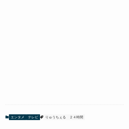
エンタメ
テレビ
りゅうちぇる
２４時間