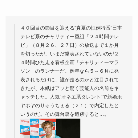
４０回目の節目を迎える“真夏の恒例特番”日本
テレビ系のチャリティー番組「２４時間テレ
ビ」（８月２６、２７日）の放送まで１か月
を切ったが、いまだ発表されていないのが２
４時間ひた走る看板企画「チャリティーマラ
ソン」のランナーだ。例年なら５～６月に発
表されるだけに、誰が走るのかと注目されて
きたが、本紙はアッと驚く芸能人の名前をキ
ャッチした。人気“オネエ系タレント”で新婚ホ
ヤホヤのりゅうちぇる（２１）で内定したと
いうのだ。その舞台裏を追跡すると…。