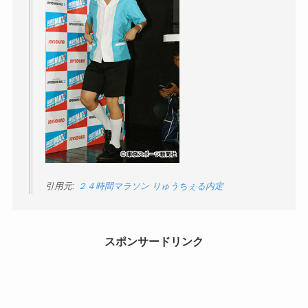
引用元:
２４時間マラソン りゅうちぇる内定
スポンサードリンク