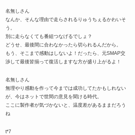
名無しさん
なんか、そんな理由で走らされるりゅうちぇるかわいそ
う。
別に走らなくても番組つなげるでしょ？
どうせ、最後間に合わなかったら切られるんだから。
もう、そこまで感動はしないよ！だったら、元SMAP交
渉して最後皆揃って復活しますな方が盛り上がるよ！
名無しさん
無理やり感動を作って今までは成功してたかもしれない
が、今はネットで世間の意見を聞ける時代。
ここに製作者が気づかないと、温度差があるままだろう
ね
t*7