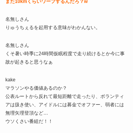
また10kmくらいワープするんだろ？w
名無しさん
りゅうちぇるを起用する意味がわかんない。
名無しさん
くそ暑い時季に24時間仮眠程度で走り続けるとか今に事
故が起きると思うなぁ
kake
マラソンやる価値あるのか？
公表ルートから反れて最短距離で走ったり、ボランティ
アは扱き使い、アイドルには募金でオファー、弱者には
無理矢理登頂など…
ウソくさい番組だ！！