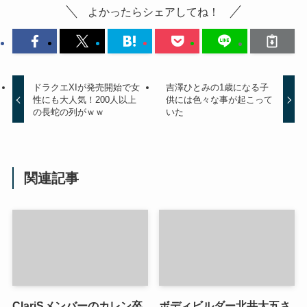
よかったらシェアしてね！
ドラクエXIが発売開始で女
吉澤ひとみの1歳になる子
性にも大人気！200人以上
供には色々な事が起こって
の長蛇の列がｗｗ
いた
関連記事
ClariSメンバーのカレン卒
ボディビルダー北井大五さ