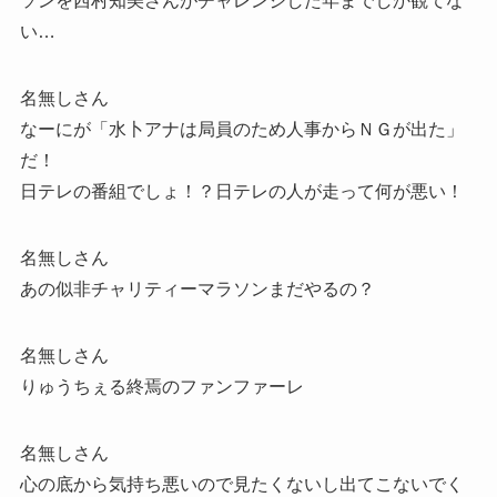
ソンを西村知美さんがチャレンジした年までしか観てな
い…
名無しさん
なーにが「水卜アナは局員のため人事からＮＧが出た」
だ！
日テレの番組でしょ！？日テレの人が走って何が悪い！
名無しさん
あの似非チャリティーマラソンまだやるの？
名無しさん
りゅうちぇる終焉のファンファーレ
名無しさん
心の底から気持ち悪いので見たくないし出てこないでく