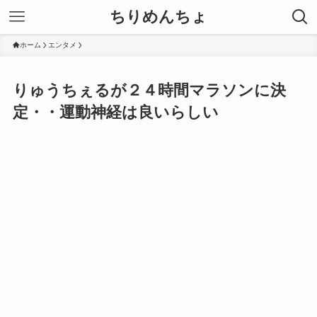
ちりめんちょ
ホーム
エンタメ
りゅうちぇるが２４時間マラソンに決
定・・運動神経は良いらしい