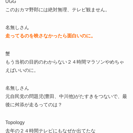
UGG
このおカマ野郎には絶対無理、テレビ観ません。
名無しさん
走ってるのを映さなかったら面白いのに。
蟹
もう当初の目的のわからない２４時間マラソンやめちゃ
えばいいのに。
名無しさん
元自民党の問題児(豊田、中川他)がたすきをつないで、最
後に舛添が走るってのは？
Topology
去年の２４時間テレビにもなぜか出てたな