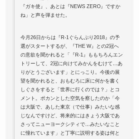
『ガキ使』、あとは『NEWS ZERO』ですか
ね」と声を弾ませた。
今月26日からは『R-1ぐらんぷり2018』の予
選がスタートするが、『THE W』との2冠へ
の意欲を聞かれると「『R-1』ももちろんエン
トリーして、2冠に向けてみかんをむけて…あ
りがとうございます」とにっこり。今後の展
望を聞かれると、おもむろに床に何かを書く
しぐさをすると「世界に行くのでは？」とコ
メント。ポカンとした空気を察したのか「今
は大阪で、あした東京（で仕事）みたいな感
じなんですけど、将来的にはきょう大阪であ
さってニューヨークシティで…みたいなこと
に憧れています」と丁寧に説明する姿は何と