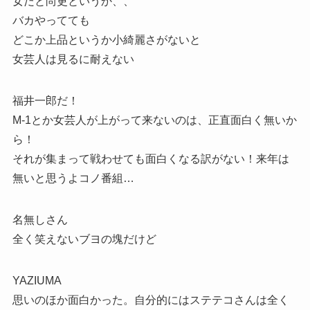
女だと尚更というか、、
バカやってても
どこか上品というか小綺麗さがないと
女芸人は見るに耐えない
福井一郎だ！
M-1とか女芸人が上がって来ないのは、正直面白く無いか
ら！
それが集まって戦わせても面白くなる訳がない！来年は
無いと思うよコノ番組…
名無しさん
全く笑えないブヨの塊だけど
YAZIUMA
思いのほか面白かった。自分的にはステテコさんは全く