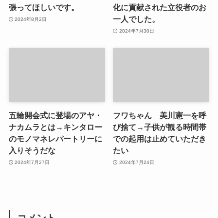
張ってほしいです。
化に貢献された立役者のお
一人でした。
2024年8月2日
2024年7月30日
五輪開会式に登場のアヤ・
フワちゃん 美川憲一を呼
ナカムラとは→キンタロー
び捨て→子供が観る時間帯
のモノマネレパートリーに
での起用は止めていただき
入りそうだな
たい
2024年7月27日
2024年7月24日