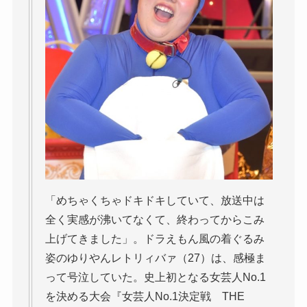
「めちゃくちゃドキドキしていて、放送中は
全く実感が沸いてなくて、終わってからこみ
上げてきました」。ドラえもん風の着ぐるみ
姿のゆりやんレトリィバァ（27）は、感極ま
って号泣していた。史上初となる女芸人No.1
を決める大会『女芸人No.1決定戦 THE