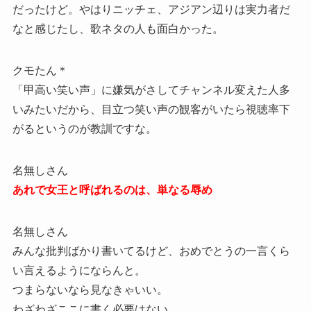
だったけど。やはりニッチェ、アジアン辺りは実力者だ
なと感じたし、歌ネタの人も面白かった。
クモたん＊
「甲高い笑い声」に嫌気がさしてチャンネル変えた人多
いみたいだから、目立つ笑い声の観客がいたら視聴率下
がるというのが教訓ですな。
名無しさん
あれで女王と呼ばれるのは、単なる辱め
名無しさん
みんな批判ばかり書いてるけど、おめでとうの一言くら
い言えるようにならんと。
つまらないなら見なきゃいい。
わざわざここに書く必要はない。