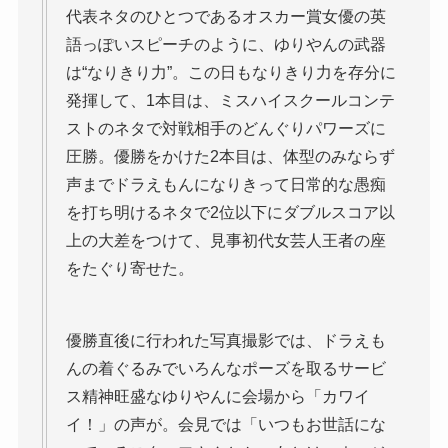
代表ネタのひとつであるオスカー賞女優の英
語っぽいスピーチのように、ゆりやんの武器
は“なりきり力”。この日もなりきり力を存分に
発揮して、1本目は、ミスハイスクールコンテ
ストのネタで対戦相手のどんぐりパワーズに
圧勝。優勝をかけた2本目は、体型のみならず
声までドラえもんになりきって日常的な愚痴
を打ち明けるネタで2位以下にダブルスコア以
上の大差をつけて、見事初代女芸人王者の座
をたぐり寄せた。
優勝直後に行われた写真撮影では、ドラえも
んの着ぐるみでいろんなポーズを取るサービ
ス精神旺盛なゆりやんに会場から「カワイ
イ！」の声が。会見では「いつもお世話にな