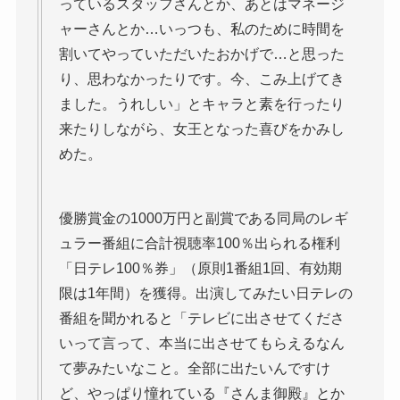
っているスタッフさんとか、あとはマネージ
ャーさんとか…いっつも、私のために時間を
割いてやっていただいたおかげで…と思った
り、思わなかったりです。今、こみ上げてき
ました。うれしい」とキャラと素を行ったり
来たりしながら、女王となった喜びをかみし
めた。
優勝賞金の1000万円と副賞である同局のレギ
ュラー番組に合計視聴率100％出られる権利
「日テレ100％券」（原則1番組1回、有効期
限は1年間）を獲得。出演してみたい日テレの
番組を聞かれると「テレビに出させてくださ
いって言って、本当に出させてもらえるなん
て夢みたいなこと。全部に出たいんですけ
ど、やっぱり憧れている『さんま御殿』とか