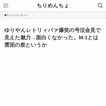
ちりめんちょ
ホーム
エンタメ
ゆりやんレトリィバァ爆笑の号泣会見で
見えた魅力→面白くなかった。M-1とは
雲泥の差というか