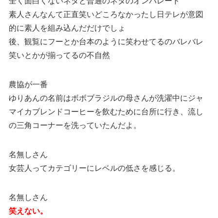
全く面白くないネタと普通のネタのオンパレード
素人さんなんて正直笑いどころなかったし日テレが意図
的に素人を組み込んだだけでしょ
後、観覧にフーとか台本のように笑わせてるのバレバレ
笑いとかが揃ってるの不自然
農協が一番
ゆりあんの名前はボボブラジルの母さんが洗濯中にジャ
マイカブレンドコーヒーを飲むために台所に行き、流し
の三角コーナーを洗っていたんだよ。
名無しさん
女芸人ってカテゴリーにレベルの低さを感じる。
名無しさん
笑えない。