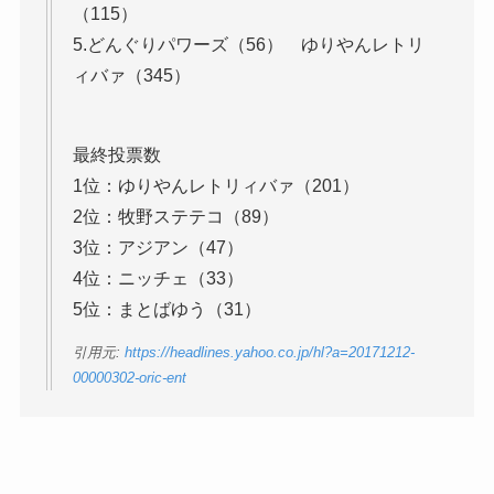
（115）
5.どんぐりパワーズ（56） ゆりやんレトリ
ィバァ（345）
最終投票数
1位：ゆりやんレトリィバァ（201）
2位：牧野ステテコ（89）
3位：アジアン（47）
4位：ニッチェ（33）
5位：まとばゆう（31）
引用元:
https://headlines.yahoo.co.jp/hl?a=20171212-
00000302-oric-ent