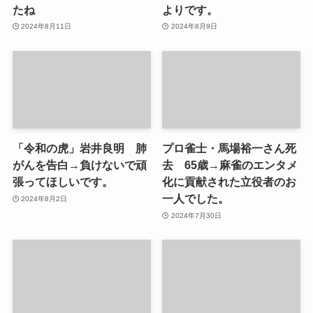
たね
よりです。
2024年8月11日
2024年8月9日
「令和の虎」岩井良明 肺
プロ雀士・馬場裕一さん死
がんを告白→負けないで頑
去 65歳→麻雀のエンタメ
張ってほしいです。
化に貢献された立役者のお
一人でした。
2024年8月2日
2024年7月30日