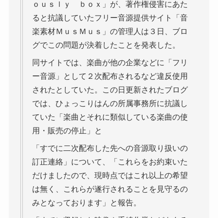
ｏｕｓｌｙ ｂｏｘ」が、著作権侵害にあた
ると抗議していたフリー音源提供サイト「音
楽素材ＭｕｓＭｕｓ」の管理人は３日、ブロ
グでこの問題が決着したことを発表した。
同サイトでは、楽曲が他の企業などに「フリ
ー音源」として２次配布されるなど違反使用
されたとしていた。この日更新されたブログ
では、ひょっこりはんの所属事務所に抗議し
ていた「楽曲とそれに類似している楽曲の使
用・販売の停止」と
「すでに二次配布した先への音源取り扱いの
訂正連絡」について、「これらをお約束いた
だけましたので、現時点ではこれ以上の希望
は無く、これらが遂行されることを見守るの
みとなっております」と報告。