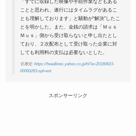
「すでに収録した映像や手続作業などもある
ことと思われ、遂行にはタイムラグがあるこ
とも理解しております」と騒動が“解決”したこ
とを明かした。また、金銭の請求は「Ｍｕｓ
Ｍｕｓ」側から受け取らないと申し出たとし
ており、２次配布として受け取った企業に対
しても利用料の支払は必要ないとした。
引用元:
https://headlines.yahoo.co.jp/hl?a=20180603-
00000283-sph-ent
スポンサーリンク