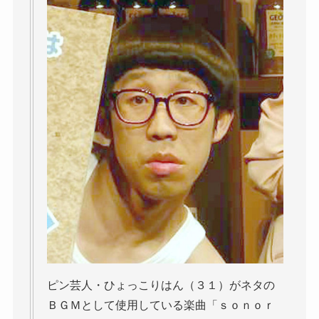
ピン芸人・ひょっこりはん（３１）がネタの
ＢＧＭとして使用している楽曲「ｓｏｎｏｒ