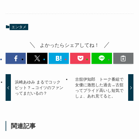
エンタメ
よかったらシェアしてね！
古舘伊知郎 トーク番組で
浜崎あゆみ まるでコック
女優に激怒した過去→古舘
ピット？→コイツのファン
ってプライド高いし短気で
ってまだいるの？
しょ、あれ見てると。
関連記事