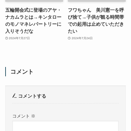
五輪開会式に登場のアヤ・
フワちゃん 美川憲一を呼
ナカムラとは→キンタロー
び捨て→子供が観る時間帯
のモノマネレパートリーに
での起用は止めていただき
入りそうだな
たい
2024年7月27日
2024年7月24日
コメント
コメントする
コメント
※