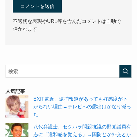
不適切な表現やURL等を含んだコメントは自動で
弾かれます
人気記事
EXIT兼近、逮捕報道があっても好感度が下
がらない理由→テレビへの露出はかなり減っ
た
八代弁護士、セクハラ問題抗議の野党議員有
志に「違和感を覚える」→国防とか外交とか