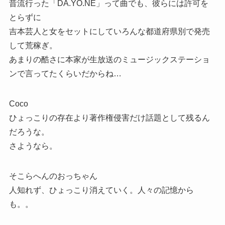
昔流行った「DA.YO.NE」って曲でも、彼らには許可を
とらずに
吉本芸人と女をセットにしていろんな都道府県別で発売
して荒稼ぎ。
あまりの酷さに本家が生放送のミュージックステーショ
ンで言ってたくらいだからね…
Coco
ひょっこりの存在より著作権侵害だけ話題として残るん
だろうな。
さようなら。
そこらへんのおっちゃん
人知れず、ひょっこり消えていく。人々の記憶から
も。。