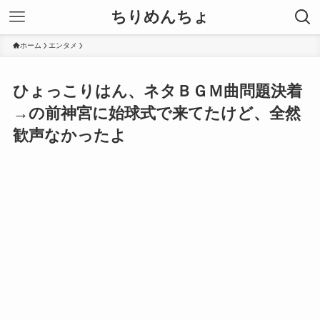
ちりめんちょ
ホーム
エンタメ
ひょっこりはん、ネタＢＧＭ曲問題決着
→の前神宮に始球式で来てたけど、全然
歓声なかったよ